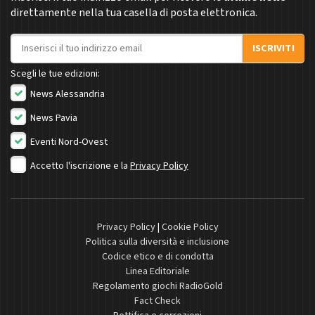
direttamente nella tua casella di posta elettronica.
Indirizzo email
ISCRIVITI
Scegli le tue edizioni:
News Alessandria
News Pavia
Eventi Nord-Ovest
Accetto l'iscrizione e la
Privacy Policy
Privacy Policy
|
Cookie Policy
Politica sulla diversità e inclusione
Codice etico e di condotta
Linea Editoriale
Regolamento giochi RadioGold
Fact Check