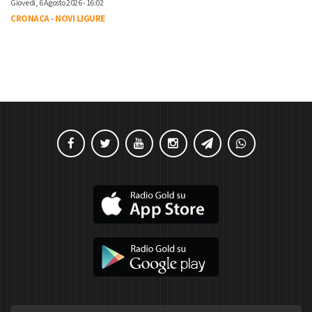
Giovedì, 6 Agosto 2026 - 16:02
CRONACA
-
NOVI LIGURE