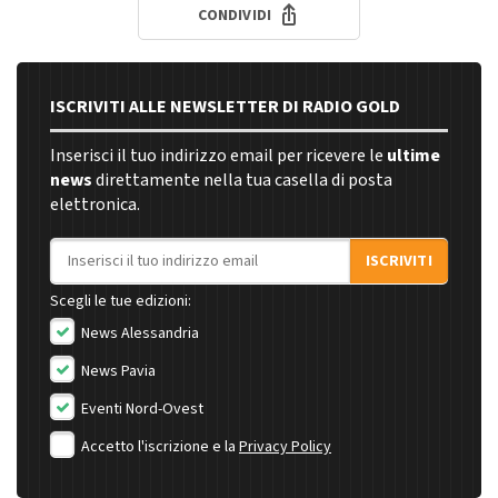
CONDIVIDI
ISCRIVITI ALLE NEWSLETTER DI RADIO GOLD
Inserisci il tuo indirizzo email per ricevere le
ultime
news
direttamente nella tua casella di posta
elettronica.
Indirizzo email
ISCRIVITI
Scegli le tue edizioni:
News Alessandria
News Pavia
Eventi Nord-Ovest
Accetto l'iscrizione e la
Privacy Policy