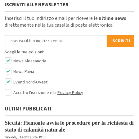
ISCRIVITI ALLE NEWSLETTER
Inserisci il tuo indirizzo email per ricevere le
ultime news
direttamente nella tua casella di posta elettronica.
Indirizzo email
ISCRIVITI
Scegli le tue edizioni:
News Alessandria
News Pavia
Eventi Nord-Ovest
Accetto l'iscrizione e la
Privacy Policy
ULTIMI PUBBLICATI
Siccità: Piemonte avvia le procedure per la richiesta di
stato di calamità naturale
Giovedì, 6 Agosto 2026 - 19:00