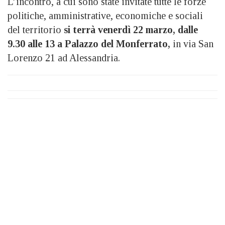
L’incontro, a cui sono state invitate tutte le forze
politiche, amministrative, economiche e sociali
del territorio
si terrà venerdì 22 marzo, dalle
9.30 alle 13 a Palazzo del Monferrato,
in via San
Lorenzo 21 ad Alessandria.