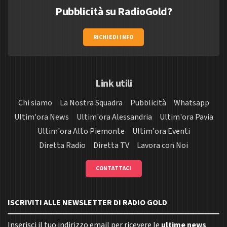
Pubblicità su RadioGold?
RICHIEDI INFO
Link utili
Chi siamo
La Nostra Squadra
Pubblicità
Whatsapp
Ultim'ora News
Ultim'ora Alessandria
Ultim'ora Pavia
Ultim'ora Alto Piemonte
Ultim'ora Eventi
Diretta Radio
Diretta TV
Lavora con Noi
CONTATTACI
ISCRIVITI ALLE NEWSLETTER DI RADIO GOLD
Inserisci il tuo indirizzo email per ricevere le
ultime news