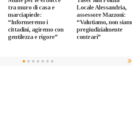
tra muro di casa e
Locale Alessandria,
marciapiede:
assessore Mazzoni:
“Informeremo i
“Valutiamo, non siam
cittadini, agiremo con
pregiudizialmente
gentilezza e rigore”
contrari”