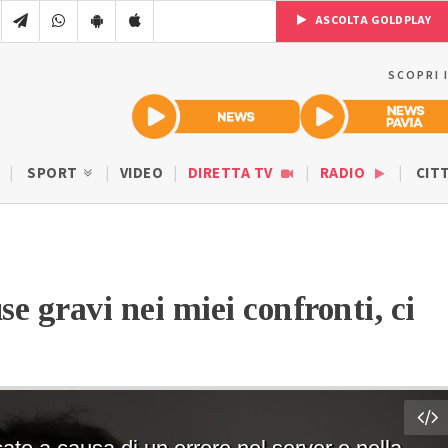
ASCOLTA GOLDPLAY
SCOPRI 
SPORT
VIDEO
DIRETTA TV
RADIO
CIT
 gravi nei miei confronti, ci