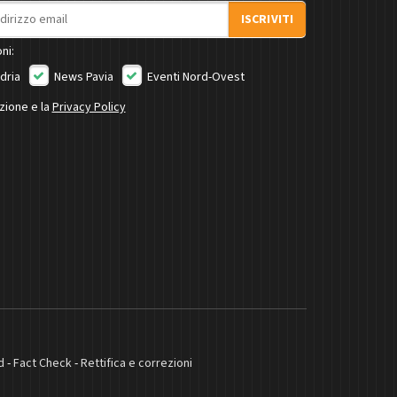
ISCRIVITI
ni:
dria
News Pavia
Eventi Nord-Ovest
izione e la
Privacy Policy
d
-
Fact Check
-
Rettifica e correzioni