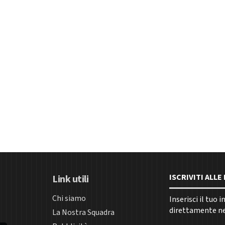
ISCRIVITI ALL
Link utili
Chi siamo
Inserisci il tuo 
direttamente nel
La Nostra Squadra