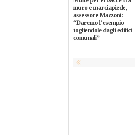
muro e marciapiede,
assessore Mazzoni:
“Daremo l’esempio
togliendole dagli edifici
comunali”