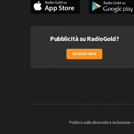
Pubblicità su RadioGold?
RICHIEDI INFO
Politica sulla diversità e inclusione
-