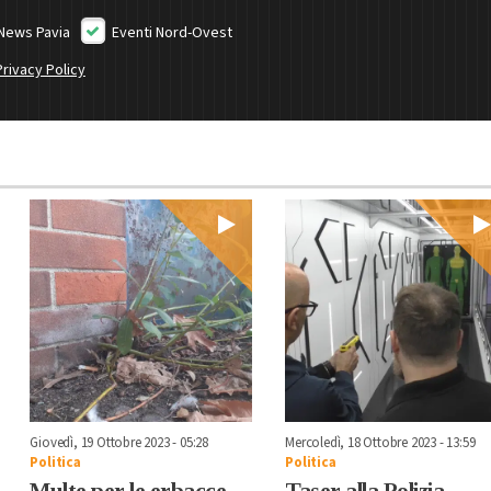
News Pavia
Eventi Nord-Ovest
Privacy Policy
Giovedì, 19 Ottobre 2023 - 05:28
Mercoledì, 18 Ottobre 2023 - 13:59
Politica
Politica
Multe per le erbacce
Taser alla Polizia