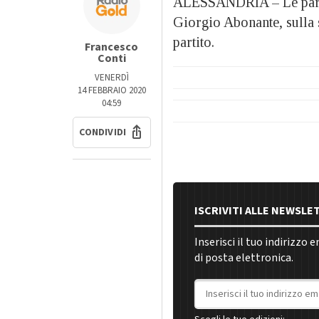
ALESSANDRIA – Le parole
Giorgio Abonante, sulla 
partito.
Francesco
Conti
VENERDÌ
14 FEBBRAIO 2020
04:59
CONDIVIDI
ISCRIVITI ALLE NEWSLE
Inserisci il tuo indirizzo 
di posta elettronica.
Indirizzo email