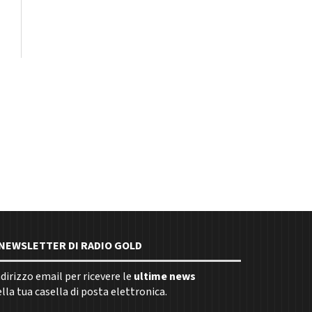
E NEWSLETTER DI RADIO GOLD
indirizzo email per ricevere le
ultime news
la tua casella di posta elettronica.