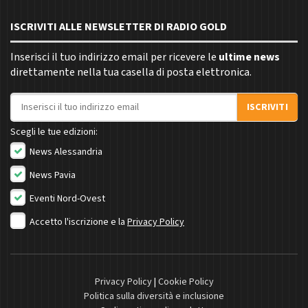
ISCRIVITI ALLE NEWSLETTER DI RADIO GOLD
Inserisci il tuo indirizzo email per ricevere le
ultime news
direttamente nella tua casella di posta elettronica.
Indirizzo email
ISCRIVITI
Scegli le tue edizioni:
News Alessandria
News Pavia
Eventi Nord-Ovest
Accetto l'iscrizione e la
Privacy Policy
Privacy Policy
|
Cookie Policy
Politica sulla diversità e inclusione