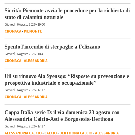
Siccità: Piemonte avvia le procedure per la richiesta di
stato di calamità naturale
Giovedì, 6 Agosto 2026 - 19:00
CRONACA
-
PIEMONTE
Spento l’incendio di sterpaglie a Felizzano
Giovedì, 6 Agosto 2026 - 18:41
CRONACA
-
ALESSANDRIA
Uil su rinnovo Aia Syensqo: “Risposte su prevenzione e
prospettiva industriale e occupazionale”
Giovedì, 6 Agosto 2026 - 17:17
CRONACA
-
ALESSANDRIA
Coppa Italia serie D: il via domenica 23 agosto con
Alessandria Calcio-Asti e Borgosesia-Derthona
Giovedì, 6 Agosto 2026 - 17:17
ALESSANDRIA CALCIO
-
CALCIO
-
DERTHONA CALCIO
-
ALESSANDRIA