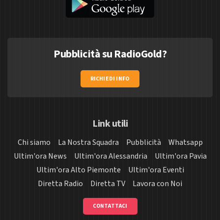
Pubblicità su RadioGold?
RICHIEDI INFO
Link utili
Chi siamo
La Nostra Squadra
Pubblicità
Whatsapp
Ultim'ora News
Ultim'ora Alessandria
Ultim'ora Pavia
Ultim'ora Alto Piemonte
Ultim'ora Eventi
Diretta Radio
Diretta TV
Lavora con Noi
CONTATTACI