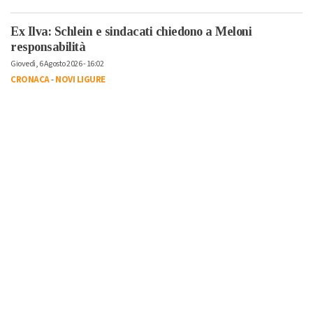
Ex Ilva: Schlein e sindacati chiedono a Meloni
responsabilità
Giovedì, 6 Agosto 2026 - 16:02
CRONACA
-
NOVI LIGURE