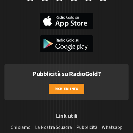
Pubblicità su RadioGold?
RICHIEDI INFO
Link utili
Chi siamo
La Nostra Squadra
Pubblicità
Whatsapp