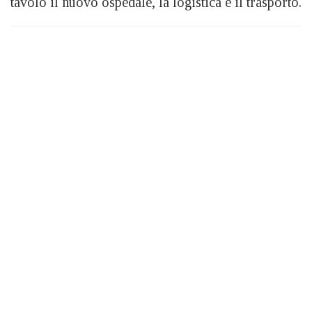
tavolo il nuovo ospedale, la logistica e il trasporto.