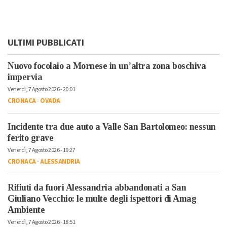
ULTIMI PUBBLICATI
Nuovo focolaio a Mornese in un’altra zona boschiva
impervia
Venerdì, 7 Agosto 2026 - 20:01
CRONACA
-
OVADA
Incidente tra due auto a Valle San Bartolomeo: nessun
ferito grave
Venerdì, 7 Agosto 2026 - 19:27
CRONACA
-
ALESSANDRIA
Rifiuti da fuori Alessandria abbandonati a San
Giuliano Vecchio: le multe degli ispettori di Amag
Ambiente
Venerdì, 7 Agosto 2026 - 18:51