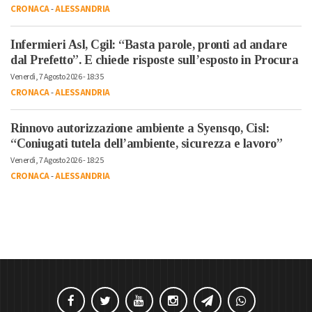
CRONACA
-
ALESSANDRIA
Infermieri Asl, Cgil: “Basta parole, pronti ad andare
dal Prefetto”. E chiede risposte sull’esposto in Procura
Venerdì, 7 Agosto 2026 - 18:35
CRONACA
-
ALESSANDRIA
Rinnovo autorizzazione ambiente a Syensqo, Cisl:
“Coniugati tutela dell’ambiente, sicurezza e lavoro”
Venerdì, 7 Agosto 2026 - 18:25
CRONACA
-
ALESSANDRIA