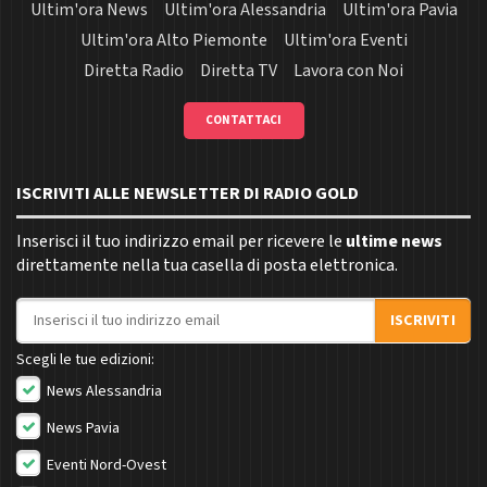
Ultim'ora News
Ultim'ora Alessandria
Ultim'ora Pavia
Ultim'ora Alto Piemonte
Ultim'ora Eventi
Diretta Radio
Diretta TV
Lavora con Noi
CONTATTACI
ISCRIVITI ALLE NEWSLETTER DI RADIO GOLD
Inserisci il tuo indirizzo email per ricevere le
ultime news
direttamente nella tua casella di posta elettronica.
Indirizzo email
ISCRIVITI
Scegli le tue edizioni:
News Alessandria
News Pavia
Eventi Nord-Ovest