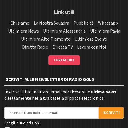
Link utili
Chi siamo
La Nostra Squadra
Pubblicità
Whatsapp
Ultim'ora News
Ultim'ora Alessandria
Ultim'ora Pavia
Ultim'ora Alto Piemonte
Ultim'ora Eventi
Diretta Radio
Diretta TV
Lavora con Noi
CONTATTACI
ISCRIVITI ALLE NEWSLETTER DI RADIO GOLD
Inserisci il tuo indirizzo email per ricevere le
ultime news
direttamente nella tua casella di posta elettronica.
Indirizzo email
ISCRIVITI
Scegli le tue edizioni: