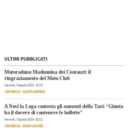
ULTIMI PUBBLICATI
Motoraduno Madonnina dei Centauri: il
ringraziamento del Moto Club
Venerdì, 7 Agosto 2026 - 12:29
CRONACA
-
ALESSANDRIA
A Novi la Lega contesta gli aumenti della Tari: “Giunta
ha il dovere di contenere le bollette”
Venerdì, 7 Agosto 2026 - 10:22
CRONACA
-
NOVI LIGURE