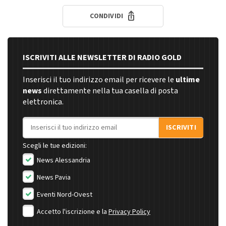
CONDIVIDI
ISCRIVITI ALLE NEWSLETTER DI RADIO GOLD
Inserisci il tuo indirizzo email per ricevere le
ultime
news
direttamente nella tua casella di posta
elettronica.
Indirizzo email
ISCRIVITI
Scegli le tue edizioni:
News Alessandria
News Pavia
Eventi Nord-Ovest
Accetto l'iscrizione e la
Privacy Policy