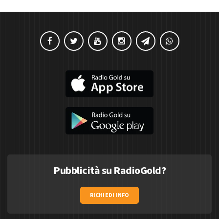
Pubblicità su RadioGold?
RICHIEDI INFO