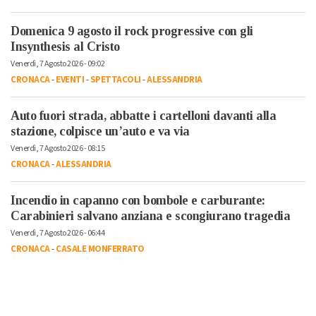
Domenica 9 agosto il rock progressive con gli
Insynthesis al Cristo
Venerdì, 7 Agosto 2026 - 09:02
CRONACA
-
EVENTI
-
SPETTACOLI
-
ALESSANDRIA
Auto fuori strada, abbatte i cartelloni davanti alla
stazione, colpisce un’auto e va via
Venerdì, 7 Agosto 2026 - 08:15
CRONACA
-
ALESSANDRIA
Incendio in capanno con bombole e carburante:
Carabinieri salvano anziana e scongiurano tragedia
Venerdì, 7 Agosto 2026 - 06:44
CRONACA
-
CASALE MONFERRATO