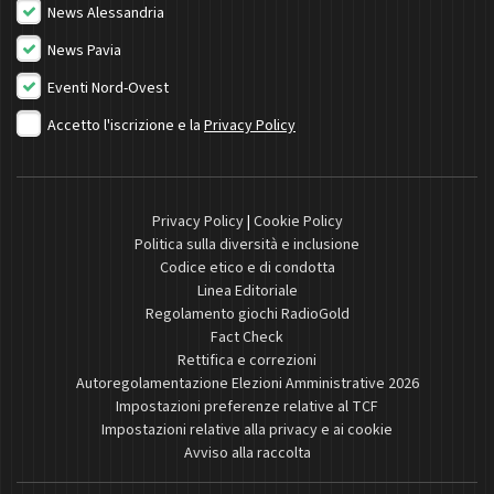
News Alessandria
News Pavia
Eventi Nord-Ovest
Accetto l'iscrizione e la
Privacy Policy
Privacy Policy
|
Cookie Policy
Politica sulla diversità e inclusione
Codice etico e di condotta
Linea Editoriale
Regolamento giochi RadioGold
Fact Check
Rettifica e correzioni
Autoregolamentazione Elezioni Amministrative 2026
Impostazioni preferenze relative al TCF
Impostazioni relative alla privacy e ai cookie
Avviso alla raccolta