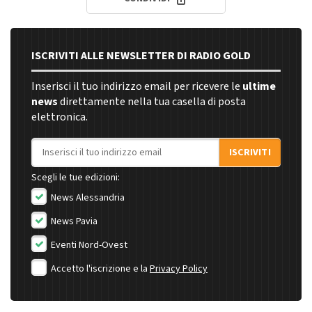
ISCRIVITI ALLE NEWSLETTER DI RADIO GOLD
Inserisci il tuo indirizzo email per ricevere le
ultime
news
direttamente nella tua casella di posta
elettronica.
Indirizzo email
ISCRIVITI
Scegli le tue edizioni:
News Alessandria
News Pavia
Eventi Nord-Ovest
Accetto l'iscrizione e la
Privacy Policy