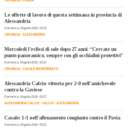
CRONACA
-
OVADA
Le offerte di lavoro di questa settimana in provincia di
Alessandria
Domenica, 9 Agosto 2026 - 05:52
CRONACA
-
ALESSANDRIA
Mercoledì l’eclissi di sole dopo 27 anni: “Cercate un
punto panoramico, sempre con gli occhialini protettivi”
Domenica, 9 Agosto 2026 - 05:31
CRONACA
-
CASALE MONFERRATO
Alessandria Calcio: vittoria per 2-0 nell’amichevole
contro la Gaviese
Domenica, 9 Agosto 2026 - 05:27
ALESSANDRIA CALCIO
-
CALCIO
-
ALESSANDRIA
Casale: 1-1 nell’allenamento congiunto contro il Pavia
Domenica, 9 Agosto 2026 - 05:21