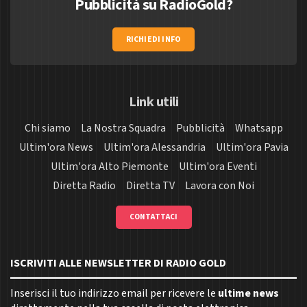
Pubblicità su RadioGold?
RICHIEDI INFO
Link utili
Chi siamo
La Nostra Squadra
Pubblicità
Whatsapp
Ultim'ora News
Ultim'ora Alessandria
Ultim'ora Pavia
Ultim'ora Alto Piemonte
Ultim'ora Eventi
Diretta Radio
Diretta TV
Lavora con Noi
CONTATTACI
ISCRIVITI ALLE NEWSLETTER DI RADIO GOLD
Inserisci il tuo indirizzo email per ricevere le
ultime news