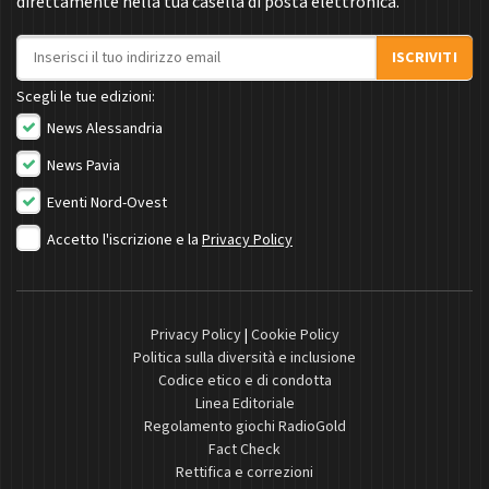
direttamente nella tua casella di posta elettronica.
Indirizzo email
ISCRIVITI
Scegli le tue edizioni:
News Alessandria
News Pavia
Eventi Nord-Ovest
Accetto l'iscrizione e la
Privacy Policy
Privacy Policy
|
Cookie Policy
Politica sulla diversità e inclusione
Codice etico e di condotta
Linea Editoriale
Regolamento giochi RadioGold
Fact Check
Rettifica e correzioni