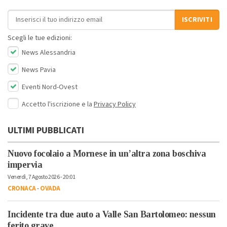
Indirizzo email
ISCRIVITI
Scegli le tue edizioni:
News Alessandria
News Pavia
Eventi Nord-Ovest
Accetto l'iscrizione e la
Privacy Policy
ULTIMI PUBBLICATI
Nuovo focolaio a Mornese in un’altra zona boschiva
impervia
Venerdì, 7 Agosto 2026 - 20:01
CRONACA
-
OVADA
Incidente tra due auto a Valle San Bartolomeo: nessun
ferito grave