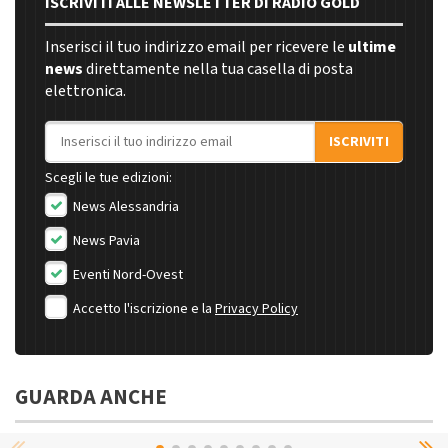
ISCRIVITI ALLE NEWSLETTER DI RADIO GOLD
Inserisci il tuo indirizzo email per ricevere le
ultime
news
direttamente nella tua casella di posta
elettronica.
Indirizzo email
ISCRIVITI
Scegli le tue edizioni:
News Alessandria
News Pavia
Eventi Nord-Ovest
Accetto l'iscrizione e la
Privacy Policy
GUARDA ANCHE