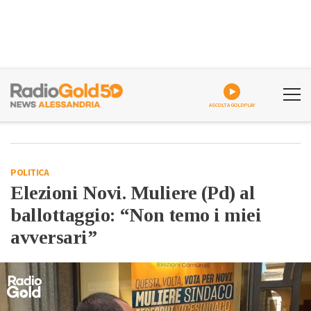
ASCOLTA GOLDPLAY
POLITICA
Elezioni Novi. Muliere (Pd) al
ballottaggio: “Non temo i miei
avversari”