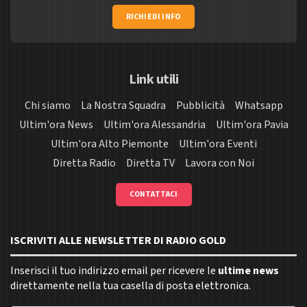
RICHIEDI INFO
Link utili
Chi siamo
La Nostra Squadra
Pubblicità
Whatsapp
Ultim'ora News
Ultim'ora Alessandria
Ultim'ora Pavia
Ultim'ora Alto Piemonte
Ultim'ora Eventi
Diretta Radio
Diretta TV
Lavora con Noi
CONTATTACI
ISCRIVITI ALLE NEWSLETTER DI RADIO GOLD
Inserisci il tuo indirizzo email per ricevere le
ultime news
direttamente nella tua casella di posta elettronica.