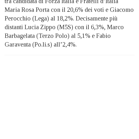
tra candidata di Forza Italia e Fratelli d’Italia
Maria Rosa Porta con il 20,6% dei voti e Giacomo
Perocchio (Lega) al 18,2%. Decisamente più
distanti Lucia Zippo (M5S) con il 6,3%, Marco
Barbagelata (Terzo Polo) al 5,1% e Fabio
Garaventa (Po.li.s) all’2,4%.