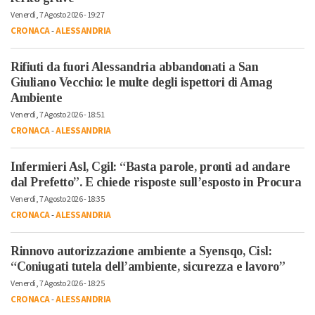
Venerdì, 7 Agosto 2026 - 19:27
CRONACA
-
ALESSANDRIA
Rifiuti da fuori Alessandria abbandonati a San
Giuliano Vecchio: le multe degli ispettori di Amag
Ambiente
Venerdì, 7 Agosto 2026 - 18:51
CRONACA
-
ALESSANDRIA
Infermieri Asl, Cgil: “Basta parole, pronti ad andare
dal Prefetto”. E chiede risposte sull’esposto in Procura
Venerdì, 7 Agosto 2026 - 18:35
CRONACA
-
ALESSANDRIA
Rinnovo autorizzazione ambiente a Syensqo, Cisl:
“Coniugati tutela dell’ambiente, sicurezza e lavoro”
Venerdì, 7 Agosto 2026 - 18:25
CRONACA
-
ALESSANDRIA