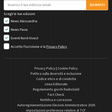
Indirizzo email
ISCRIVITI
Scegli le tue edizioni:
News Alessandria
News Pavia
Eventi Nord-Ovest
Accetto l'iscrizione e la
Privacy Policy
Privacy Policy
|
Cookie Policy
Politica sulla diversità e inclusione
Codice etico e di condotta
Linea Editoriale
Regolamento giochi RadioGold
Fact Check
Rettifica e correzioni
Autoregolamentazione Elezioni Amministrative 2026
Impostazioni preferenze relative al TCF