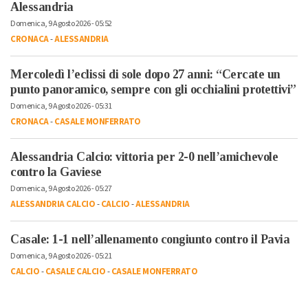
Alessandria
Domenica, 9 Agosto 2026 - 05:52
CRONACA
-
ALESSANDRIA
Mercoledì l’eclissi di sole dopo 27 anni: “Cercate un
punto panoramico, sempre con gli occhialini protettivi”
Domenica, 9 Agosto 2026 - 05:31
CRONACA
-
CASALE MONFERRATO
Alessandria Calcio: vittoria per 2-0 nell’amichevole
contro la Gaviese
Domenica, 9 Agosto 2026 - 05:27
ALESSANDRIA CALCIO
-
CALCIO
-
ALESSANDRIA
Casale: 1-1 nell’allenamento congiunto contro il Pavia
Domenica, 9 Agosto 2026 - 05:21
CALCIO
-
CASALE CALCIO
-
CASALE MONFERRATO