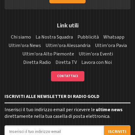
Link utili
Chi siamo
La Nostra Squadra
Pubblicità
Whatsapp
Ultim'ora News
Ultim'ora Alessandria
Ultim'ora Pavia
Ultim'ora Alto Piemonte
Ultim'ora Eventi
Diretta Radio
Diretta TV
Lavora con Noi
CONTATTACI
ISCRIVITI ALLE NEWSLETTER DI RADIO GOLD
Inserisci il tuo indirizzo email per ricevere le
ultime news
direttamente nella tua casella di posta elettronica.
Indirizzo email
ISCRIVITI