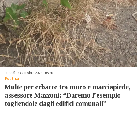
Lunedì, 23 Ottobre 2023 - 05:20
Politica
Multe per erbacce tra muro e marciapiede,
assessore Mazzoni: “Daremo l’esempio
togliendole dagli edifici comunali”