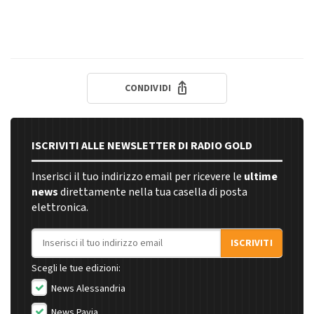
CONDIVIDI
ISCRIVITI ALLE NEWSLETTER DI RADIO GOLD
Inserisci il tuo indirizzo email per ricevere le
ultime
news
direttamente nella tua casella di posta
elettronica.
Indirizzo email
ISCRIVITI
Scegli le tue edizioni:
News Alessandria
News Pavia