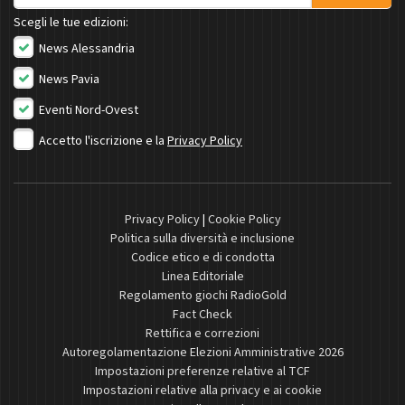
Scegli le tue edizioni:
News Alessandria
News Pavia
Eventi Nord-Ovest
Accetto l'iscrizione e la
Privacy Policy
Privacy Policy
|
Cookie Policy
Politica sulla diversità e inclusione
Codice etico e di condotta
Linea Editoriale
Regolamento giochi RadioGold
Fact Check
Rettifica e correzioni
Autoregolamentazione Elezioni Amministrative 2026
Impostazioni preferenze relative al TCF
Impostazioni relative alla privacy e ai cookie