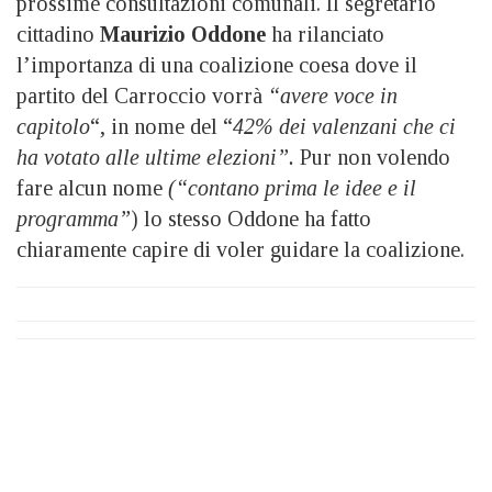
prossime consultazioni comunali. Il segretario
cittadino
Maurizio Oddone
ha rilanciato
l’importanza di una coalizione coesa dove il
partito del Carroccio vorrà
“avere voce in
capitolo
“, in nome del “
42% dei valenzani che ci
ha votato alle ultime elezioni”.
Pur non volendo
fare alcun nome
(“contano prima le idee e il
programma”
) lo stesso Oddone ha fatto
chiaramente capire di voler guidare la coalizione.