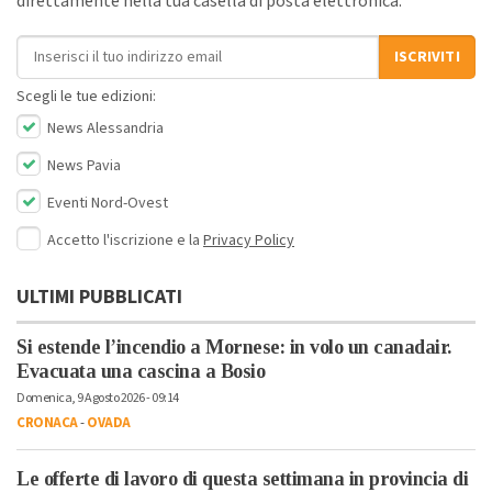
direttamente nella tua casella di posta elettronica.
Indirizzo email
ISCRIVITI
Scegli le tue edizioni:
News Alessandria
News Pavia
Eventi Nord-Ovest
Accetto l'iscrizione e la
Privacy Policy
ULTIMI PUBBLICATI
Si estende l’incendio a Mornese: in volo un canadair.
Evacuata una cascina a Bosio
Domenica, 9 Agosto 2026 - 09:14
CRONACA
-
OVADA
Le offerte di lavoro di questa settimana in provincia di