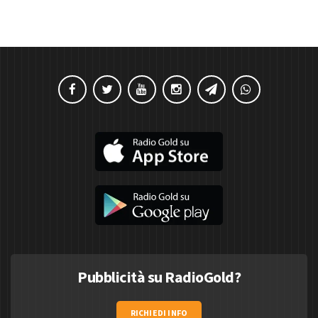
Pubblicità su RadioGold?
RICHIEDI INFO