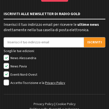
ISCRIVITI ALLE NEWSLETTER DI RADIO GOLD
Inserisci il tuo indirizzo email per ricevere le
ultime news
direttamente nella tua casella di posta elettronica.
Indirizzo email
ISCRIVITI
Scegli le tue edizioni:
News Alessandria
News Pavia
Eventi Nord-Ovest
Accetto l'iscrizione e la
Privacy Policy
Privacy Policy
|
Cookie Policy