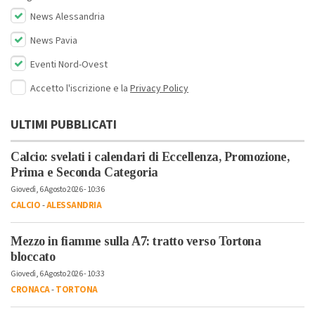
News Alessandria
News Pavia
Eventi Nord-Ovest
Accetto l'iscrizione e la
Privacy Policy
ULTIMI PUBBLICATI
Calcio: svelati i calendari di Eccellenza, Promozione,
Prima e Seconda Categoria
Giovedì, 6 Agosto 2026 - 10:36
CALCIO
-
ALESSANDRIA
Mezzo in fiamme sulla A7: tratto verso Tortona
bloccato
Giovedì, 6 Agosto 2026 - 10:33
CRONACA
-
TORTONA