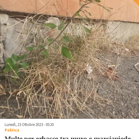
Lunedì, 23 Ottobre 2023 - 05:20
Politica
Multe per erbacce tra muro e marciapiede,