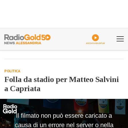
ASCOLTA GOLDPLAY
POLITICA
Folla da stadio per Matteo Salvini
a Capriata