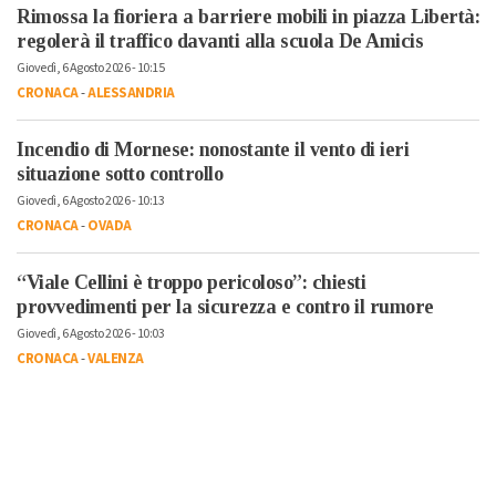
Rimossa la fioriera a barriere mobili in piazza Libertà:
regolerà il traffico davanti alla scuola De Amicis
Giovedì, 6 Agosto 2026 - 10:15
CRONACA
-
ALESSANDRIA
Incendio di Mornese: nonostante il vento di ieri
situazione sotto controllo
Giovedì, 6 Agosto 2026 - 10:13
CRONACA
-
OVADA
“Viale Cellini è troppo pericoloso”: chiesti
provvedimenti per la sicurezza e contro il rumore
Giovedì, 6 Agosto 2026 - 10:03
CRONACA
-
VALENZA