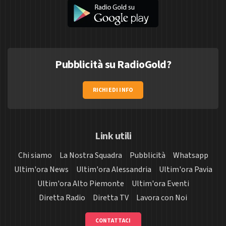
Pubblicità su RadioGold?
RICHIEDI INFO
Link utili
Chi siamo
La Nostra Squadra
Pubblicità
Whatsapp
Ultim'ora News
Ultim'ora Alessandria
Ultim'ora Pavia
Ultim'ora Alto Piemonte
Ultim'ora Eventi
Diretta Radio
Diretta TV
Lavora con Noi
CONTATTACI