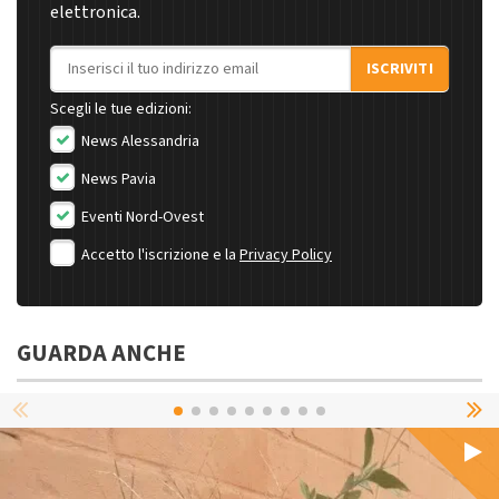
elettronica.
Indirizzo email
ISCRIVITI
Scegli le tue edizioni:
News Alessandria
News Pavia
Eventi Nord-Ovest
Accetto l'iscrizione e la
Privacy Policy
GUARDA ANCHE