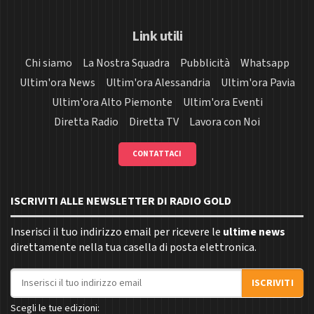
Link utili
Chi siamo
La Nostra Squadra
Pubblicità
Whatsapp
Ultim'ora News
Ultim'ora Alessandria
Ultim'ora Pavia
Ultim'ora Alto Piemonte
Ultim'ora Eventi
Diretta Radio
Diretta TV
Lavora con Noi
CONTATTACI
ISCRIVITI ALLE NEWSLETTER DI RADIO GOLD
Inserisci il tuo indirizzo email per ricevere le
ultime news
direttamente nella tua casella di posta elettronica.
Indirizzo email
ISCRIVITI
Scegli le tue edizioni: