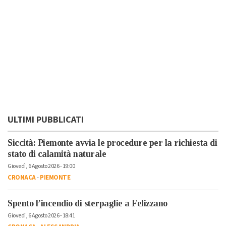
ULTIMI PUBBLICATI
Siccità: Piemonte avvia le procedure per la richiesta di
stato di calamità naturale
Giovedì, 6 Agosto 2026 - 19:00
CRONACA
-
PIEMONTE
Spento l’incendio di sterpaglie a Felizzano
Giovedì, 6 Agosto 2026 - 18:41