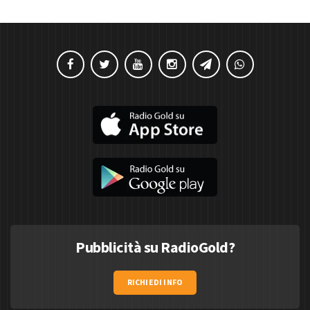
Pubblicità su RadioGold?
RICHIEDI INFO