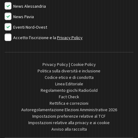
News Alessandria
News Pavia
Eventi Nord-Ovest
Accetto l'iscrizione e la
Privacy Policy
Privacy Policy
|
Cookie Policy
Politica sulla diversità e inclusione
Codice etico e di condotta
Linea Editoriale
Regolamento giochi RadioGold
Fact Check
Rettifica e correzioni
Autoregolamentazione Elezioni Amministrative 2026
Impostazioni preferenze relative al TCF
Impostazioni relative alla privacy e ai cookie
Avviso alla raccolta