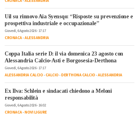
CRONACA
-
ALESSANDRIA
Uil su rinnovo Aia Syensqo: “Risposte su prevenzione e
prospettiva industriale e occupazionale”
Giovedì, 6 Agosto 2026 - 17:17
CRONACA
-
ALESSANDRIA
Coppa Italia serie D: il via domenica 23 agosto con
Alessandria Calcio-Asti e Borgosesia-Derthona
Giovedì, 6 Agosto 2026 - 17:17
ALESSANDRIA CALCIO
-
CALCIO
-
DERTHONA CALCIO
-
ALESSANDRIA
Ex Ilva: Schlein e sindacati chiedono a Meloni
responsabilità
Giovedì, 6 Agosto 2026 - 16:02
CRONACA
-
NOVI LIGURE