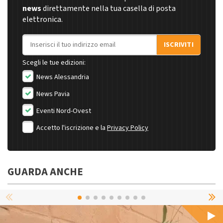
news
direttamente nella tua casella di posta
elettronica.
Indirizzo email
ISCRIVITI
Scegli le tue edizioni:
News Alessandria
News Pavia
Eventi Nord-Ovest
Accetto l'iscrizione e la
Privacy Policy
GUARDA ANCHE