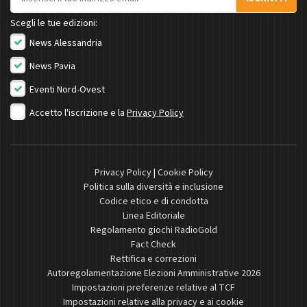
Scegli le tue edizioni:
News Alessandria
News Pavia
Eventi Nord-Ovest
Accetto l'iscrizione e la
Privacy Policy
Privacy Policy
|
Cookie Policy
Politica sulla diversità e inclusione
Codice etico e di condotta
Linea Editoriale
Regolamento giochi RadioGold
Fact Check
Rettifica e correzioni
Autoregolamentazione Elezioni Amministrative 2026
Impostazioni preferenze relative al TCF
Impostazioni relative alla privacy e ai cookie