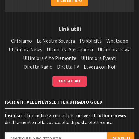
RICHIEDI INFO
Link utili
Chi siamo
La Nostra Squadra
Pubblicità
Whatsapp
Ultim'ora News
Ultim'ora Alessandria
Ultim'ora Pavia
Ultim'ora Alto Piemonte
Ultim'ora Eventi
Diretta Radio
Diretta TV
Lavora con Noi
CONTATTACI
ISCRIVITI ALLE NEWSLETTER DI RADIO GOLD
Inserisci il tuo indirizzo email per ricevere le
ultime news
direttamente nella tua casella di posta elettronica.
Indirizzo email
ISCRIVITI