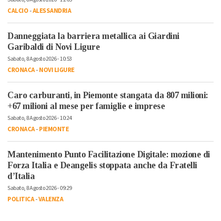
CALCIO
-
ALESSANDRIA
Danneggiata la barriera metallica ai Giardini
Garibaldi di Novi Ligure
Sabato, 8 Agosto 2026 - 10:53
CRONACA
-
NOVI LIGURE
Caro carburanti, in Piemonte stangata da 807 milioni:
+67 milioni al mese per famiglie e imprese
Sabato, 8 Agosto 2026 - 10:24
CRONACA
-
PIEMONTE
Mantenimento Punto Facilitazione Digitale: mozione di
Forza Italia e Deangelis stoppata anche da Fratelli
d’Italia
Sabato, 8 Agosto 2026 - 09:29
POLITICA
-
VALENZA