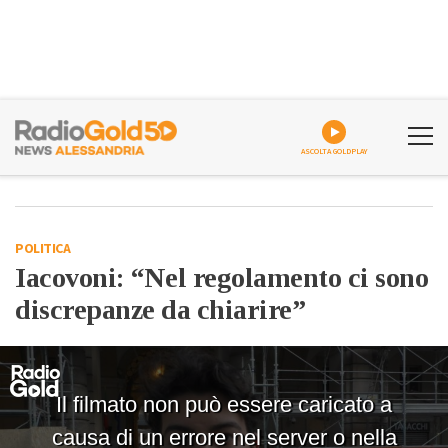
ASCOLTA GOLDPLAY
POLITICA
Iacovoni: “Nel regolamento ci sono
discrepanze da chiarire”