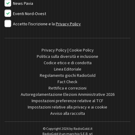
News Pavia
Eventi Nord-Ovest
Accetto l'iscrizione e la
Privacy Policy
Privacy Policy
|
Cookie Policy
Politica sulla diversità e inclusione
Codice etico e di condotta
Linea Editoriale
Regolamento giochi RadioGold
Fact Check
Rettifica e correzioni
Autoregolamentazione Elezioni Amministrative 2026
Impostazioni preferenze relative al TCF
Impostazioni relative alla privacy e ai cookie
Avviso alla raccolta
© Copyright 2026 by
RadioGold.it
RadioGold è un marchio S.E.R. srl