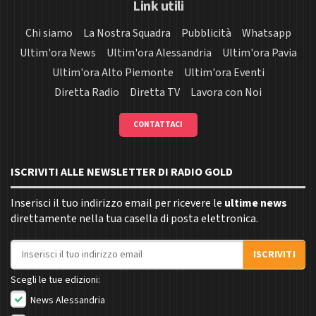
Link utili
Chi siamo
La Nostra Squadra
Pubblicità
Whatsapp
Ultim'ora News
Ultim'ora Alessandria
Ultim'ora Pavia
Ultim'ora Alto Piemonte
Ultim'ora Eventi
Diretta Radio
Diretta TV
Lavora con Noi
CONTATTACI
ISCRIVITI ALLE NEWSLETTER DI RADIO GOLD
Inserisci il tuo indirizzo email per ricevere le
ultime news
direttamente nella tua casella di posta elettronica.
Indirizzo email
ISCRIVITI
Scegli le tue edizioni:
News Alessandria