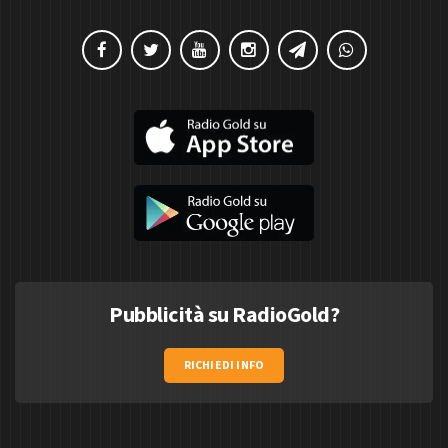
Pubblicità su RadioGold?
RICHIEDI INFO