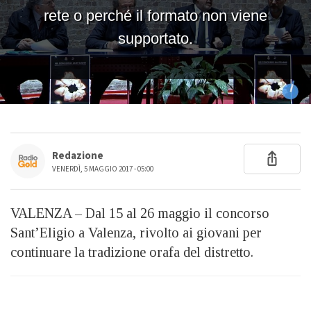
Redazione
VENERDÌ, 5 MAGGIO 2017 - 05:00
VALENZA – Dal 15 al 26 maggio il concorso
Sant’Eligio a Valenza, rivolto ai giovani per
continuare la tradizione orafa del distretto.