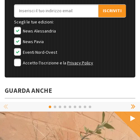
Indirizzo email
ISCRIVITI
Scegli le tue edizioni:
News Alessandria
News Pavia
Eventi Nord-Ovest
Accetto l'iscrizione e la
Privacy Policy
GUARDA ANCHE