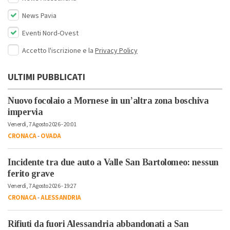
News Pavia
Eventi Nord-Ovest
Accetto l'iscrizione e la
Privacy Policy
ULTIMI PUBBLICATI
Nuovo focolaio a Mornese in un’altra zona boschiva
impervia
Venerdì, 7 Agosto 2026 - 20:01
CRONACA
-
OVADA
Incidente tra due auto a Valle San Bartolomeo: nessun
ferito grave
Venerdì, 7 Agosto 2026 - 19:27
CRONACA
-
ALESSANDRIA
Rifiuti da fuori Alessandria abbandonati a San