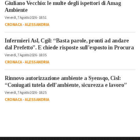
Giuliano Vecchio: le multe degli ispettori di Amag
Ambiente
Venerdì, 7 Agosto 2026 - 18:51
CRONACA
-
ALESSANDRIA
Infermieri Asl, Cgil: “Basta parole, pronti ad andare
dal Prefetto”. E chiede risposte sull’esposto in Procura
Venerdì, 7 Agosto 2026 - 18:35
CRONACA
-
ALESSANDRIA
Rinnovo autorizzazione ambiente a Syensqo, Cisl:
“Coniugati tutela dell’ambiente, sicurezza e lavoro”
Venerdì, 7 Agosto 2026 - 18:25
CRONACA
-
ALESSANDRIA