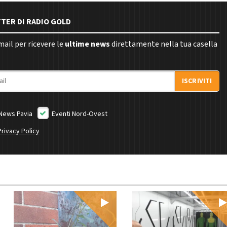
TTER DI RADIO GOLD
email per ricevere le
ultime news
direttamente nella tua casella
ISCRIVITI
News Pavia
Eventi Nord-Ovest
Privacy Policy