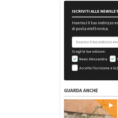
ISCRIVITI ALLE NEWSLE
Inserisci il tuo indirizzo 
di posta elettronica.
Indirizzo email
Scegli le tue edizioni:
News Alessandria
Accetto l'iscrizione e la
GUARDA ANCHE