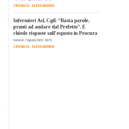
CRONACA
-
ALESSANDRIA
Infermieri Asl, Cgil: “Basta parole,
pronti ad andare dal Prefetto”. E
chiede risposte sull’esposto in Procura
Venerdì, 7 Agosto 2026 - 18:35
CRONACA
-
ALESSANDRIA