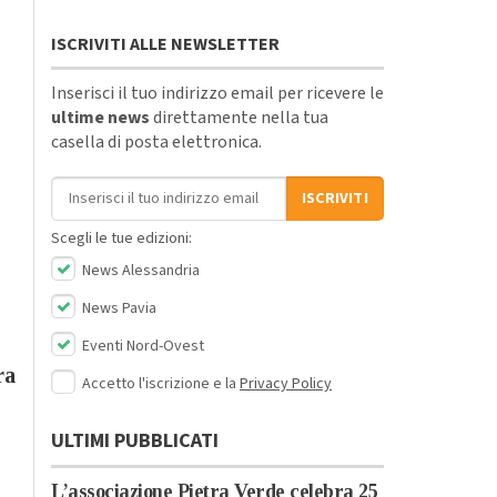
ISCRIVITI ALLE NEWSLETTER
Inserisci il tuo indirizzo email per ricevere le
ultime news
direttamente nella tua
casella di posta elettronica.
Indirizzo email
ISCRIVITI
Scegli le tue edizioni:
News Alessandria
News Pavia
Eventi Nord-Ovest
ra
Accetto l'iscrizione e la
Privacy Policy
ULTIMI PUBBLICATI
L’associazione Pietra Verde celebra 25