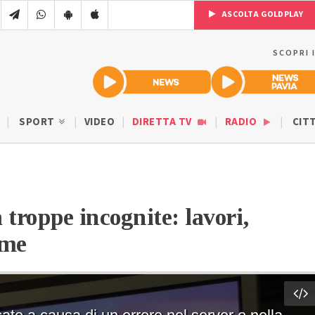
ASCOLTA GOLDPLAY
SCOPRI 
SPORT
VIDEO
DIRETTA TV
RADIO
CIT
troppe incognite: lavori,
ome