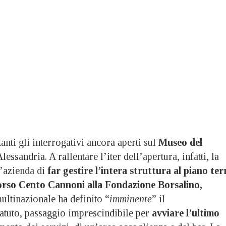
i gli interrogativi ancora aperti sul
Museo del
Alessandria. A rallentare l’iter dell’apertura, infatti, la
l’azienda di
far gestire l’intera struttura al piano ter
corso Cento Cannoni alla Fondazione Borsalino,
multinazionale ha definito “
imminente
” il
atuto, passaggio imprescindibile per
avviare l’ultimo