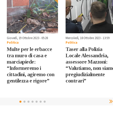
Giovedì, 19 Ottobre 2023 - 05:28
Mercoledì, 18 Ottobre 2023 - 13:59
Politica
Politica
Multe per le erbacce
Taser alla Polizia
tra muro di casa e
Locale Alessandria,
marciapiede:
assessore Mazzoni:
“Informeremo i
“Valutiamo, non siam
cittadini, agiremo con
pregiudizialmente
gentilezza e rigore”
contrari”