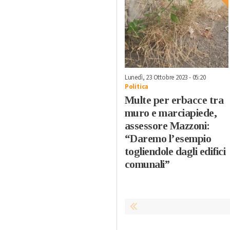
Lunedì, 23 Ottobre 2023 - 05:20
Politica
Multe per erbacce tra
muro e marciapiede,
assessore Mazzoni:
“Daremo l’esempio
togliendole dagli edifici
comunali”