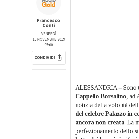
Francesco
Conti
VENERDÌ
15 NOVEMBRE 2019
05:00
CONDIVIDI
ALESSANDRIA – Sono tant
Cappello Borsalino
, ad 
notizia della volontà del
del celebre Palazzo in 
ancora non creata
. La 
perfezionamento dello st