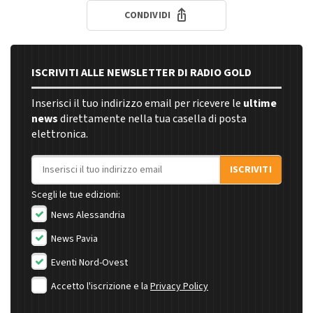
CONDIVIDI
ISCRIVITI ALLE NEWSLETTER DI RADIO GOLD
Inserisci il tuo indirizzo email per ricevere le
ultime
news
direttamente nella tua casella di posta
elettronica.
Indirizzo email
ISCRIVITI
Scegli le tue edizioni:
News Alessandria
News Pavia
Eventi Nord-Ovest
Accetto l'iscrizione e la
Privacy Policy