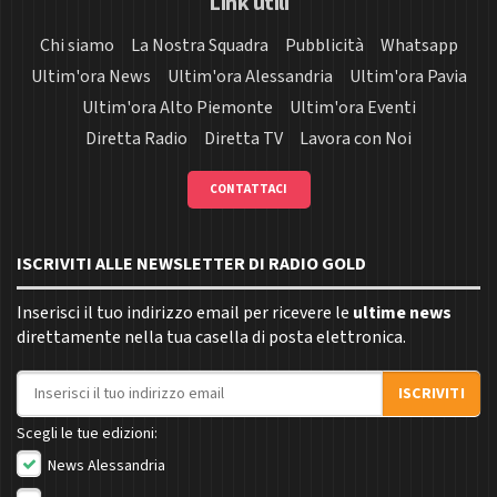
Link utili
Chi siamo
La Nostra Squadra
Pubblicità
Whatsapp
Ultim'ora News
Ultim'ora Alessandria
Ultim'ora Pavia
Ultim'ora Alto Piemonte
Ultim'ora Eventi
Diretta Radio
Diretta TV
Lavora con Noi
CONTATTACI
ISCRIVITI ALLE NEWSLETTER DI RADIO GOLD
Inserisci il tuo indirizzo email per ricevere le
ultime news
direttamente nella tua casella di posta elettronica.
Indirizzo email
ISCRIVITI
Scegli le tue edizioni:
News Alessandria