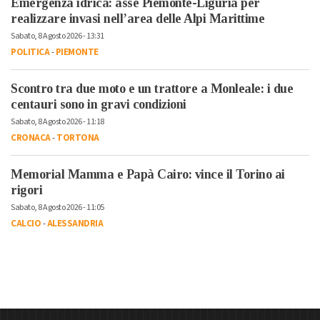
Emergenza idrica: asse Piemonte-Liguria per
realizzare invasi nell’area delle Alpi Marittime
Sabato, 8 Agosto 2026 - 13:31
POLITICA
-
PIEMONTE
Scontro tra due moto e un trattore a Monleale: i due
centauri sono in gravi condizioni
Sabato, 8 Agosto 2026 - 11:18
CRONACA
-
TORTONA
Memorial Mamma e Papà Cairo: vince il Torino ai
rigori
Sabato, 8 Agosto 2026 - 11:05
CALCIO
-
ALESSANDRIA