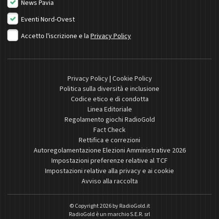
News Pavia
Eventi Nord-Ovest
Accetto l'iscrizione e la
Privacy Policy
Privacy Policy
|
Cookie Policy
Politica sulla diversità e inclusione
Codice etico e di condotta
Linea Editoriale
Regolamento giochi RadioGold
Fact Check
Rettifica e correzioni
Autoregolamentazione Elezioni Amministrative 2026
Impostazioni preferenze relative al TCF
Impostazioni relative alla privacy e ai cookie
Avviso alla raccolta
© Copyright 2026 by
RadioGold.it
RadioGold è un marchio S.E.R. srl