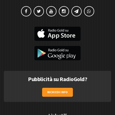
Pubblicità su RadioGold?
RICHIEDI INFO