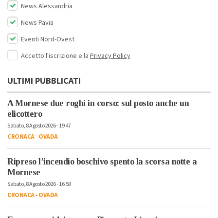
News Alessandria
News Pavia
Eventi Nord-Ovest
Accetto l'iscrizione e la
Privacy Policy
ULTIMI PUBBLICATI
A Mornese due roghi in corso: sul posto anche un
elicottero
Sabato, 8 Agosto 2026 - 19:47
CRONACA
-
OVADA
Ripreso l’incendio boschivo spento la scorsa notte a
Mornese
Sabato, 8 Agosto 2026 - 16:59
CRONACA
-
OVADA