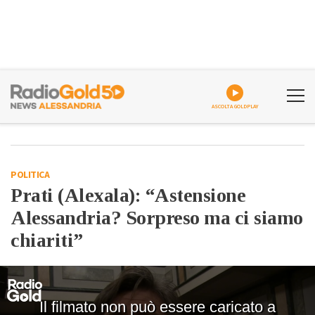
ASCOLTA GOLDPLAY
POLITICA
Prati (Alexala): “Astensione
Alessandria? Sorpreso ma ci siamo
chiariti”