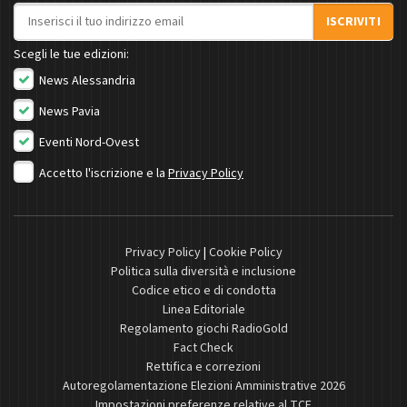
Indirizzo email
ISCRIVITI
Scegli le tue edizioni:
News Alessandria
News Pavia
Eventi Nord-Ovest
Accetto l'iscrizione e la
Privacy Policy
Privacy Policy
|
Cookie Policy
Politica sulla diversità e inclusione
Codice etico e di condotta
Linea Editoriale
Regolamento giochi RadioGold
Fact Check
Rettifica e correzioni
Autoregolamentazione Elezioni Amministrative 2026
Impostazioni preferenze relative al TCF