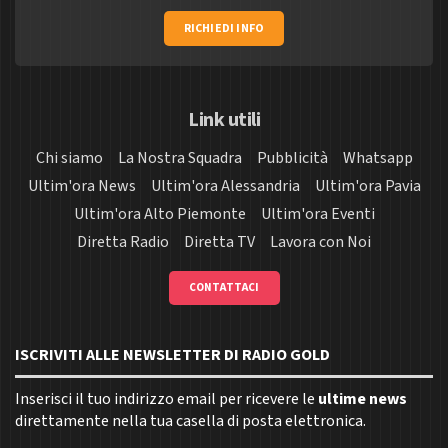
RICHIEDI INFO
Link utili
Chi siamo
La Nostra Squadra
Pubblicità
Whatsapp
Ultim'ora News
Ultim'ora Alessandria
Ultim'ora Pavia
Ultim'ora Alto Piemonte
Ultim'ora Eventi
Diretta Radio
Diretta TV
Lavora con Noi
CONTATTACI
ISCRIVITI ALLE NEWSLETTER DI RADIO GOLD
Inserisci il tuo indirizzo email per ricevere le
ultime news
direttamente nella tua casella di posta elettronica.