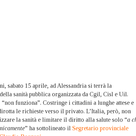
abato 15 aprile, ad Alessandria si terrà la
della sanità pubblica organizzata da Cgil, Cisl e Uil.
 “non funziona”. Costringe i cittadini a lunghe attese e
rotta le richieste verso il privato. L’Italia, però, non
zzare la sanità e limitare il diritto alla salute solo “
a c
omicamente
” ha sottolineato il
Segretario provinciale