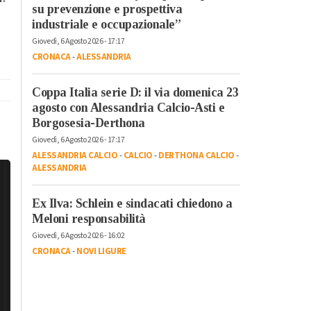
su prevenzione e prospettiva
industriale e occupazionale”
Giovedì, 6 Agosto 2026 - 17:17
CRONACA
-
ALESSANDRIA
Coppa Italia serie D: il via domenica 23
agosto con Alessandria Calcio-Asti e
Borgosesia-Derthona
Giovedì, 6 Agosto 2026 - 17:17
ALESSANDRIA CALCIO
-
CALCIO
-
DERTHONA CALCIO
-
ALESSANDRIA
Ex Ilva: Schlein e sindacati chiedono a
Meloni responsabilità
Giovedì, 6 Agosto 2026 - 16:02
CRONACA
-
NOVI LIGURE