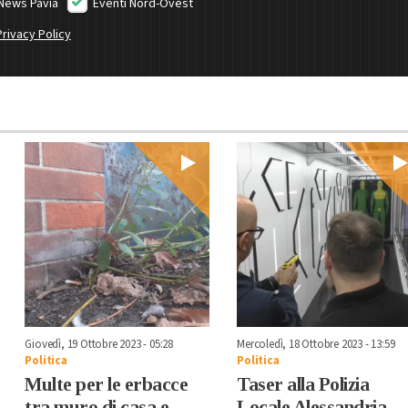
News Pavia
Eventi Nord-Ovest
Privacy Policy
Giovedì, 19 Ottobre 2023 - 05:28
Mercoledì, 18 Ottobre 2023 - 13:59
Politica
Politica
Multe per le erbacce
Taser alla Polizia
tra muro di casa e
Locale Alessandria,