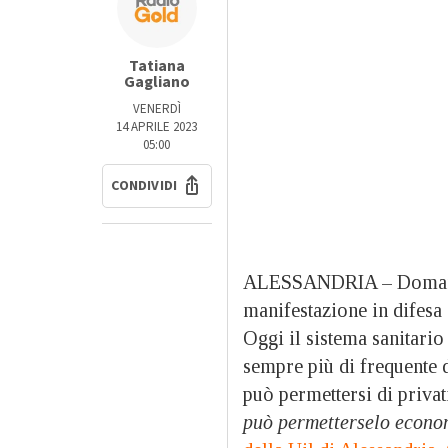
Tatiana
Gagliano
VENERDÌ
14 APRILE 2023
05:00
CONDIVIDI
ALESSANDRIA – Domani, s
manifestazione in difesa 
Oggi il sistema sanitario
sempre più di frequente di
può permettersi di privati
può permetterselo econ