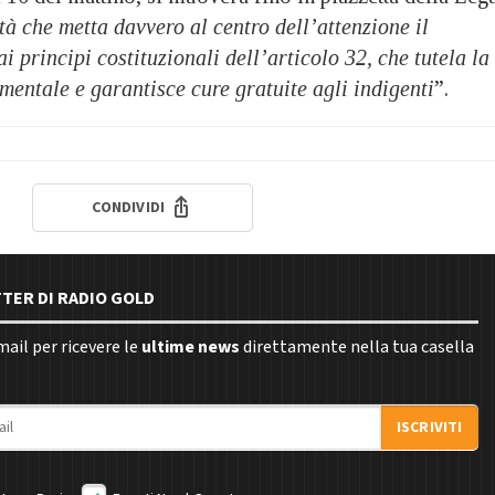
à che metta davvero al centro dell’attenzione il
i principi costituzionali dell’articolo 32, che tutela la
mentale e garantisce cure gratuite agli indigenti
”.
CONDIVIDI
TTER DI RADIO GOLD
email per ricevere le
ultime news
direttamente nella tua casella
ISCRIVITI