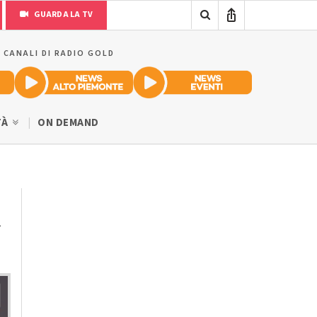
GUARDA LA TV
I CANALI DI RADIO GOLD
TÀ
ON DEMAND
i