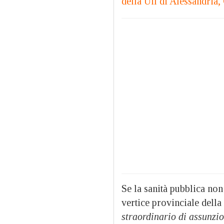
della Uil di Alessandria
Se la sanità pubblica non
vertice provinciale della
straordinario di assunzi