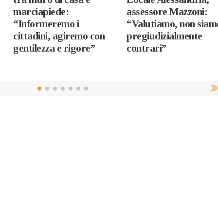
marciapiede:
assessore Mazzoni:
“Informeremo i
“Valutiamo, non siam
cittadini, agiremo con
pregiudizialmente
gentilezza e rigore”
contrari”