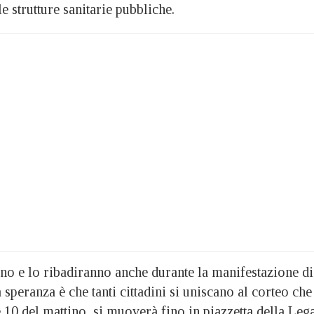
e strutture sanitarie pubbliche.
ono e lo ribadiranno anche durante la manifestazione di
 speranza è che tanti cittadini si uniscano al corteo che
 10 del mattino, si muoverà fino in piazzetta della Lega