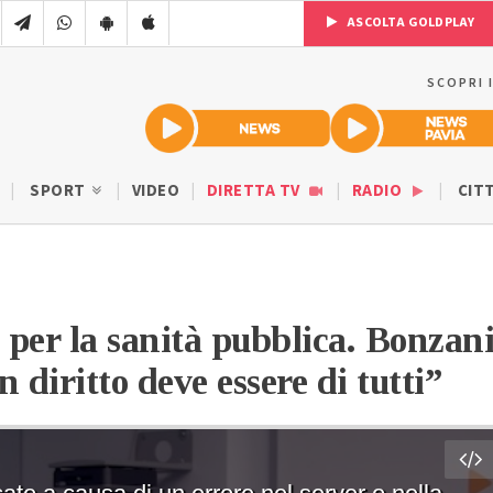
ASCOLTA GOLDPLAY
SCOPRI 
SPORT
VIDEO
DIRETTA TV
RADIO
CIT
a per la sanità pubblica. Bonzan
 diritto deve essere di tutti”