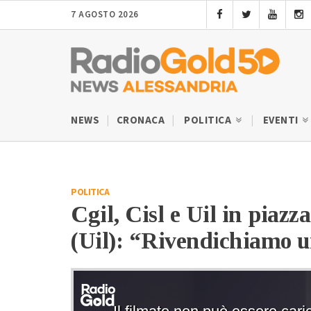
7 AGOSTO 2026
NEWS
CRONACA
POLITICA
EVENTI
POLITICA
Cgil, Cisl e Uil in piazz
(Uil): “Rivendichiamo un