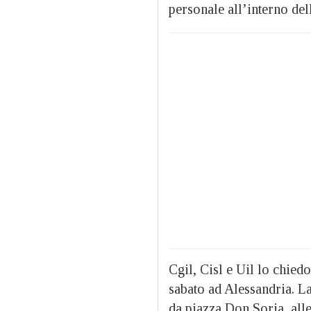
personale all’interno dell
Cgil, Cisl e Uil lo chied
sabato ad Alessandria. La
da piazza Don Soria, alle