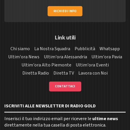
RICHIEDI INFO
Link utili
Chi siamo
La Nostra Squadra
Pubblicità
Whatsapp
Ultim'ora News
Ultim'ora Alessandria
Ultim'ora Pavia
Ultim'ora Alto Piemonte
Ultim'ora Eventi
Diretta Radio
Diretta TV
Lavora con Noi
CONTATTACI
ISCRIVITI ALLE NEWSLETTER DI RADIO GOLD
Inserisci il tuo indirizzo email per ricevere le
ultime news
direttamente nella tua casella di posta elettronica.