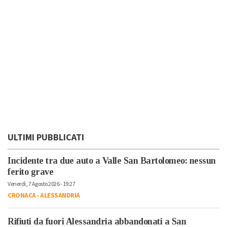
ULTIMI PUBBLICATI
Incidente tra due auto a Valle San Bartolomeo: nessun
ferito grave
Venerdì, 7 Agosto 2026 - 19:27
CRONACA
-
ALESSANDRIA
Rifiuti da fuori Alessandria abbandonati a San