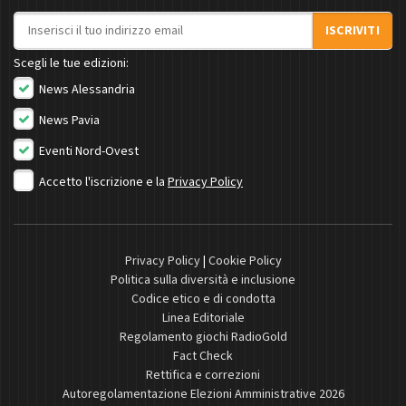
Indirizzo email
ISCRIVITI
Scegli le tue edizioni:
News Alessandria
News Pavia
Eventi Nord-Ovest
Accetto l'iscrizione e la
Privacy Policy
Privacy Policy
|
Cookie Policy
Politica sulla diversità e inclusione
Codice etico e di condotta
Linea Editoriale
Regolamento giochi RadioGold
Fact Check
Rettifica e correzioni
Autoregolamentazione Elezioni Amministrative 2026