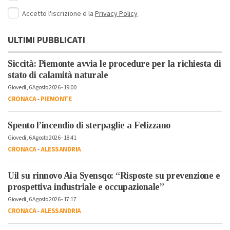
Accetto l'iscrizione e la
Privacy Policy
ULTIMI PUBBLICATI
Siccità: Piemonte avvia le procedure per la richiesta di
stato di calamità naturale
Giovedì, 6 Agosto 2026 - 19:00
CRONACA
-
PIEMONTE
Spento l’incendio di sterpaglie a Felizzano
Giovedì, 6 Agosto 2026 - 18:41
CRONACA
-
ALESSANDRIA
Uil su rinnovo Aia Syensqo: “Risposte su prevenzione e
prospettiva industriale e occupazionale”
Giovedì, 6 Agosto 2026 - 17:17
CRONACA
-
ALESSANDRIA