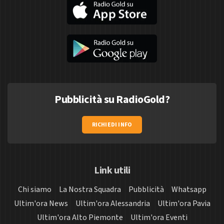
Pubblicità su RadioGold?
RICHIEDI INFO
Link utili
Chi siamo
La Nostra Squadra
Pubblicità
Whatsapp
Ultim'ora News
Ultim'ora Alessandria
Ultim'ora Pavia
Ultim'ora Alto Piemonte
Ultim'ora Eventi