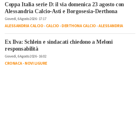
Coppa Italia serie D: il via domenica 23 agosto con
Alessandria Calcio-Asti e Borgosesia-Derthona
Giovedì, 6 Agosto 2026 - 17:17
ALESSANDRIA CALCIO
-
CALCIO
-
DERTHONA CALCIO
-
ALESSANDRIA
Ex Ilva: Schlein e sindacati chiedono a Meloni
responsabilità
Giovedì, 6 Agosto 2026 - 16:02
CRONACA
-
NOVI LIGURE