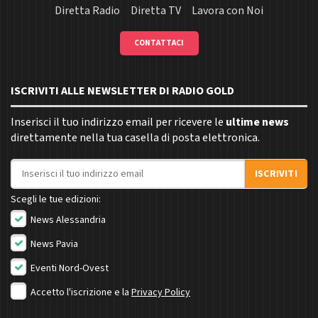
Diretta Radio
Diretta TV
Lavora con Noi
CONTATTACI
ISCRIVITI ALLE NEWSLETTER DI RADIO GOLD
Inserisci il tuo indirizzo email per ricevere le
ultime news
direttamente nella tua casella di posta elettronica.
Indirizzo email
ISCRIVITI
Scegli le tue edizioni:
News Alessandria
News Pavia
Eventi Nord-Ovest
Accetto l'iscrizione e la
Privacy Policy