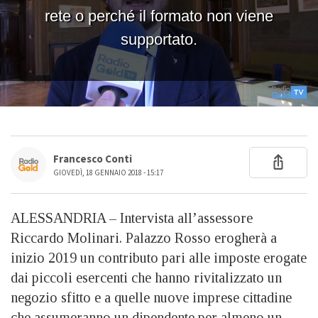
Francesco Conti
GIOVEDÌ, 18 GENNAIO 2018 - 15:17
ALESSANDRIA – Intervista all’assessore
Riccardo Molinari. Palazzo Rosso erogherà a
inizio 2019 un contributo pari alle imposte erogate
dai piccoli esercenti che hanno rivitalizzato un
negozio sfitto e a quelle nuove imprese cittadine
che assumeranno un dipendente per almeno un