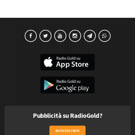
Pubblicità su RadioGold?
RICHIEDI INFO