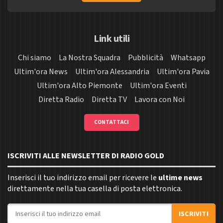
Link utili
Chi siamo
La Nostra Squadra
Pubblicità
Whatsapp
Ultim'ora News
Ultim'ora Alessandria
Ultim'ora Pavia
Ultim'ora Alto Piemonte
Ultim'ora Eventi
Diretta Radio
Diretta TV
Lavora con Noi
CONTATTACI
ISCRIVITI ALLE NEWSLETTER DI RADIO GOLD
Inserisci il tuo indirizzo email per ricevere le
ultime news
direttamente nella tua casella di posta elettronica.
Indirizzo email
ISCRIVITI