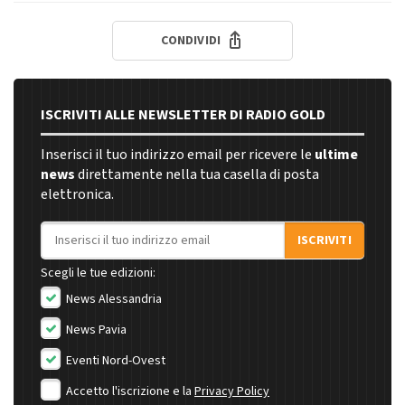
CONDIVIDI
ISCRIVITI ALLE NEWSLETTER DI RADIO GOLD
Inserisci il tuo indirizzo email per ricevere le
ultime
news
direttamente nella tua casella di posta
elettronica.
Indirizzo email
ISCRIVITI
Scegli le tue edizioni:
News Alessandria
News Pavia
Eventi Nord-Ovest
Accetto l'iscrizione e la
Privacy Policy