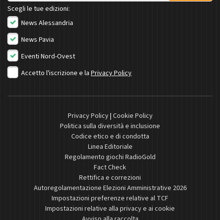
Scegli le tue edizioni:
News Alessandria
News Pavia
Eventi Nord-Ovest
Accetto l'iscrizione e la
Privacy Policy
Privacy Policy
|
Cookie Policy
Politica sulla diversità e inclusione
Codice etico e di condotta
Linea Editoriale
Regolamento giochi RadioGold
Fact Check
Rettifica e correzioni
Autoregolamentazione Elezioni Amministrative 2026
Impostazioni preferenze relative al TCF
Impostazioni relative alla privacy e ai cookie
Avviso alla raccolta