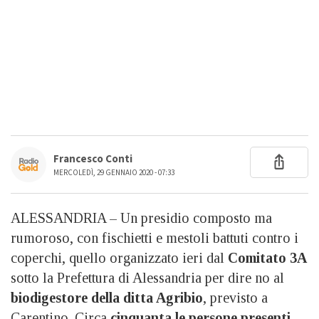
Francesco Conti
MERCOLEDÌ, 29 GENNAIO 2020 - 07:33
ALESSANDRIA – Un presidio composto ma
rumoroso, con fischietti e mestoli battuti contro i
coperchi, quello organizzato ieri dal
Comitato 3A
sotto la Prefettura di Alessandria per dire no al
biodigestore della ditta Agribio
, previsto a
Carentino. Circa
cinquanta le persone presenti
,