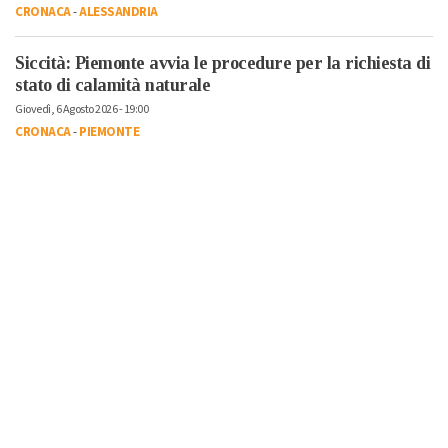
CRONACA
-
ALESSANDRIA
Siccità: Piemonte avvia le procedure per la richiesta di
stato di calamità naturale
Giovedì, 6 Agosto 2026 - 19:00
CRONACA
-
PIEMONTE