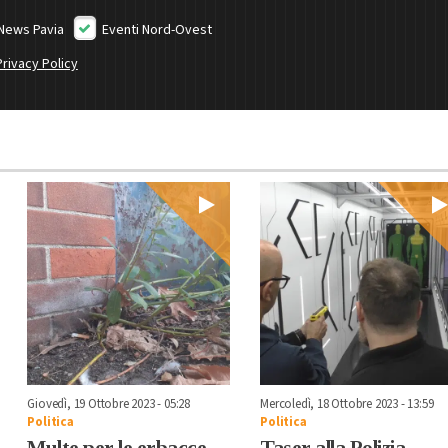
News Pavia
Eventi Nord-Ovest
Privacy Policy
Giovedì, 19 Ottobre 2023 - 05:28
Mercoledì, 18 Ottobre 2023 - 13:59
Politica
Politica
Multe per le erbacce
Taser alla Polizia