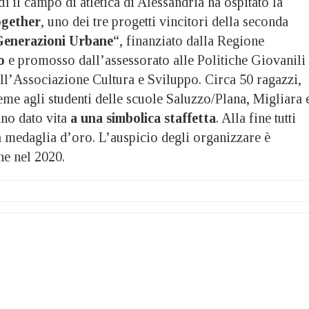
 campo di atletica di Alessandria ha ospitato la
gether
, uno dei tre progetti vincitori della seconda
Generazioni Urbane
“, finanziato dalla Regione
o
e promosso dall’assessorato alle Politiche Giovanili
all’Associazione Cultura e Sviluppo. Circa 50 ragazzi,
ieme agli studenti delle scuole Saluzzo/Plana, Migliara 
no dato vita
a una simbolica staffetta
. Alla fine tutti
a medaglia d’oro. L’auspicio degli organizzare è
he nel 2020.