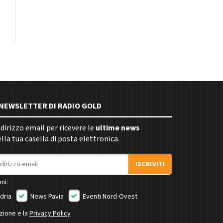
E NEWSLETTER DI RADIO GOLD
indirizzo email per ricevere le
ultime news
la tua casella di posta elettronica.
ISCRIVITI
ni:
dria
News Pavia
Eventi Nord-Ovest
izione e la
Privacy Policy