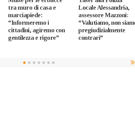
tra muro di casa e
Locale Alessandria,
marciapiede:
assessore Mazzoni:
“Informeremo i
“Valutiamo, non siam
cittadini, agiremo con
pregiudizialmente
gentilezza e rigore”
contrari”