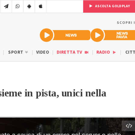
ASCOLTA GOLDPLAY
SCOPRI 
SPORT
VIDEO
DIRETTA TV
RADIO
CIT
ieme in pista, unici nella