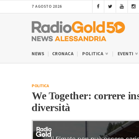
7 AGOSTO 2026
NEWS
CRONACA
POLITICA
EVENTI
POLITICA
We Together: correre ins
diversità