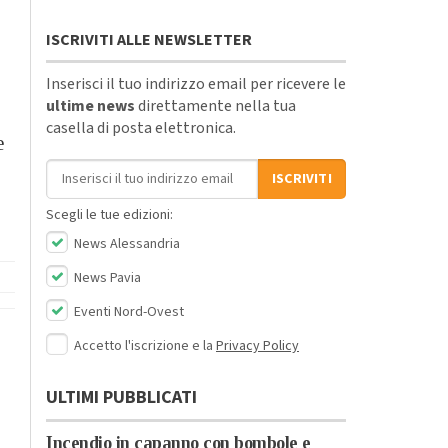
ISCRIVITI ALLE NEWSLETTER
Inserisci il tuo indirizzo email per ricevere le
ultime news
direttamente nella tua
casella di posta elettronica.
e
Indirizzo email
ISCRIVITI
Scegli le tue edizioni:
News Alessandria
News Pavia
Eventi Nord-Ovest
Accetto l'iscrizione e la
Privacy Policy
ULTIMI PUBBLICATI
Incendio in capanno con bombole e