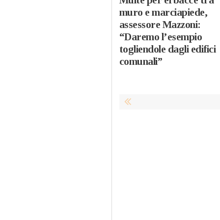
muro e marciapiede,
assessore Mazzoni:
“Daremo l’esempio
togliendole dagli edifici
comunali”