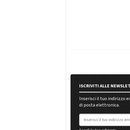
ISCRIVITI ALLE NEWSLE
Inserisci il tuo indirizzo 
di posta elettronica.
Indirizzo email