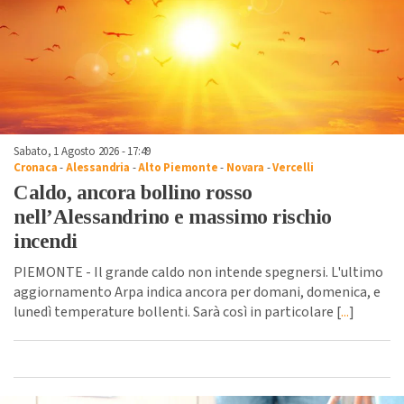
Sabato, 1 Agosto 2026 - 17:49
Cronaca
-
Alessandria
-
Alto Piemonte
-
Novara
-
Vercelli
Caldo, ancora bollino rosso
nell’Alessandrino e massimo rischio
incendi
PIEMONTE - Il grande caldo non intende spegnersi. L'ultimo
aggiornamento Arpa indica ancora per domani, domenica, e
lunedì temperature bollenti. Sarà così in particolare [
...
]