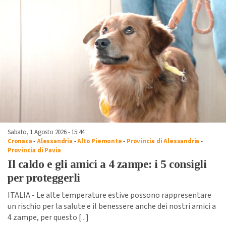
Sabato, 1 Agosto 2026 - 15:44
Cronaca
-
Alessandria
-
Alto Piemonte
-
Provincia di Alessandria
-
Provincia di Pavia
Il caldo e gli amici a 4 zampe: i 5 consigli
per proteggerli
ITALIA - Le alte temperature estive possono rappresentare
un rischio per la salute e il benessere anche dei nostri amici a
4 zampe, per questo [
...
]