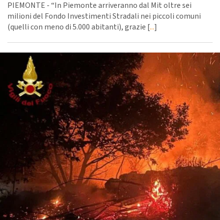
PIEMONTE - “In Piemonte arriveranno dal Mit oltre sei
milioni del Fondo Investimenti Stradali nei piccoli comuni
(quelli con meno di 5.000 abitanti), grazie [
...
]