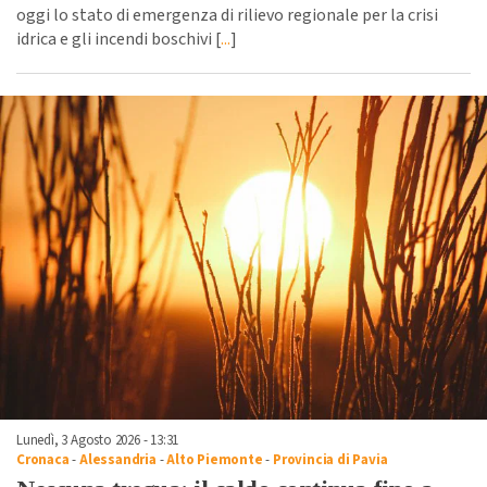
oggi lo stato di emergenza di rilievo regionale per la crisi
idrica e gli incendi boschivi [
...
]
Lunedì, 3 Agosto 2026 - 13:31
Cronaca
-
Alessandria
-
Alto Piemonte
-
Provincia di Pavia