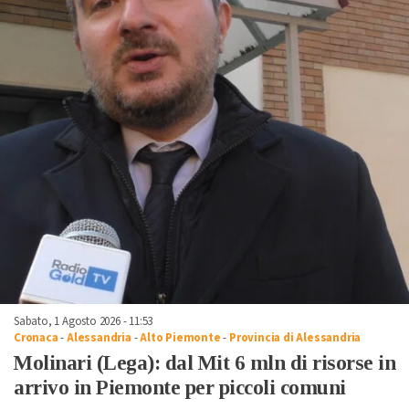
Sabato, 1 Agosto 2026 - 11:53
Cronaca
-
Alessandria
-
Alto Piemonte
-
Provincia di Alessandria
Molinari (Lega): dal Mit 6 mln di risorse in
arrivo in Piemonte per piccoli comuni