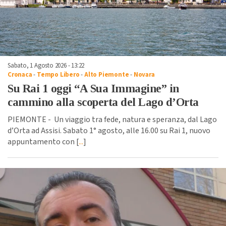
Sabato, 1 Agosto 2026 - 13:22
Cronaca
-
Tempo Libero
-
Alto Piemonte
-
Novara
Su Rai 1 oggi “A Sua Immagine” in
cammino alla scoperta del Lago d’Orta
PIEMONTE - Un viaggio tra fede, natura e speranza, dal Lago
d’Orta ad Assisi. Sabato 1° agosto, alle 16.00 su Rai 1, nuovo
appuntamento con [
...
]