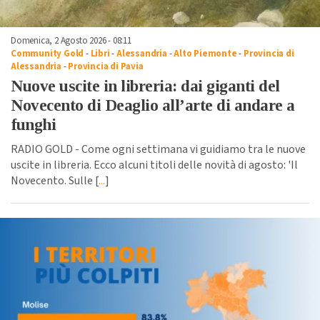
Domenica, 2 Agosto 2026 - 08:11
Community Gold
-
Libri
-
Alessandria
-
Alto Piemonte
-
Provincia di
Alessandria
-
Provincia di Pavia
Nuove uscite in libreria: dai giganti del
Novecento di Deaglio all’arte di andare a
funghi
RADIO GOLD - Come ogni settimana vi guidiamo tra le nuove
uscite in libreria. Ecco alcuni titoli delle novità di agosto: 'Il
Novecento. Sulle [
...
]