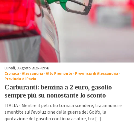
Lunedì, 3 Agosto 2026 - 09:48
Cronaca
-
Alessandria
-
Alto Piemonte
-
Provincia di Alessandria
-
Provincia di Pavia
Carburanti: benzina a 2 euro, gasolio
sempre più su nonostante lo sconto
ITALIA - Mentre il petrolio torna a scendere, tra annunci e
smentite sull’evoluzione della guerra del Golfo, la
quotazione del gasolio continua a salire, tra [
...
]