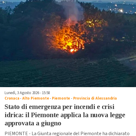
Lunedì, 3 Agosto 2026 - 15:58
Cronaca
-
Alto Piemonte
-
Piemonte
-
Provincia di Alessandria
Stato di emergenza per incendi e crisi
idrica: il Piemonte applica la nuova legge
approvata a giugno
PIEMONTE - La Giunta regionale del Piemonte ha dichiarato