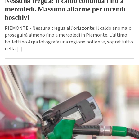
Nessuna tregua: il caldo continua fino a
mercoledì. Massimo allarme per incendi
boschivi
PIEMONTE - Nessuna tregua all'orizzonte: il caldo anomalo
proseguirà almeno fino a mercoledì in Piemonte. L'ultimo
bollettino Arpa fotografa una regione bollente, soprattutto
nella [
...
]