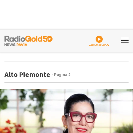
ASCOLTA GOLDPLAY
Alto Piemonte
- Pagina 2