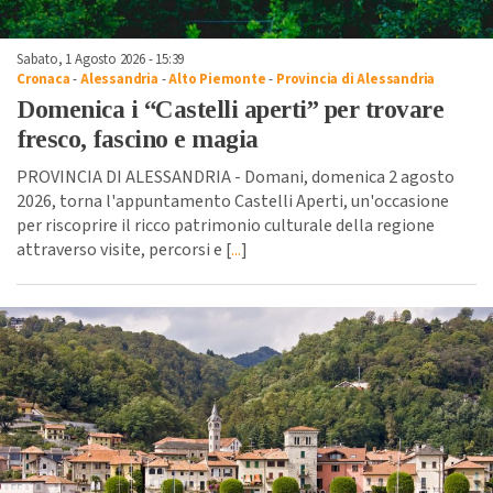
Sabato, 1 Agosto 2026 - 15:39
Cronaca
-
Alessandria
-
Alto Piemonte
-
Provincia di Alessandria
Domenica i “Castelli aperti” per trovare
fresco, fascino e magia
PROVINCIA DI ALESSANDRIA - Domani, domenica 2 agosto
2026, torna l'appuntamento Castelli Aperti, un'occasione
per riscoprire il ricco patrimonio culturale della regione
attraverso visite, percorsi e [
...
]