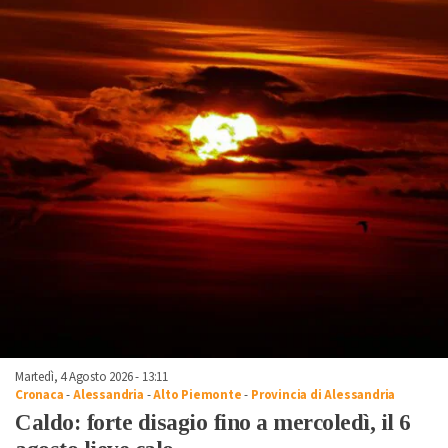
Martedì, 4 Agosto 2026 - 13:11
Cronaca
-
Alessandria
-
Alto Piemonte
-
Provincia di Alessandria
Caldo: forte disagio fino a mercoledì, il 6