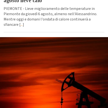
agosto lieve calo
PIEMONTE - Lieve miglioramento delle temperature in
Piemonte da giovedì 6 agosto, almeno nell'Alessandrino.
Mentre oggi e domani l'ondata di calore continuerà a
sfiancare [
...
]