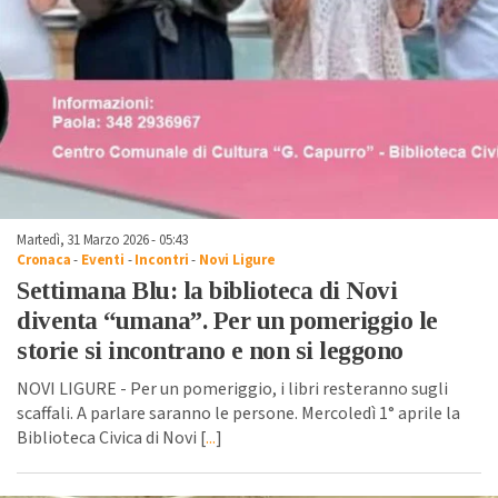
Martedì, 31 Marzo 2026 - 05:43
Cronaca
-
Eventi
-
Incontri
-
Novi Ligure
Settimana Blu: la biblioteca di Novi
diventa “umana”. Per un pomeriggio le
storie si incontrano e non si leggono
NOVI LIGURE - Per un pomeriggio, i libri resteranno sugli
scaffali. A parlare saranno le persone. Mercoledì 1° aprile la
Biblioteca Civica di Novi [
...
]