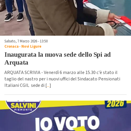
Sabato, 7 Marzo 2026 - 13:50
Cronaca
-
Novi Ligure
Inaugurata la nuova sede dello Spi ad
Arquata
ARQUATA SCRIVIA - Venerdì 6 marzo alle 15.30 c'è stato il
taglio del nastro per i nuovi uffici del Sindacato Pensionati
Italiani CGIL sede di [
...
]