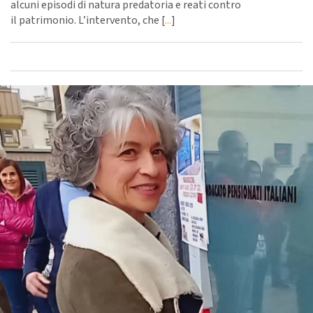
alcuni episodi di natura predatoria e reati contro
il patrimonio. L’intervento, che [
...
]