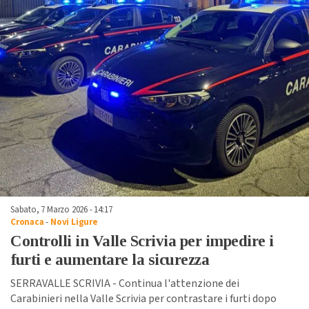
Sabato, 7 Marzo 2026 - 14:17
Cronaca
-
Novi Ligure
Controlli in Valle Scrivia per impedire i
furti e aumentare la sicurezza
SERRAVALLE SCRIVIA - Continua l'attenzione dei
Carabinieri nella Valle Scrivia per contrastare i furti dopo