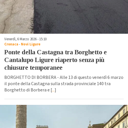
Venerdì, 6 Marzo 2026 - 15:10
Cronaca
-
Novi Ligure
Ponte della Castagna tra Borghetto e
Cantalupo Ligure riaperto senza più
chiusure temporanee
BORGHETTO DI BORBERA - Alle 13 di questo venerdì 6 marzo
il ponte della Castagna sulla strada provinciale 140 tra
Borghetto di Borbera e [
...
]