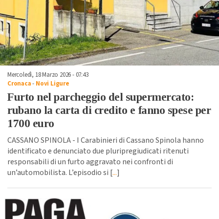
Mercoledì, 18 Marzo 2026 - 07:43
Cronaca
-
Novi Ligure
Furto nel parcheggio del supermercato:
rubano la carta di credito e fanno spese per
1700 euro
CASSANO SPINOLA - I Carabinieri di Cassano Spinola hanno
identificato e denunciato due pluripregiudicati ritenuti
responsabili di un furto aggravato nei confronti di
un’automobilista. L’episodio si [
...
]