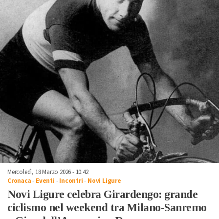
Mercoledì, 18 Marzo 2026 - 10:42
Cronaca
-
Eventi
-
Incontri
-
Novi Ligure
Novi Ligure celebra Girardengo: grande
ciclismo nel weekend tra Milano-Sanremo