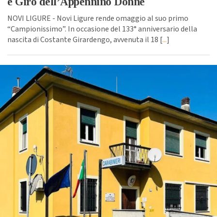
e Giro dell’Appennino Donne
NOVI LIGURE - Novi Ligure rende omaggio al suo primo
“Campionissimo”. In occasione del 133° anniversario della
nascita di Costante Girardengo, avvenuta il 18 [
...
]