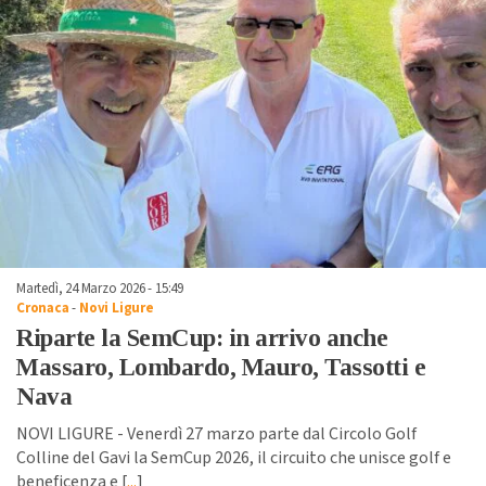
Martedì, 24 Marzo 2026 - 15:49
Cronaca
-
Novi Ligure
Riparte la SemCup: in arrivo anche
Massaro, Lombardo, Mauro, Tassotti e
Nava
NOVI LIGURE - Venerdì 27 marzo parte dal Circolo Golf
Colline del Gavi la SemCup 2026, il circuito che unisce golf e
beneficenza e [
...
]