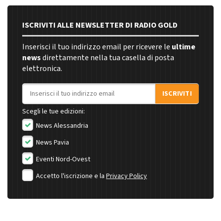
ISCRIVITI ALLE NEWSLETTER DI RADIO GOLD
Inserisci il tuo indirizzo email per ricevere le
ultime
news
direttamente nella tua casella di posta
elettronica.
Indirizzo email
ISCRIVITI
Scegli le tue edizioni:
News Alessandria
News Pavia
Eventi Nord-Ovest
Accetto l'iscrizione e la
Privacy Policy