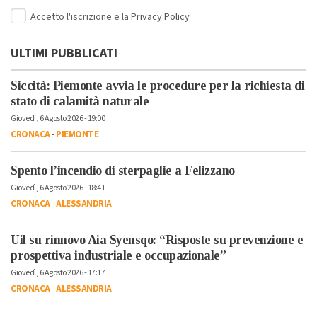
Accetto l'iscrizione e la
Privacy Policy
ULTIMI PUBBLICATI
Siccità: Piemonte avvia le procedure per la richiesta di
stato di calamità naturale
Giovedì, 6 Agosto 2026 - 19:00
CRONACA
-
PIEMONTE
Spento l’incendio di sterpaglie a Felizzano
Giovedì, 6 Agosto 2026 - 18:41
CRONACA
-
ALESSANDRIA
Uil su rinnovo Aia Syensqo: “Risposte su prevenzione e
prospettiva industriale e occupazionale”
Giovedì, 6 Agosto 2026 - 17:17
CRONACA
-
ALESSANDRIA