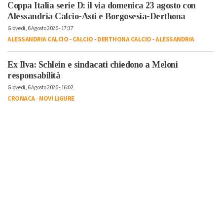
Coppa Italia serie D: il via domenica 23 agosto con
Alessandria Calcio-Asti e Borgosesia-Derthona
Giovedì, 6 Agosto 2026 - 17:17
ALESSANDRIA CALCIO
-
CALCIO
-
DERTHONA CALCIO
-
ALESSANDRIA
Ex Ilva: Schlein e sindacati chiedono a Meloni
responsabilità
Giovedì, 6 Agosto 2026 - 16:02
CRONACA
-
NOVI LIGURE