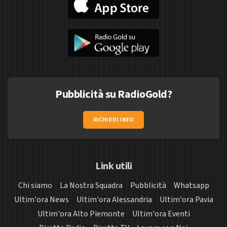
Pubblicità su RadioGold?
RICHIEDI INFO
Link utili
Chi siamo
La Nostra Squadra
Pubblicità
Whatsapp
Ultim'ora News
Ultim'ora Alessandria
Ultim'ora Pavia
Ultim'ora Alto Piemonte
Ultim'ora Eventi