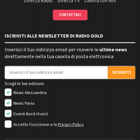
Diretta Radio
Diretta TV
Lavora con Noi
CONTATTACI
ISCRIVITI ALLE NEWSLETTER DI RADIO GOLD
Inserisci il tuo indirizzo email per ricevere le
ultime news
direttamente nella tua casella di posta elettronica.
Indirizzo email
ISCRIVITI
Scegli le tue edizioni:
News Alessandria
News Pavia
Eventi Nord-Ovest
Accetto l'iscrizione e la
Privacy Policy