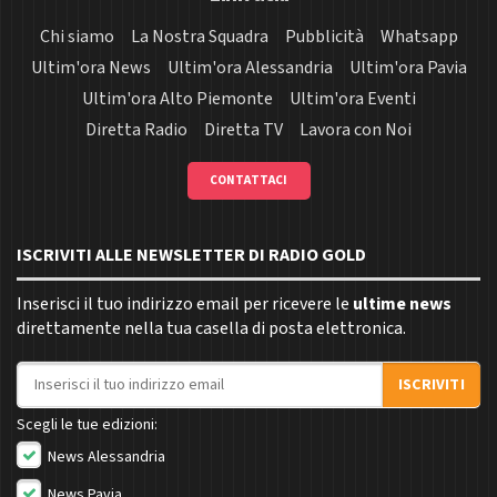
Chi siamo
La Nostra Squadra
Pubblicità
Whatsapp
Ultim'ora News
Ultim'ora Alessandria
Ultim'ora Pavia
Ultim'ora Alto Piemonte
Ultim'ora Eventi
Diretta Radio
Diretta TV
Lavora con Noi
CONTATTACI
ISCRIVITI ALLE NEWSLETTER DI RADIO GOLD
Inserisci il tuo indirizzo email per ricevere le
ultime news
direttamente nella tua casella di posta elettronica.
Indirizzo email
ISCRIVITI
Scegli le tue edizioni:
News Alessandria
News Pavia