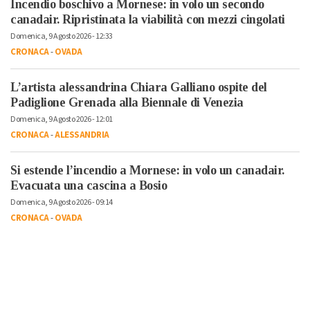
Incendio boschivo a Mornese: in volo un secondo
canadair. Ripristinata la viabilità con mezzi cingolati
Domenica, 9 Agosto 2026 - 12:33
CRONACA
-
OVADA
L’artista alessandrina Chiara Galliano ospite del
Padiglione Grenada alla Biennale di Venezia
Domenica, 9 Agosto 2026 - 12:01
CRONACA
-
ALESSANDRIA
Si estende l’incendio a Mornese: in volo un canadair.
Evacuata una cascina a Bosio
Domenica, 9 Agosto 2026 - 09:14
CRONACA
-
OVADA