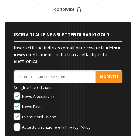
CONDIVIDI
ISCRIVITI ALLE NEWSLETTER DI RADIO GOLD
Inserisci il tuo indirizzo email per ricevere le
ultime
news
direttamente nella tua casella di posta
elettronica.
Indirizzo email
ISCRIVITI
Scegli le tue edizioni:
News Alessandria
News Pavia
Eventi Nord-Ovest
Accetto l'iscrizione e la
Privacy Policy