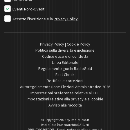
Eventi Nord-Ovest
Accetto l'iscrizione e la
Privacy Policy
Privacy Policy
|
Cookie Policy
Politica sulla diversità e inclusione
Codice etico e di condotta
Linea Editoriale
Regolamento giochi RadioGold
Fact Check
Rettifica e correzioni
Autoregolamentazione Elezioni Amministrative 2026
Impostazioni preferenze relative al TCF
Impostazioni relative alla privacy e ai cookie
Avviso alla raccolta
© Copyright 2026 by
RadioGold.it
RadioGold è un marchio S.E.R. srl
P.IVA 02096050063 - Email:
redazione@radiogold.it