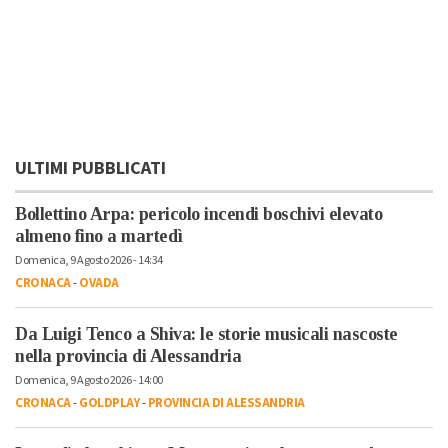
ULTIMI PUBBLICATI
Bollettino Arpa: pericolo incendi boschivi elevato
almeno fino a martedì
Domenica, 9 Agosto 2026 - 14:34
CRONACA
-
OVADA
Da Luigi Tenco a Shiva: le storie musicali nascoste
nella provincia di Alessandria
Domenica, 9 Agosto 2026 - 14:00
CRONACA
-
GOLDPLAY
-
PROVINCIA DI ALESSANDRIA