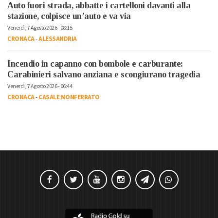
Auto fuori strada, abbatte i cartelloni davanti alla
stazione, colpisce un’auto e va via
Venerdì, 7 Agosto 2026 - 08:15
CRONACA
-
ALESSANDRIA
Incendio in capanno con bombole e carburante:
Carabinieri salvano anziana e scongiurano tragedia
Venerdì, 7 Agosto 2026 - 06:44
CRONACA
-
CASALE MONFERRATO