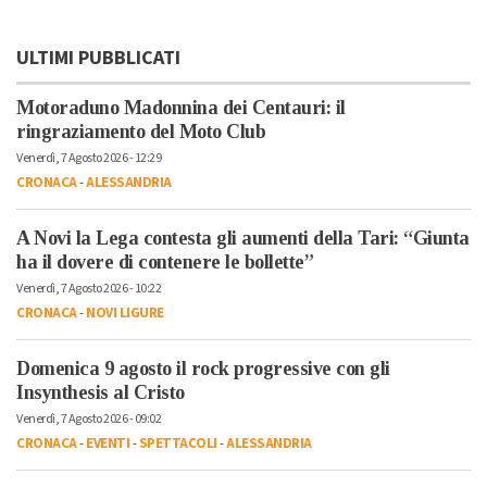
ULTIMI PUBBLICATI
Motoraduno Madonnina dei Centauri: il
ringraziamento del Moto Club
Venerdì, 7 Agosto 2026 - 12:29
CRONACA
-
ALESSANDRIA
A Novi la Lega contesta gli aumenti della Tari: “Giunta
ha il dovere di contenere le bollette”
Venerdì, 7 Agosto 2026 - 10:22
CRONACA
-
NOVI LIGURE
Domenica 9 agosto il rock progressive con gli
Insynthesis al Cristo
Venerdì, 7 Agosto 2026 - 09:02
CRONACA
-
EVENTI
-
SPETTACOLI
-
ALESSANDRIA