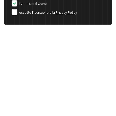
Eventi Nord-Ovest
Accetto l'iscrizione e la
Privacy Policy