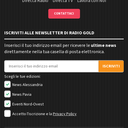
Diretta Radio
Diretta TV
Lavora con Noi
CONTATTACI
ISCRIVITI ALLE NEWSLETTER DI RADIO GOLD
Inserisci il tuo indirizzo email per ricevere le
ultime news
direttamente nella tua casella di posta elettronica.
Indirizzo email
ISCRIVITI
Scegli le tue edizioni:
News Alessandria
News Pavia
Eventi Nord-Ovest
Accetto l'iscrizione e la
Privacy Policy