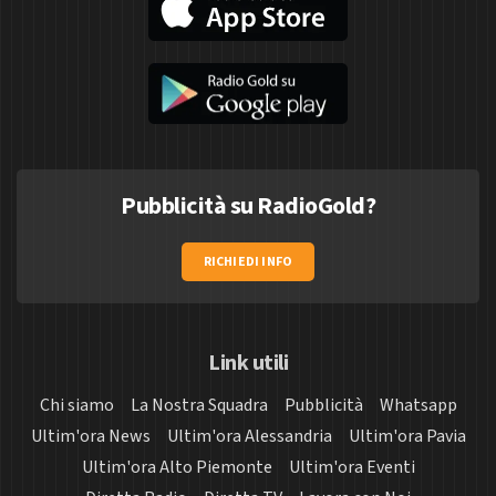
Pubblicità su RadioGold?
RICHIEDI INFO
Link utili
Chi siamo
La Nostra Squadra
Pubblicità
Whatsapp
Ultim'ora News
Ultim'ora Alessandria
Ultim'ora Pavia
Ultim'ora Alto Piemonte
Ultim'ora Eventi