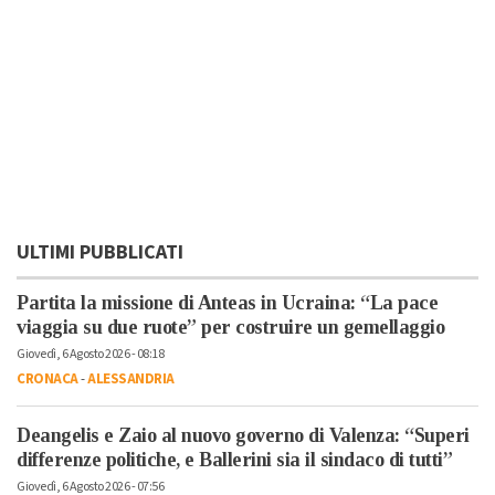
ULTIMI PUBBLICATI
Partita la missione di Anteas in Ucraina: “La pace
viaggia su due ruote” per costruire un gemellaggio
Giovedì, 6 Agosto 2026 - 08:18
CRONACA
-
ALESSANDRIA
Deangelis e Zaio al nuovo governo di Valenza: “Superi
differenze politiche, e Ballerini sia il sindaco di tutti”
Giovedì, 6 Agosto 2026 - 07:56