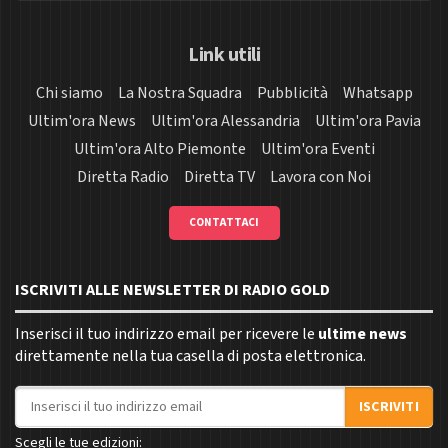
Link utili
Chi siamo
La Nostra Squadra
Pubblicità
Whatsapp
Ultim'ora News
Ultim'ora Alessandria
Ultim'ora Pavia
Ultim'ora Alto Piemonte
Ultim'ora Eventi
Diretta Radio
Diretta TV
Lavora con Noi
CONTATTACI
ISCRIVITI ALLE NEWSLETTER DI RADIO GOLD
Inserisci il tuo indirizzo email per ricevere le
ultime news
direttamente nella tua casella di posta elettronica.
Indirizzo email
ISCRIVITI
Scegli le tue edizioni: