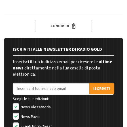
CONDIVIDI
ISCRIVITI ALLE NEWSLETTER DI RADIO GOLD
Inserisci il tuo indirizzo email per ricevere le
ultime
news
direttamente nella tua casella di posta
elettronica.
Indirizzo email
ISCRIVITI
Scegli le tue edizioni:
News Alessandria
News Pavia
Eventi Nord-Ovest