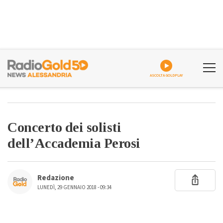
ASCOLTA GOLDPLAY
Concerto dei solisti
dell’Accademia Perosi
Redazione
LUNEDÌ, 29 GENNAIO 2018 - 09:34