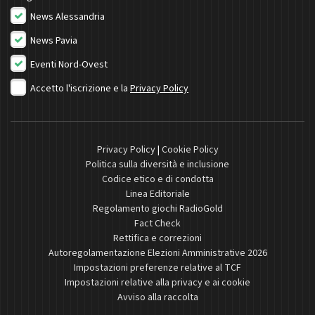
News Alessandria
News Pavia
Eventi Nord-Ovest
Accetto l'iscrizione e la
Privacy Policy
Privacy Policy
|
Cookie Policy
Politica sulla diversità e inclusione
Codice etico e di condotta
Linea Editoriale
Regolamento giochi RadioGold
Fact Check
Rettifica e correzioni
Autoregolamentazione Elezioni Amministrative 2026
Impostazioni preferenze relative al TCF
Impostazioni relative alla privacy e ai cookie
Avviso alla raccolta