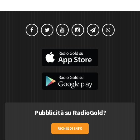
Pubblicità su RadioGold?
RICHIEDI INFO