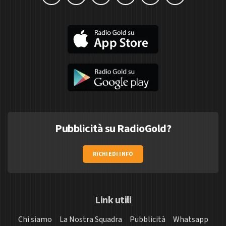
Pubblicità su RadioGold?
RICHIEDI INFO
Link utili
Chi siamo
La Nostra Squadra
Pubblicità
Whatsapp