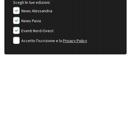
Scegli le tue edizioni:
News Alessandria
News Pavia
Eventi Nord-Ovest
Accetto l'iscrizione e la
Privacy Policy