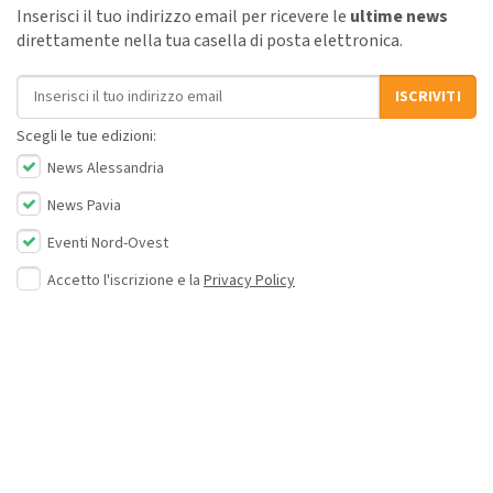
Inserisci il tuo indirizzo email per ricevere le
ultime news
direttamente nella tua casella di posta elettronica.
Indirizzo email
ISCRIVITI
Scegli le tue edizioni:
News Alessandria
News Pavia
Eventi Nord-Ovest
Accetto l'iscrizione e la
Privacy Policy