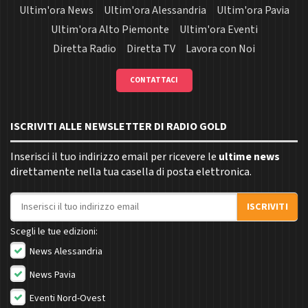
Ultim'ora News
Ultim'ora Alessandria
Ultim'ora Pavia
Ultim'ora Alto Piemonte
Ultim'ora Eventi
Diretta Radio
Diretta TV
Lavora con Noi
CONTATTACI
ISCRIVITI ALLE NEWSLETTER DI RADIO GOLD
Inserisci il tuo indirizzo email per ricevere le
ultime news
direttamente nella tua casella di posta elettronica.
Indirizzo email
ISCRIVITI
Scegli le tue edizioni:
News Alessandria
News Pavia
Eventi Nord-Ovest