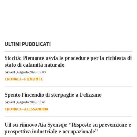
ULTIMI PUBBLICATI
Siccità: Piemonte avvia le procedure per la richiesta di
stato di calamità naturale
Giovedì, 6 Agosto 2026 - 19:00
CRONACA
-
PIEMONTE
Spento l’incendio di sterpaglie a Felizzano
Giovedì, 6 Agosto 2026 - 18:41
CRONACA
-
ALESSANDRIA
Uil su rinnovo Aia Syensqo: “Risposte su prevenzione e
prospettiva industriale e occupazionale”