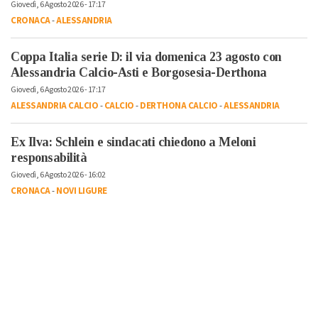
Giovedì, 6 Agosto 2026 - 17:17
CRONACA
-
ALESSANDRIA
Coppa Italia serie D: il via domenica 23 agosto con
Alessandria Calcio-Asti e Borgosesia-Derthona
Giovedì, 6 Agosto 2026 - 17:17
ALESSANDRIA CALCIO
-
CALCIO
-
DERTHONA CALCIO
-
ALESSANDRIA
Ex Ilva: Schlein e sindacati chiedono a Meloni
responsabilità
Giovedì, 6 Agosto 2026 - 16:02
CRONACA
-
NOVI LIGURE