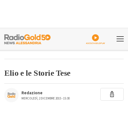
ASCOLTA GOLDPLAY
Elio e le Storie Tese
Redazione
MERCOLEDÌ, 2 DICEMBRE 2015 - 15:30