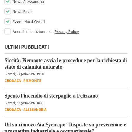
News Alessandria
News Pavia
Eventi Nord-Ovest
Accetto l'iscrizione e la
Privacy Policy
ULTIMI PUBBLICATI
Siccità: Piemonte avvia le procedure per la richiesta di
stato di calamità naturale
Giovedì, 6 Agosto 2026 - 19:00
CRONACA
-
PIEMONTE
Spento l’incendio di sterpaglie a Felizzano
Giovedì, 6 Agosto 2026 - 18:41
CRONACA
-
ALESSANDRIA
Uil su rinnovo Aia Syensqo: “Risposte su prevenzione e
prospettiva industriale e occupazionale”