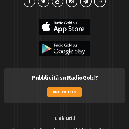
Pubblicità su RadioGold?
RICHIEDI INFO
Link utili