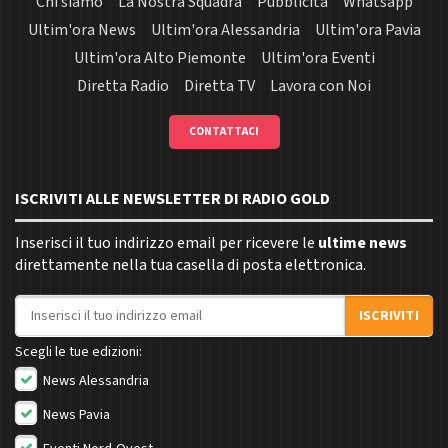
Chi siamo
La Nostra Squadra
Pubblicità
Whatsapp
Ultim'ora News
Ultim'ora Alessandria
Ultim'ora Pavia
Ultim'ora Alto Piemonte
Ultim'ora Eventi
Diretta Radio
Diretta TV
Lavora con Noi
CONTATTACI
ISCRIVITI ALLE NEWSLETTER DI RADIO GOLD
Inserisci il tuo indirizzo email per ricevere le
ultime news
direttamente nella tua casella di posta elettronica.
Indirizzo email
ISCRIVITI
Scegli le tue edizioni:
News Alessandria
News Pavia