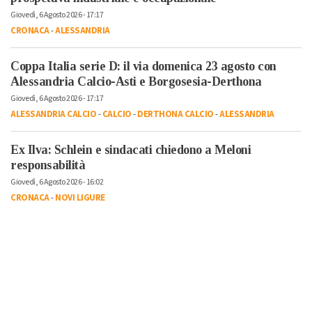
Giovedì, 6 Agosto 2026 - 17:17
CRONACA
-
ALESSANDRIA
Coppa Italia serie D: il via domenica 23 agosto con
Alessandria Calcio-Asti e Borgosesia-Derthona
Giovedì, 6 Agosto 2026 - 17:17
ALESSANDRIA CALCIO
-
CALCIO
-
DERTHONA CALCIO
-
ALESSANDRIA
Ex Ilva: Schlein e sindacati chiedono a Meloni
responsabilità
Giovedì, 6 Agosto 2026 - 16:02
CRONACA
-
NOVI LIGURE