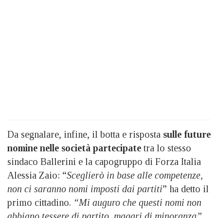
Da segnalare, infine, il botta e risposta
sulle future
nomine nelle società partecipate
tra lo stesso
sindaco Ballerini e la capogruppo di Forza Italia
Alessia Zaio: “
Sceglierò in base alle competenze,
non ci saranno nomi imposti dai partiti
” ha detto il
primo cittadino.
“Mi auguro che questi nomi non
abbiano tessere di partito, magari di minoranza”