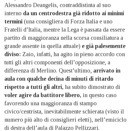
Alessandro Deangelis, contraddistinta al suo
interno
da un centrodestra già ridotto ai minimi
termini
(una consigliera di Forza Italia e uno
Fratelli d’Italia, mentre la Lega è passata da essere
partito di maggioranza nella scorsa consiliatura a
grande assente in quella attuale)
e già palesemente
diviso:
Zaio, infatti, ha agito in pieno accordo con
tutti gli altri componenti dell’opposizione, a
differenza di Merlino. Quest’ultimo,
arrivato in
aula con qualche decina di minuti di ritardo
rispetto a tutti gli altri,
ha subito dimostrato di
voler agire da battitore libero,
in questo caso
favorendo una maggioranza di stampo
civico/centrista, inevitabilmente schierata (visto il
numero più alto di consiglieri eletti), nell’emiciclo
di destra dell’aula di Palazzo Pellizzari.