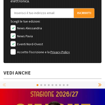
elettronica.
Indirizzo email
ISCRIVITI
Scegli le tue edizioni:
News Alessandria
News Pavia
Eventi Nord-Ovest
Accetto l'iscrizione e la
Privacy Policy
VEDI ANCHE