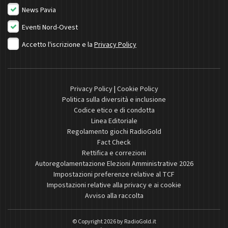
News Pavia
Eventi Nord-Ovest
Accetto l'iscrizione e la
Privacy Policy
Privacy Policy
|
Cookie Policy
Politica sulla diversità e inclusione
Codice etico e di condotta
Linea Editoriale
Regolamento giochi RadioGold
Fact Check
Rettifica e correzioni
Autoregolamentazione Elezioni Amministrative 2026
Impostazioni preferenze relative al TCF
Impostazioni relative alla privacy e ai cookie
Avviso alla raccolta
© Copyright 2026 by
RadioGold.it