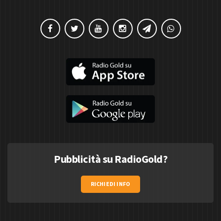
Pubblicità su RadioGold?
RICHIEDI INFO