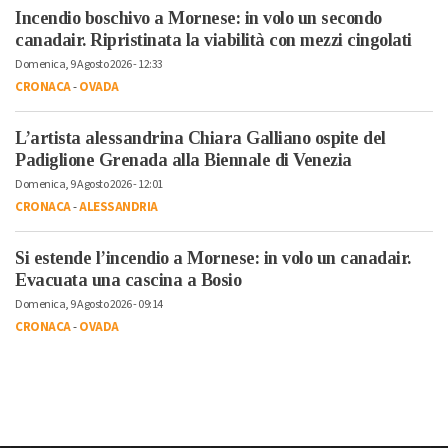
Incendio boschivo a Mornese: in volo un secondo
canadair. Ripristinata la viabilità con mezzi cingolati
Domenica, 9 Agosto 2026 - 12:33
CRONACA
-
OVADA
L’artista alessandrina Chiara Galliano ospite del
Padiglione Grenada alla Biennale di Venezia
Domenica, 9 Agosto 2026 - 12:01
CRONACA
-
ALESSANDRIA
Si estende l’incendio a Mornese: in volo un canadair.
Evacuata una cascina a Bosio
Domenica, 9 Agosto 2026 - 09:14
CRONACA
-
OVADA