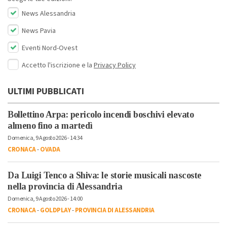
News Alessandria
News Pavia
Eventi Nord-Ovest
Accetto l'iscrizione e la
Privacy Policy
ULTIMI PUBBLICATI
Bollettino Arpa: pericolo incendi boschivi elevato
almeno fino a martedì
Domenica, 9 Agosto 2026 - 14:34
CRONACA
-
OVADA
Da Luigi Tenco a Shiva: le storie musicali nascoste
nella provincia di Alessandria
Domenica, 9 Agosto 2026 - 14:00
CRONACA
-
GOLDPLAY
-
PROVINCIA DI ALESSANDRIA