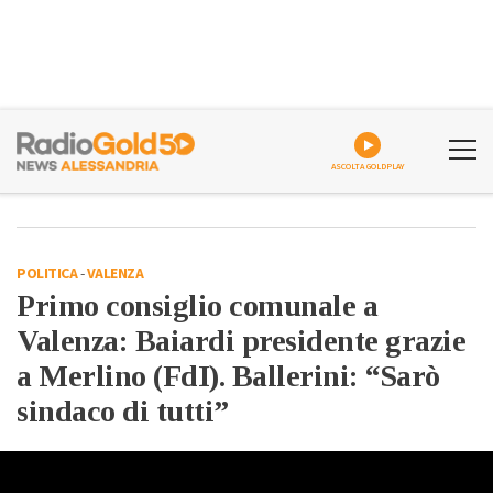
ASCOLTA GOLDPLAY
POLITICA
-
VALENZA
Primo consiglio comunale a
Valenza: Baiardi presidente grazie
a Merlino (FdI). Ballerini: “Sarò
sindaco di tutti”