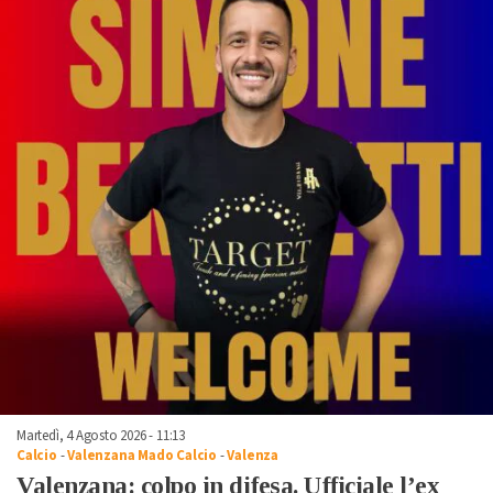
Martedì, 4 Agosto 2026 - 11:13
Calcio
-
Valenzana Mado Calcio
-
Valenza
Valenzana: colpo in difesa. Ufficiale l’ex