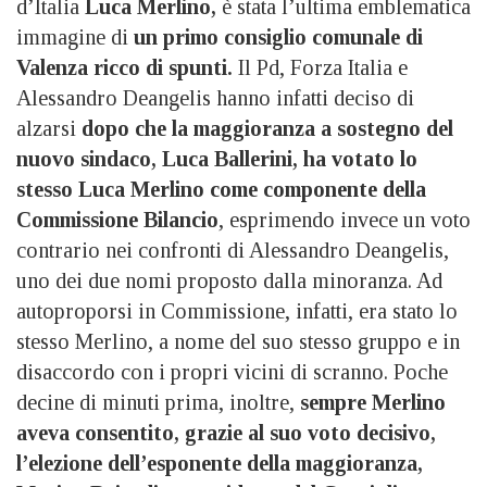
d’Italia
Luca Merlino,
è stata l’ultima emblematica
immagine di
un primo consiglio comunale di
Valenza ricco di spunti.
Il Pd, Forza Italia e
Alessandro Deangelis hanno infatti deciso di
alzarsi
dopo che la maggioranza a sostegno del
nuovo sindaco, Luca Ballerini, ha votato lo
stesso Luca Merlino come componente della
Commissione Bilancio
, esprimendo invece un voto
contrario nei confronti di Alessandro Deangelis,
uno dei due nomi proposto dalla minoranza. Ad
autoproporsi in Commissione, infatti, era stato lo
stesso Merlino, a nome del suo stesso gruppo e in
disaccordo con i propri vicini di scranno. Poche
decine di minuti prima, inoltre,
sempre Merlino
aveva consentito, grazie al suo voto decisivo,
l’elezione dell’esponente della maggioranza,