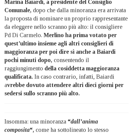
Marina Baiardi, a presidente del Consiglio
Comunale,
dopo che dalla minoranza era arrivata
la proposta di nominare un proprio rappresentante
da eleggere nello scranno più alto: il consigliere
Pd Di Carmelo.
Merlino ha prima votato per
quest’ultimo insieme agli altri consiglieri di
maggioranza per poi dire sì anche a Baiardi
pochi minuti dopo,
consentendo il
raggiungimento
della cosiddetta maggioranza
qualificata.
In caso contrario, infatti, Baiardi
a
vrebbe dovuto attendere altri dieci giorni per
sedersi sullo scranno più alto.
Insomma: una minoranza
“
dall’anima
composita
“,
come ha sottolineato lo stesso