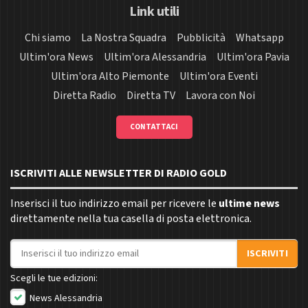
Link utili
Chi siamo
La Nostra Squadra
Pubblicità
Whatsapp
Ultim'ora News
Ultim'ora Alessandria
Ultim'ora Pavia
Ultim'ora Alto Piemonte
Ultim'ora Eventi
Diretta Radio
Diretta TV
Lavora con Noi
CONTATTACI
ISCRIVITI ALLE NEWSLETTER DI RADIO GOLD
Inserisci il tuo indirizzo email per ricevere le
ultime news
direttamente nella tua casella di posta elettronica.
Indirizzo email
ISCRIVITI
Scegli le tue edizioni:
News Alessandria