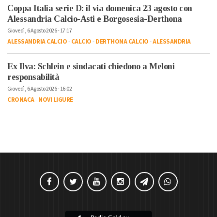
Coppa Italia serie D: il via domenica 23 agosto con
Alessandria Calcio-Asti e Borgosesia-Derthona
Giovedì, 6 Agosto 2026 - 17:17
ALESSANDRIA CALCIO
-
CALCIO
-
DERTHONA CALCIO
-
ALESSANDRIA
Ex Ilva: Schlein e sindacati chiedono a Meloni
responsabilità
Giovedì, 6 Agosto 2026 - 16:02
CRONACA
-
NOVI LIGURE