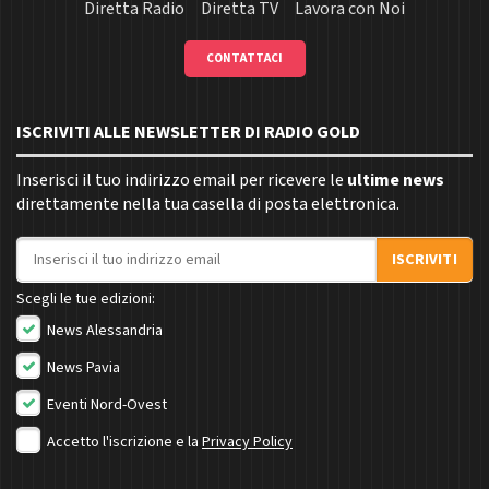
Diretta Radio
Diretta TV
Lavora con Noi
CONTATTACI
ISCRIVITI ALLE NEWSLETTER DI RADIO GOLD
Inserisci il tuo indirizzo email per ricevere le
ultime news
direttamente nella tua casella di posta elettronica.
Indirizzo email
ISCRIVITI
Scegli le tue edizioni:
News Alessandria
News Pavia
Eventi Nord-Ovest
Accetto l'iscrizione e la
Privacy Policy