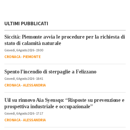
ULTIMI PUBBLICATI
Siccità: Piemonte avvia le procedure per la richiesta di
stato di calamità naturale
Giovedì, 6 Agosto 2026 - 19:00
CRONACA
-
PIEMONTE
Spento l’incendio di sterpaglie a Felizzano
Giovedì, 6 Agosto 2026 - 18:41
CRONACA
-
ALESSANDRIA
Uil su rinnovo Aia Syensqo: “Risposte su prevenzione e
prospettiva industriale e occupazionale”
Giovedì, 6 Agosto 2026 - 17:17
CRONACA
-
ALESSANDRIA