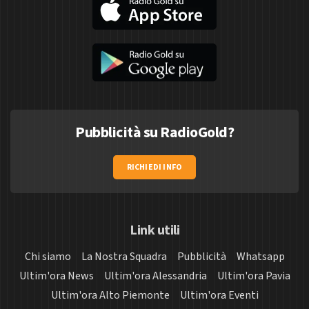
Pubblicità su RadioGold?
RICHIEDI INFO
Link utili
Chi siamo
La Nostra Squadra
Pubblicità
Whatsapp
Ultim'ora News
Ultim'ora Alessandria
Ultim'ora Pavia
Ultim'ora Alto Piemonte
Ultim'ora Eventi