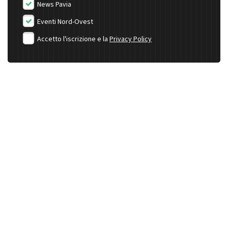
News Pavia
Eventi Nord-Ovest
Accetto l'iscrizione e la
Privacy Policy