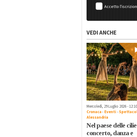
Accetto l'iscrizio
VEDI ANCHE
Mercoledì, 29 Luglio 2026 - 12:1
Cronaca
-
Eventi
-
Spettacol
Alessandria
Nel paese delle cili
concerto, danza e