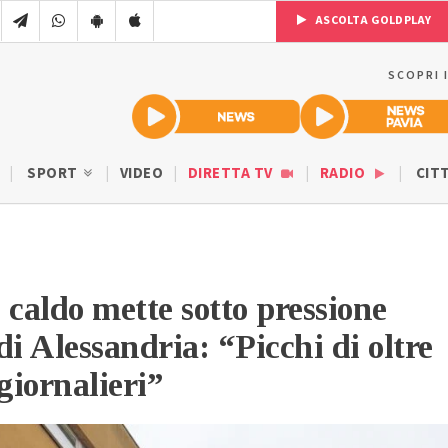
ASCOLTA GOLDPLAY
SCOPRI 
SPORT
VIDEO
DIRETTA TV
RADIO
CIT
 caldo mette sotto pressione
di Alessandria: “Picchi di oltre
giornalieri”