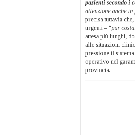
pazienti secondo i co
attenzione anche in
precisa tuttavia che,
urgenti – “
pur costa
attesa più lunghi, d
alle situazioni clin
pressione il sistem
operativo nel garant
provincia.