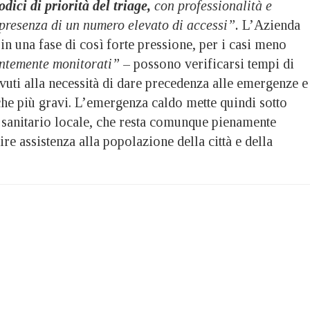
dici di priorità del triage,
con professionalità e
 presenza di un numero elevato di accessi”.
L’Azienda
 in una fase di così forte pressione, per i casi meno
ntemente monitorati”
– possono verificarsi tempi di
ovuti alla necessità di dare precedenza alle emergenze e
iche più gravi. L’emergenza caldo mette quindi sotto
a sanitario locale, che resta comunque pienamente
ire assistenza alla popolazione della città e della