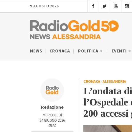
9 AGOSTO 2026
NEWS
CRONACA
POLITICA
EVENTI
CRONACA
-
ALESSANDRIA
L’ondata di
l’Ospedale 
Redazione
200 accessi 
MERCOLEDÌ
24 GIUGNO 2026
05:32