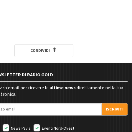
CONDIVIDI
EWSLETTER DI RADIO GOLD
rizzo email per ricevere le
ultime news
direttamente nella tua
ttronica.
ISCRIVITI
News Pavia
Eventi Nord-Ovest