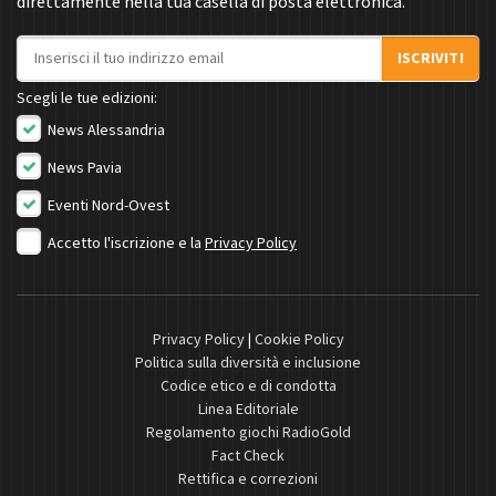
direttamente nella tua casella di posta elettronica.
Indirizzo email
ISCRIVITI
Scegli le tue edizioni:
News Alessandria
News Pavia
Eventi Nord-Ovest
Accetto l'iscrizione e la
Privacy Policy
Privacy Policy
|
Cookie Policy
Politica sulla diversità e inclusione
Codice etico e di condotta
Linea Editoriale
Regolamento giochi RadioGold
Fact Check
Rettifica e correzioni