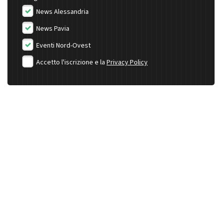
News Alessandria
News Pavia
Eventi Nord-Ovest
Accetto l'iscrizione e la
Privacy Policy