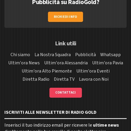
Pubblicità su RadioGold?
RICHIEDI INFO
Link utili
Chi siamo
La Nostra Squadra
Pubblicità
Whatsapp
Ultim'ora News
Ultim'ora Alessandria
Ultim'ora Pavia
Ultim'ora Alto Piemonte
Ultim'ora Eventi
Diretta Radio
Diretta TV
Lavora con Noi
CONTATTACI
ISCRIVITI ALLE NEWSLETTER DI RADIO GOLD
Inserisci il tuo indirizzo email per ricevere le
ultime news