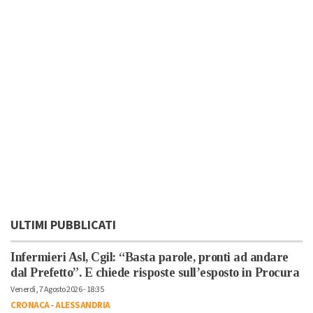
ULTIMI PUBBLICATI
Infermieri Asl, Cgil: “Basta parole, pronti ad andare
dal Prefetto”. E chiede risposte sull’esposto in Procura
Venerdì, 7 Agosto 2026 - 18:35
CRONACA
-
ALESSANDRIA