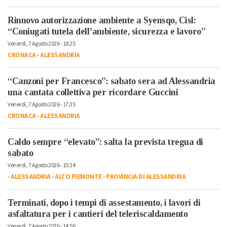
Rinnovo autorizzazione ambiente a Syensqo, Cisl:
“Coniugati tutela dell’ambiente, sicurezza e lavoro”
Venerdì, 7 Agosto 2026 - 18:25
CRONACA
-
ALESSANDRIA
“Canzoni per Francesco”: sabato sera ad Alessandria
una cantata collettiva per ricordare Guccini
Venerdì, 7 Agosto 2026 - 17:35
CRONACA
-
ALESSANDRIA
Caldo sempre “elevato”: salta la prevista tregua di
sabato
Venerdì, 7 Agosto 2026 - 15:14
-
ALESSANDRIA
-
ALTO PIEMONTE
-
PROVINCIA DI ALESSANDRIA
Terminati, dopo i tempi di assestamento, i lavori di
asfaltatura per i cantieri del teleriscaldamento
Venerdì, 7 Agosto 2026 - 14:56