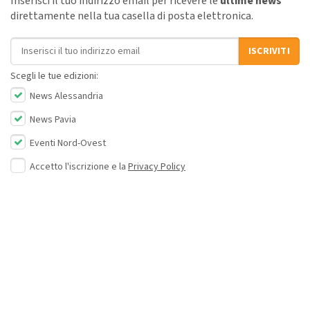
Inserisci il tuo indirizzo email per ricevere le
ultime news
direttamente nella tua casella di posta elettronica.
Indirizzo email
ISCRIVITI
Scegli le tue edizioni:
News Alessandria
News Pavia
Eventi Nord-Ovest
Accetto l'iscrizione e la
Privacy Policy