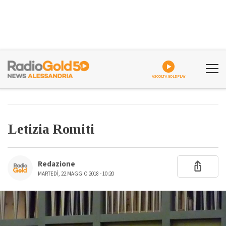
ASCOLTA GOLDPLAY
Letizia Romiti
Redazione
MARTEDÌ, 22 MAGGIO 2018 - 10:20