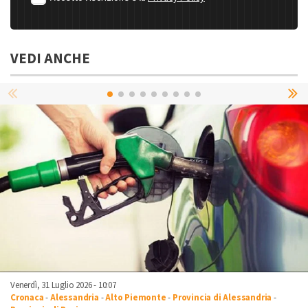
VEDI ANCHE
Venerdì, 31 Luglio 2026 - 10:07
Cronaca
-
Alessandria
-
Alto Piemonte
-
Provincia di Alessandria
-