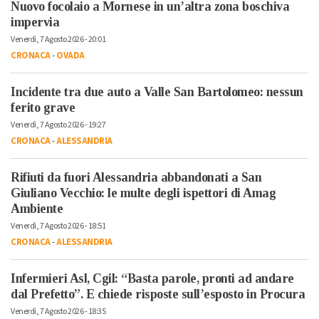
Nuovo focolaio a Mornese in un’altra zona boschiva
impervia
Venerdì, 7 Agosto 2026 - 20:01
CRONACA
-
OVADA
Incidente tra due auto a Valle San Bartolomeo: nessun
ferito grave
Venerdì, 7 Agosto 2026 - 19:27
CRONACA
-
ALESSANDRIA
Rifiuti da fuori Alessandria abbandonati a San
Giuliano Vecchio: le multe degli ispettori di Amag
Ambiente
Venerdì, 7 Agosto 2026 - 18:51
CRONACA
-
ALESSANDRIA
Infermieri Asl, Cgil: “Basta parole, pronti ad andare
dal Prefetto”. E chiede risposte sull’esposto in Procura
Venerdì, 7 Agosto 2026 - 18:35