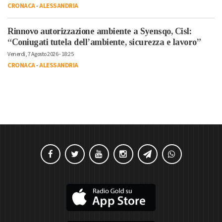
CRONACA
-
ALESSANDRIA
Rinnovo autorizzazione ambiente a Syensqo, Cisl:
“Coniugati tutela dell’ambiente, sicurezza e lavoro”
Venerdì, 7 Agosto 2026 - 18:25
CRONACA
-
ALESSANDRIA