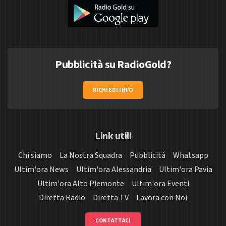
Pubblicità su RadioGold?
RICHIEDI INFO
Link utili
Chi siamo
La Nostra Squadra
Pubblicità
Whatsapp
Ultim'ora News
Ultim'ora Alessandria
Ultim'ora Pavia
Ultim'ora Alto Piemonte
Ultim'ora Eventi
Diretta Radio
Diretta TV
Lavora con Noi
CONTATTACI