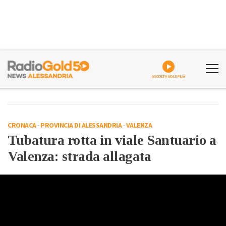
ASCOLTA GOLDPLAY
CRONACA
-
PROVINCIA DI ALESSANDRIA
-
VALENZA
Tubatura rotta in viale Santuario a
Valenza: strada allagata