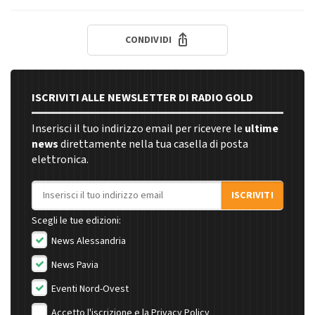
CONDIVIDI
ISCRIVITI ALLE NEWSLETTER DI RADIO GOLD
Inserisci il tuo indirizzo email per ricevere le
ultime
news
direttamente nella tua casella di posta
elettronica.
Indirizzo email
ISCRIVITI
Scegli le tue edizioni:
News Alessandria
News Pavia
Eventi Nord-Ovest
Accetto l'iscrizione e la
Privacy Policy