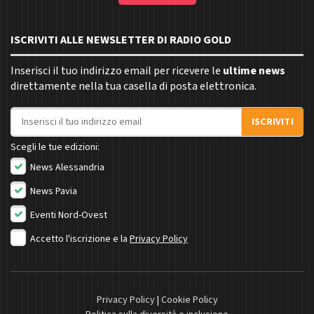
ISCRIVITI ALLE NEWSLETTER DI RADIO GOLD
Inserisci il tuo indirizzo email per ricevere le
ultime news
direttamente nella tua casella di posta elettronica.
Indirizzo email
ISCRIVITI
Scegli le tue edizioni:
News Alessandria
News Pavia
Eventi Nord-Ovest
Accetto l'iscrizione e la
Privacy Policy
Privacy Policy
|
Cookie Policy