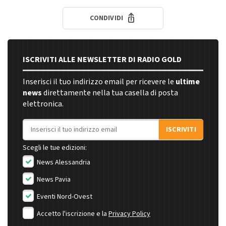
CONDIVIDI
ISCRIVITI ALLE NEWSLETTER DI RADIO GOLD
Inserisci il tuo indirizzo email per ricevere le
ultime
news
direttamente nella tua casella di posta
elettronica.
Indirizzo email
ISCRIVITI
Scegli le tue edizioni:
News Alessandria
News Pavia
Eventi Nord-Ovest
Accetto l'iscrizione e la
Privacy Policy