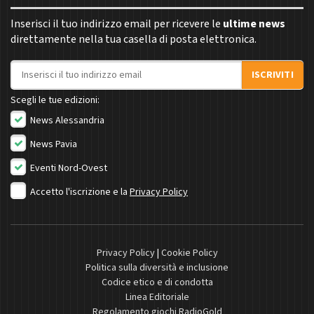
Inserisci il tuo indirizzo email per ricevere le
ultime news
direttamente nella tua casella di posta elettronica.
Indirizzo email
ISCRIVITI
Scegli le tue edizioni:
News Alessandria
News Pavia
Eventi Nord-Ovest
Accetto l'iscrizione e la
Privacy Policy
Privacy Policy
|
Cookie Policy
Politica sulla diversità e inclusione
Codice etico e di condotta
Linea Editoriale
Regolamento giochi RadioGold