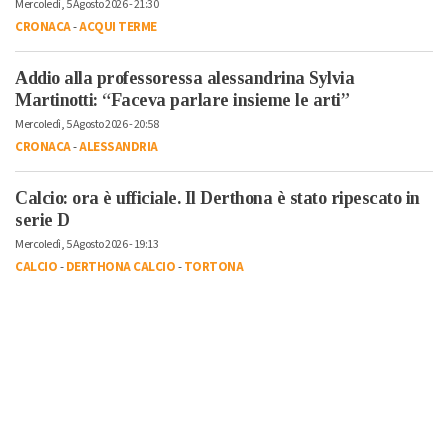
Mercoledì, 5 Agosto 2026 - 21:30
CRONACA
-
ACQUI TERME
Addio alla professoressa alessandrina Sylvia
Martinotti: “Faceva parlare insieme le arti”
Mercoledì, 5 Agosto 2026 - 20:58
CRONACA
-
ALESSANDRIA
Calcio: ora è ufficiale. Il Derthona è stato ripescato in
serie D
Mercoledì, 5 Agosto 2026 - 19:13
CALCIO
-
DERTHONA CALCIO
-
TORTONA