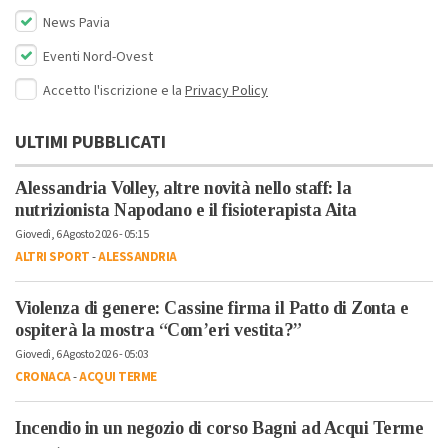
News Pavia
Eventi Nord-Ovest
Accetto l'iscrizione e la
Privacy Policy
ULTIMI PUBBLICATI
Alessandria Volley, altre novità nello staff: la
nutrizionista Napodano e il fisioterapista Aita
Giovedì, 6 Agosto 2026 - 05:15
ALTRI SPORT
-
ALESSANDRIA
Violenza di genere: Cassine firma il Patto di Zonta e
ospiterà la mostra “Com’eri vestita?”
Giovedì, 6 Agosto 2026 - 05:03
CRONACA
-
ACQUI TERME
Incendio in un negozio di corso Bagni ad Acqui Terme