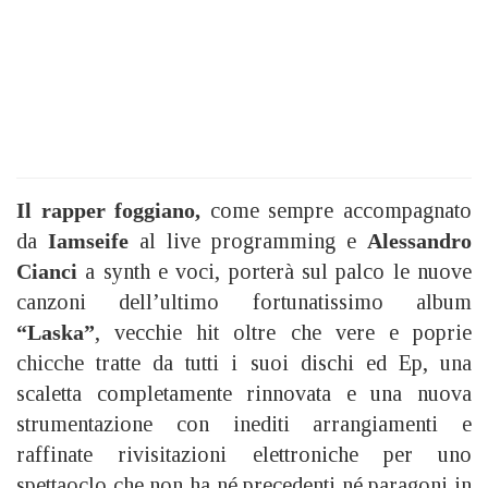
Il rapper foggiano,
come
sempre accompagnato
da
Iamseife
al live programming e
Alessandro
Cianci
a synth e voci,
porterà sul palco le nuove
canzoni dell’ultimo fortunatissimo album
“Laska”
, vecchie hit oltre che vere e poprie
chicche tratte da tutti i suoi dischi ed Ep, una
scaletta completamente rinnovata e una nuova
strumentazione con inediti arrangiamenti e
raffinate rivisitazioni elettroniche per uno
spettaoclo che non ha né precedenti né paragoni in