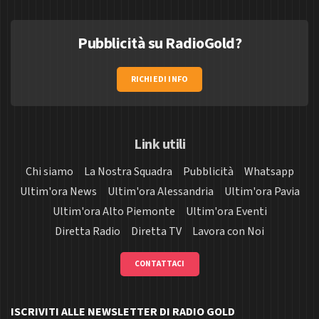
Pubblicità su RadioGold?
RICHIEDI INFO
Link utili
Chi siamo
La Nostra Squadra
Pubblicità
Whatsapp
Ultim'ora News
Ultim'ora Alessandria
Ultim'ora Pavia
Ultim'ora Alto Piemonte
Ultim'ora Eventi
Diretta Radio
Diretta TV
Lavora con Noi
CONTATTACI
ISCRIVITI ALLE NEWSLETTER DI RADIO GOLD