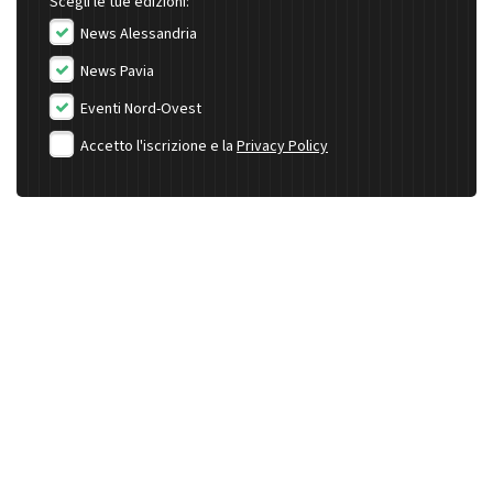
Scegli le tue edizioni:
News Alessandria
News Pavia
Eventi Nord-Ovest
Accetto l'iscrizione e la
Privacy Policy