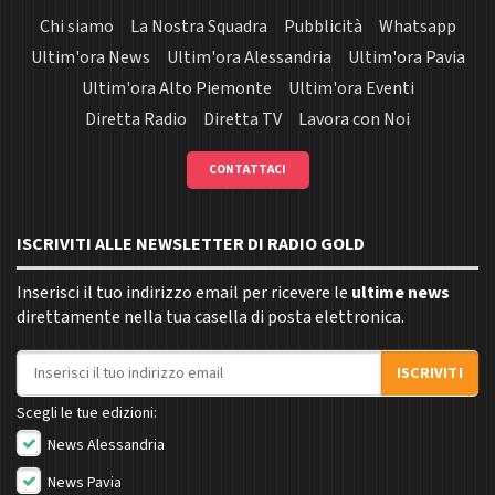
Chi siamo
La Nostra Squadra
Pubblicità
Whatsapp
Ultim'ora News
Ultim'ora Alessandria
Ultim'ora Pavia
Ultim'ora Alto Piemonte
Ultim'ora Eventi
Diretta Radio
Diretta TV
Lavora con Noi
CONTATTACI
ISCRIVITI ALLE NEWSLETTER DI RADIO GOLD
Inserisci il tuo indirizzo email per ricevere le
ultime news
direttamente nella tua casella di posta elettronica.
Indirizzo email
ISCRIVITI
Scegli le tue edizioni:
News Alessandria
News Pavia