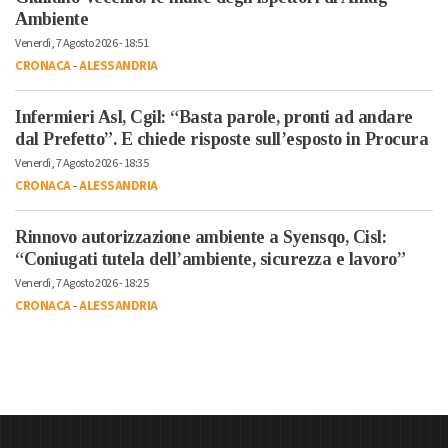
Ambiente
Venerdì, 7 Agosto 2026 - 18:51
CRONACA
-
ALESSANDRIA
Infermieri Asl, Cgil: “Basta parole, pronti ad andare
dal Prefetto”. E chiede risposte sull’esposto in Procura
Venerdì, 7 Agosto 2026 - 18:35
CRONACA
-
ALESSANDRIA
Rinnovo autorizzazione ambiente a Syensqo, Cisl:
“Coniugati tutela dell’ambiente, sicurezza e lavoro”
Venerdì, 7 Agosto 2026 - 18:25
CRONACA
-
ALESSANDRIA