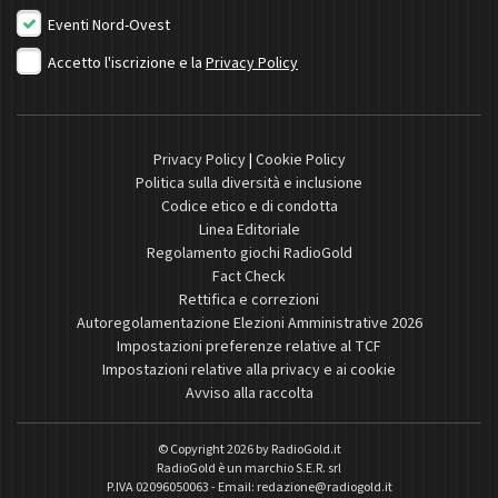
Eventi Nord-Ovest
Accetto l'iscrizione e la
Privacy Policy
Privacy Policy
|
Cookie Policy
Politica sulla diversità e inclusione
Codice etico e di condotta
Linea Editoriale
Regolamento giochi RadioGold
Fact Check
Rettifica e correzioni
Autoregolamentazione Elezioni Amministrative 2026
Impostazioni preferenze relative al TCF
Impostazioni relative alla privacy e ai cookie
Avviso alla raccolta
© Copyright 2026 by
RadioGold.it
RadioGold è un marchio S.E.R. srl
P.IVA 02096050063 - Email:
redazione@radiogold.it