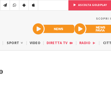
ASCOLTA GOLDPLAY
SCOPRI 
SPORT
VIDEO
DIRETTA TV
RADIO
CIT
o