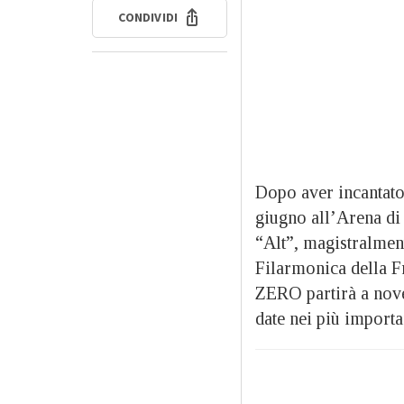
CONDIVIDI
Dopo aver incantato 
giugno all’Arena di 
“Alt”, magistralmen
Filarmonica della F
ZERO partirà a nov
date nei più importan