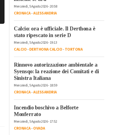
Mercoledì, 5 Agosto 2026 - 20:58
CRONACA
-
ALESSANDRIA
Calcio: ora è ufficiale. Il Derthona è
stato ripescato in serie D
Mercoledì, 5 Agosto 2026 - 19:13
CALCIO
-
DERTHONA CALCIO
-
TORTONA
Rinnovo autorizzazione ambientale a
Syensqo: la reazione dei Comitati e di
Sinistra Italiana
Mercoledì, 5 Agosto 2026 - 18:59
CRONACA
-
ALESSANDRIA
Incendio boschivo a Belforte
Monferrato
Mercoledì, 5 Agosto 2026 - 17:52
CRONACA
-
OVADA