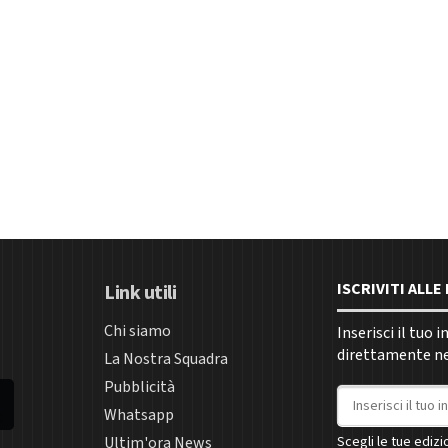
ISCRIVITI ALL
Link utili
Chi siamo
Inserisci il tuo 
direttamente nel
La Nostra Squadra
Pubblicità
Indirizzo email
Whatsapp
Ultim'ora News
Scegli le tue edizio