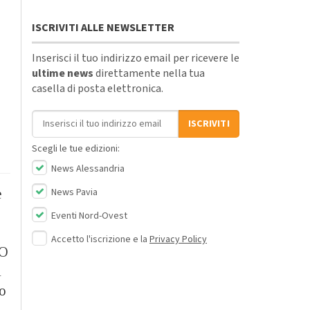
ISCRIVITI ALLE NEWSLETTER
Inserisci il tuo indirizzo email per ricevere le
ultime news
direttamente nella tua
casella di posta elettronica.
Indirizzo email
ISCRIVITI
Scegli le tue edizioni:
News Alessandria
News Pavia
e
Eventi Nord-Ovest
Accetto l'iscrizione e la
Privacy Policy
TO
i
to