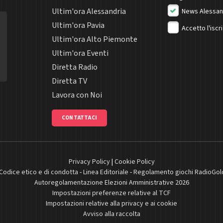
Ultim'ora Alessandria
News Alessan
Ultim'ora Pavia
Accetto l'iscr
Ultim'ora Alto Piemonte
Ultim'ora Eventi
Diretta Radio
Diretta TV
Lavora con Noi
CONTATTACI
Privacy Policy
|
Cookie Policy
Codice etico e di condotta
-
Linea Editoriale
-
Regolamento giochi RadioGol
Autoregolamentazione Elezioni Amministrative 2026
Impostazioni preferenze relative al TCF
Impostazioni relative alla privacy e ai cookie
Avviso alla raccolta