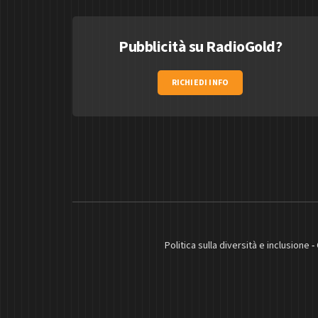
Pubblicità su RadioGold?
RICHIEDI INFO
Politica sulla diversità e inclusione
-