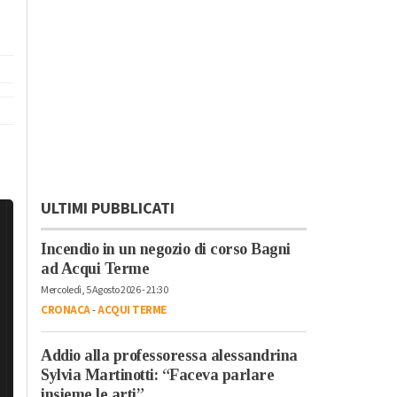
ULTIMI PUBBLICATI
Incendio in un negozio di corso Bagni
ad Acqui Terme
Mercoledì, 5 Agosto 2026 - 21:30
CRONACA
-
ACQUI TERME
Addio alla professoressa alessandrina
Sylvia Martinotti: “Faceva parlare
insieme le arti”