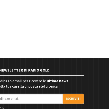
E NEWSLETTER DI RADIO GOLD
indirizzo email per ricevere le
ultime news
la tua casella di posta elettronica.
ISCRIVITI
ni: