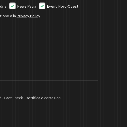
dria
News Pavia
Eventi Nord-Ovest
izione e la
Privacy Policy
d
-
Fact Check
-
Rettifica e correzioni