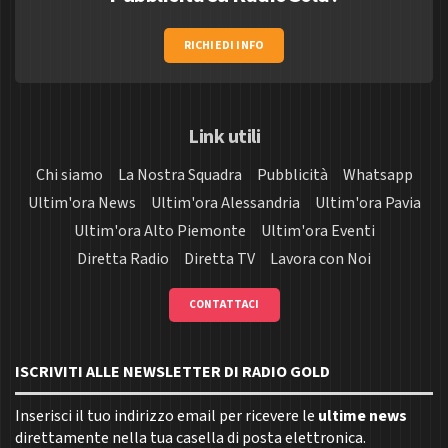
RICHIEDI INFO
Link utili
Chi siamo
La Nostra Squadra
Pubblicità
Whatsapp
Ultim'ora News
Ultim'ora Alessandria
Ultim'ora Pavia
Ultim'ora Alto Piemonte
Ultim'ora Eventi
Diretta Radio
Diretta TV
Lavora con Noi
CONTATTACI
ISCRIVITI ALLE NEWSLETTER DI RADIO GOLD
Inserisci il tuo indirizzo email per ricevere le
ultime news
direttamente nella tua casella di posta elettronica.