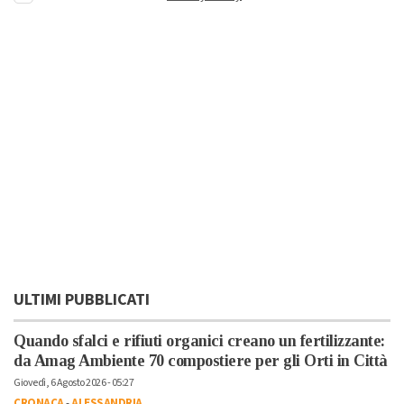
ULTIMI PUBBLICATI
Quando sfalci e rifiuti organici creano un fertilizzante:
da Amag Ambiente 70 compostiere per gli Orti in Città
Giovedì, 6 Agosto 2026 - 05:27
CRONACA
-
ALESSANDRIA