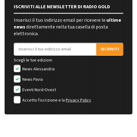
ISCRIVITI ALLE NEWSLETTER DI RADIO GOLD
Inserisci il tuo indirizzo email per ricevere le
ultime
news
direttamente nella tua casella di posta
elettronica.
Indirizzo email
ISCRIVITI
Scegli le tue edizioni:
News Alessandria
News Pavia
Eventi Nord-Ovest
Accetto l'iscrizione e la
Privacy Policy