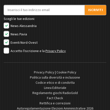
Indirizzo email
ISCRIVITI
Scegli le tue edizioni:
News Alessandria
News Pavia
Eventi Nord-Ovest
Accetto l'iscrizione e la
Privacy Policy
Privacy Policy
|
Cookie Policy
Politica sulla diversità e inclusione
Codice etico e di condotta
Linea Editoriale
Regolamento giochi RadioGold
Fact Check
Rettifica e correzioni
Autoregolamentazione Elezioni Amministrative 2026