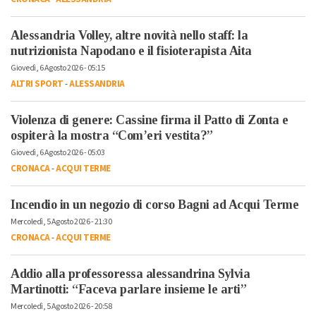
Alessandria Volley, altre novità nello staff: la
nutrizionista Napodano e il fisioterapista Aita
Giovedì, 6 Agosto 2026 - 05:15
ALTRI SPORT
-
ALESSANDRIA
Violenza di genere: Cassine firma il Patto di Zonta e
ospiterà la mostra “Com’eri vestita?”
Giovedì, 6 Agosto 2026 - 05:03
CRONACA
-
ACQUI TERME
Incendio in un negozio di corso Bagni ad Acqui Terme
Mercoledì, 5 Agosto 2026 - 21:30
CRONACA
-
ACQUI TERME
Addio alla professoressa alessandrina Sylvia
Martinotti: “Faceva parlare insieme le arti”
Mercoledì, 5 Agosto 2026 - 20:58