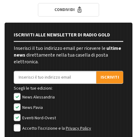
CONDIVIDI
ISCRIVITI ALLE NEWSLETTER DI RADIO GOLD
Inserisci il tuo indirizzo email per ricevere le
ultime
news
direttamente nella tua casella di posta
elettronica.
Indirizzo email
ISCRIVITI
Scegli le tue edizioni:
News Alessandria
News Pavia
Eventi Nord-Ovest
Accetto l'iscrizione e la
Privacy Policy