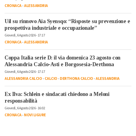
CRONACA
-
ALESSANDRIA
Uil su rinnovo Aia Syensqo: “Risposte su prevenzione e
prospettiva industriale e occupazionale”
Giovedì, 6 Agosto 2026 - 17:17
CRONACA
-
ALESSANDRIA
Coppa Italia serie D: il via domenica 23 agosto con
Alessandria Calcio-Asti e Borgosesia-Derthona
Giovedì, 6 Agosto 2026 - 17:17
ALESSANDRIA CALCIO
-
CALCIO
-
DERTHONA CALCIO
-
ALESSANDRIA
Ex Ilva: Schlein e sindacati chiedono a Meloni
responsabilità
Giovedì, 6 Agosto 2026 - 16:02
CRONACA
-
NOVI LIGURE