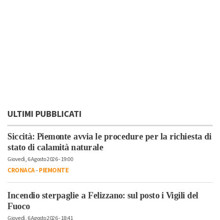
ULTIMI PUBBLICATI
Siccità: Piemonte avvia le procedure per la richiesta di
stato di calamità naturale
Giovedì, 6 Agosto 2026 - 19:00
CRONACA
-
PIEMONTE
Incendio sterpaglie a Felizzano: sul posto i Vigili del
Fuoco
Giovedì, 6 Agosto 2026 - 18:41