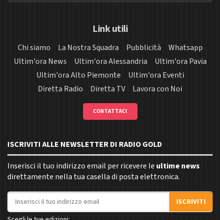
Link utili
Chi siamo
La Nostra Squadra
Pubblicità
Whatsapp
Ultim'ora News
Ultim'ora Alessandria
Ultim'ora Pavia
Ultim'ora Alto Piemonte
Ultim'ora Eventi
Diretta Radio
Diretta TV
Lavora con Noi
CONTATTACI
ISCRIVITI ALLE NEWSLETTER DI RADIO GOLD
Inserisci il tuo indirizzo email per ricevere le
ultime news
direttamente nella tua casella di posta elettronica.
Indirizzo email
ISCRIVITI
Scegli le tue edizioni: