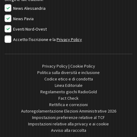
News Alessandria
News Pavia
Eventi Nord-Ovest
Accetto l'iscrizione e la
Privacy Policy
Privacy Policy
|
Cookie Policy
Politica sulla diversità e inclusione
Codice etico e di condotta
Linea Editoriale
Regolamento giochi RadioGold
Fact Check
Rettifica e correzioni
Autoregolamentazione Elezioni Amministrative 2026
Impostazioni preferenze relative al TCF
Impostazioni relative alla privacy e ai cookie
Avviso alla raccolta