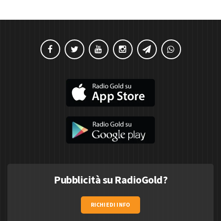
Pubblicità su RadioGold?
RICHIEDI INFO