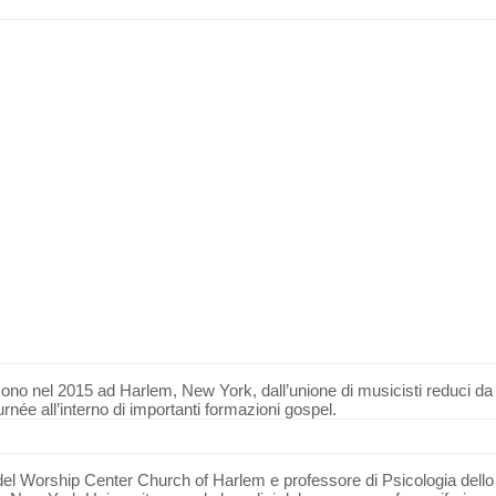
no nel 2015 ad Harlem, New York, dall’unione di musicisti reduci da
urnée all’interno di importanti formazioni gospel.
del Worship Center Church of Harlem e professore di Psicologia dello