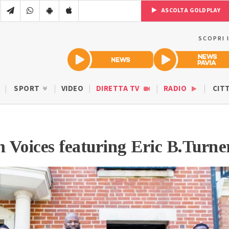
ASCOLTA GOLDPLAY
SCOPRI 
SPORT
VIDEO
DIRETTA TV
RADIO
CIT
 Voices featuring Eric B.Turne