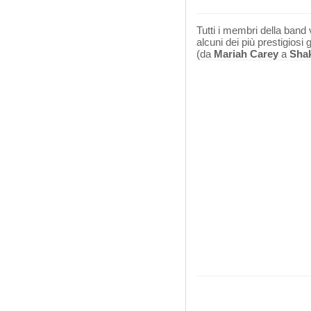
Tutti i membri della band 
alcuni dei più prestigiosi
(da
Mariah Carey
a
Shak