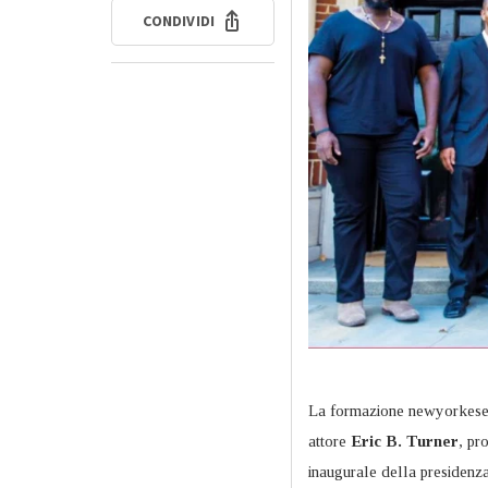
CONDIVIDI
La formazione newyorkese, 
attore
Eric B. Turner
, pr
inaugurale della presiden