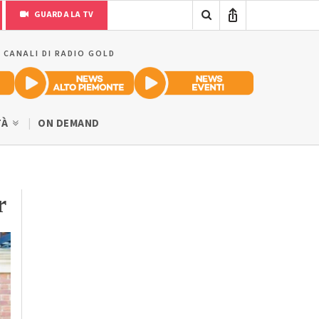
GUARDA LA TV
I CANALI DI RADIO GOLD
TÀ
ON DEMAND
r