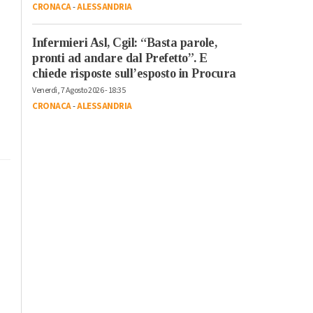
CRONACA
-
ALESSANDRIA
Infermieri Asl, Cgil: “Basta parole,
pronti ad andare dal Prefetto”. E
chiede risposte sull’esposto in Procura
Venerdì, 7 Agosto 2026 - 18:35
CRONACA
-
ALESSANDRIA