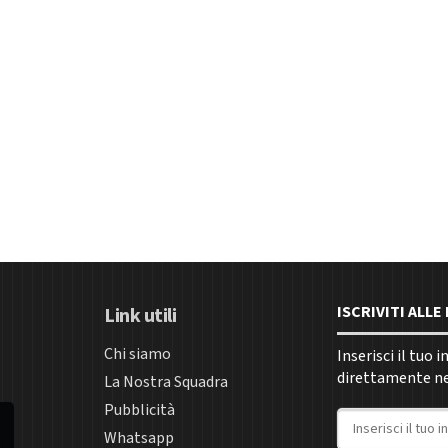
ISCRIVITI ALL
Link utili
Chi siamo
Inserisci il tuo 
direttamente nel
La Nostra Squadra
Pubblicità
Indirizzo email
Whatsapp