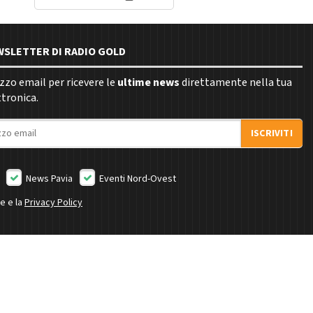
EWSLETTER DI RADIO GOLD
rizzo email per ricevere le
ultime news
direttamente nella tua
ttronica.
ISCRIVITI
News Pavia
Eventi Nord-Ovest
ne e la
Privacy Policy