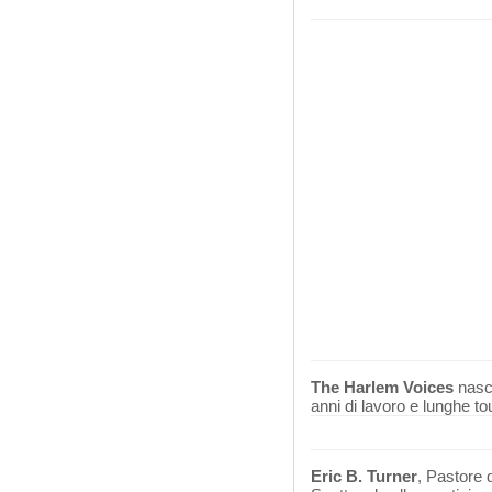
The Harlem Voices
nasco
anni di lavoro e lunghe to
Eric B. Turner
, Pastore 