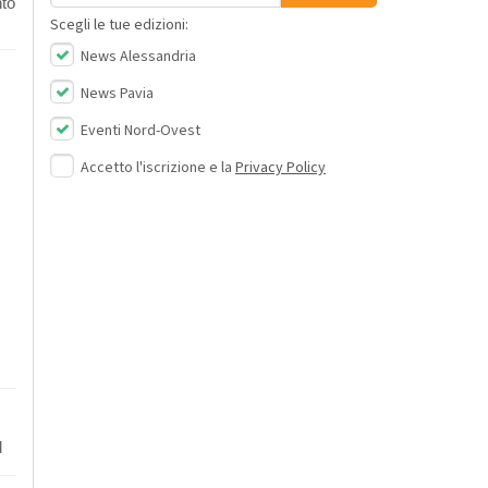
nto
Scegli le tue edizioni:
News Alessandria
News Pavia
Eventi Nord-Ovest
Accetto l'iscrizione e la
Privacy Policy
d