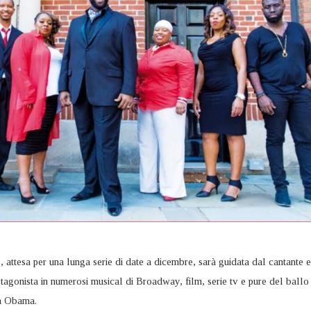
attesa per una lunga serie di date a dicembre, sarà guidata dal cantante e
otagonista in numerosi musical di Broadway, film, serie tv e pure del ballo
za Obama.