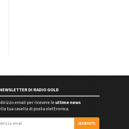
E NEWSLETTER DI RADIO GOLD
indirizzo email per ricevere le
ultime news
la tua casella di posta elettronica.
ISCRIVITI