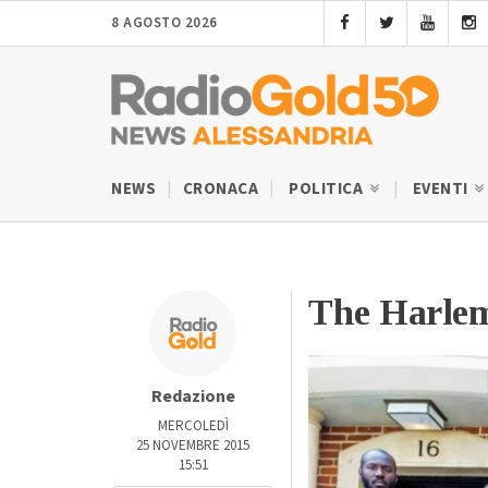
8 AGOSTO 2026
NEWS
CRONACA
POLITICA
EVENTI
The Harlem
Redazione
MERCOLEDÌ
25 NOVEMBRE 2015
15:51