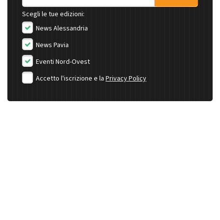
Scegli le tue edizioni:
News Alessandria
News Pavia
Eventi Nord-Ovest
Accetto l'iscrizione e la
Privacy Policy