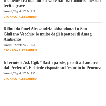
Incidente tra due auto a Valle San Bartolomeo: nessun
ferito grave
Venerdì, 7 Agosto 2026 - 19:27
CRONACA
-
ALESSANDRIA
Rifiuti da fuori Alessandria abbandonati a San
Giuliano Vecchio: le multe degli ispettori di Amag
Ambiente
Venerdì, 7 Agosto 2026 - 18:51
CRONACA
-
ALESSANDRIA
Infermieri Asl, Cgil: “Basta parole, pronti ad andare
dal Prefetto”. E chiede risposte sull’esposto in Procura
Venerdì, 7 Agosto 2026 - 18:35
CRONACA
-
ALESSANDRIA