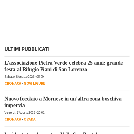
ULTIMI PUBBLICATI
L’associazione Pietra Verde celebra 25 anni: grande
festa al Rifugio Piani di San Lorenzo
Sabato, 8 Agosto 2026 - 05:09
CRONACA
-
NOVI LIGURE
Nuovo focolaio a Mornese in un’altra zona boschiva
impervia
Venerdì, 7 Agosto 2026 - 20:01
CRONACA
-
OVADA