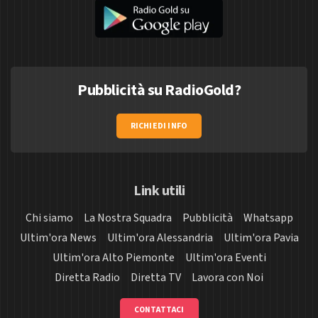
Pubblicità su RadioGold?
RICHIEDI INFO
Link utili
Chi siamo
La Nostra Squadra
Pubblicità
Whatsapp
Ultim'ora News
Ultim'ora Alessandria
Ultim'ora Pavia
Ultim'ora Alto Piemonte
Ultim'ora Eventi
Diretta Radio
Diretta TV
Lavora con Noi
CONTATTACI