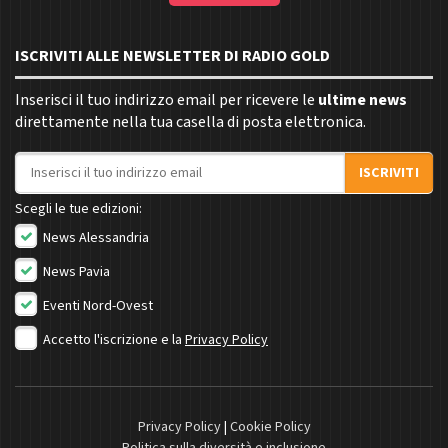
ISCRIVITI ALLE NEWSLETTER DI RADIO GOLD
Inserisci il tuo indirizzo email per ricevere le
ultime news
direttamente nella tua casella di posta elettronica.
Indirizzo email
ISCRIVITI
Scegli le tue edizioni:
News Alessandria
News Pavia
Eventi Nord-Ovest
Accetto l'iscrizione e la
Privacy Policy
Privacy Policy
|
Cookie Policy