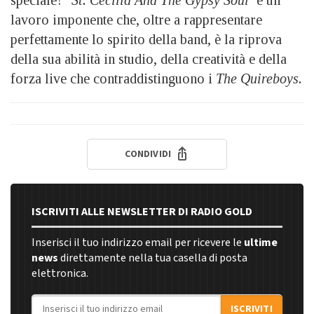
speciale? ‘
St. Cecilia And The Gypsy Soul
’ è un
lavoro imponente che, oltre a rappresentare
perfettamente lo spirito della band, è la riprova
della sua abilità in studio, della creatività e della
forza live che contraddistinguono i
The Quireboys.
CONDIVIDI
ISCRIVITI ALLE NEWSLETTER DI RADIO GOLD
Inserisci il tuo indirizzo email per ricevere le
ultime
news
direttamente nella tua casella di posta
elettronica.
Indirizzo email
ISCRIVITI