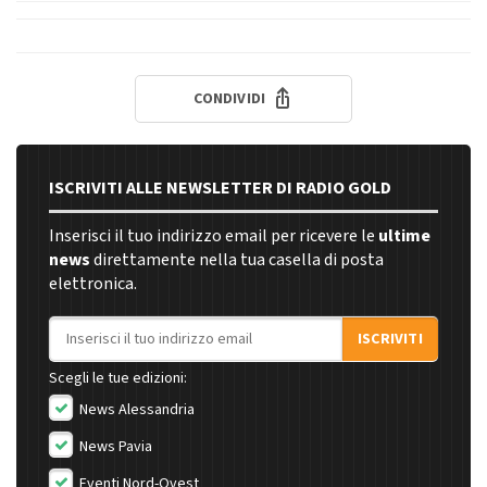
CONDIVIDI
ISCRIVITI ALLE NEWSLETTER DI RADIO GOLD
Inserisci il tuo indirizzo email per ricevere le
ultime
news
direttamente nella tua casella di posta
elettronica.
Indirizzo email
ISCRIVITI
Scegli le tue edizioni:
News Alessandria
News Pavia
Eventi Nord-Ovest