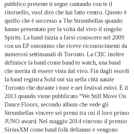
pubblico presente ti segue cantando con te il
ritornello, vuol dire che hai fatto centro. Questo è
quello che è successo a The Strumbellas quando
hanno presentato per la volta dal vivo il singolo
Spirits. La band inizia a farsi conoscere nel 2009
con un EP omonimo che riceve riconoscimenti da
numerosi settimanali di Toronto. La CBC inoltre
definisce la band come band to watch, una band
che merita di essere vista dal vivo. Fin dagli esordi
la band registra Sold out sia nella città natale
Toronto che durante i tour e nei festival estivi. È il
2013 quando viene pubblicato “We Still Move On
Dance Floors, secondo album che vede gli
Strumbellas vincere sei premi tra cui il loro primo
JUNO award. Nel maggio 2014 vincono il premio
SiriusXM come band folk dellanno e vengono