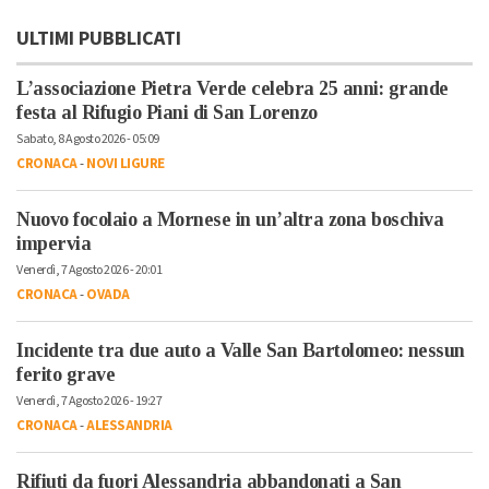
ULTIMI PUBBLICATI
L’associazione Pietra Verde celebra 25 anni: grande
festa al Rifugio Piani di San Lorenzo
Sabato, 8 Agosto 2026 - 05:09
CRONACA
-
NOVI LIGURE
Nuovo focolaio a Mornese in un’altra zona boschiva
impervia
Venerdì, 7 Agosto 2026 - 20:01
CRONACA
-
OVADA
Incidente tra due auto a Valle San Bartolomeo: nessun
ferito grave
Venerdì, 7 Agosto 2026 - 19:27
CRONACA
-
ALESSANDRIA
Rifiuti da fuori Alessandria abbandonati a San