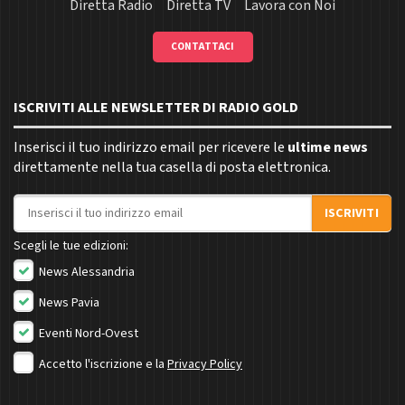
Diretta Radio
Diretta TV
Lavora con Noi
CONTATTACI
ISCRIVITI ALLE NEWSLETTER DI RADIO GOLD
Inserisci il tuo indirizzo email per ricevere le
ultime news
direttamente nella tua casella di posta elettronica.
Indirizzo email
ISCRIVITI
Scegli le tue edizioni:
News Alessandria
News Pavia
Eventi Nord-Ovest
Accetto l'iscrizione e la
Privacy Policy