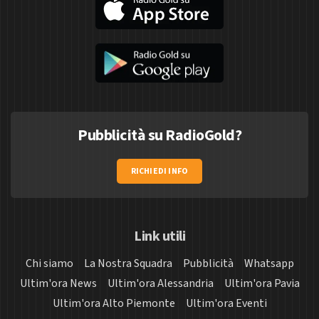
Pubblicità su RadioGold?
RICHIEDI INFO
Link utili
Chi siamo
La Nostra Squadra
Pubblicità
Whatsapp
Ultim'ora News
Ultim'ora Alessandria
Ultim'ora Pavia
Ultim'ora Alto Piemonte
Ultim'ora Eventi