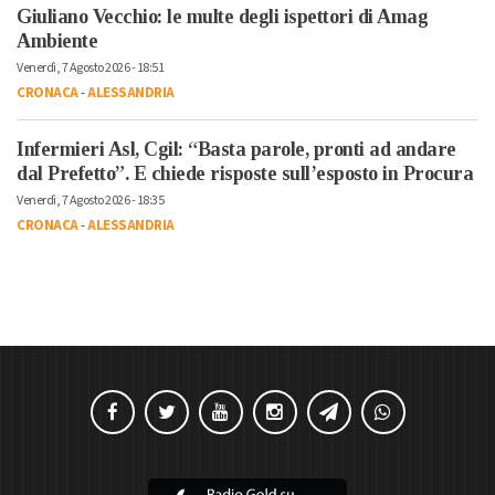
Giuliano Vecchio: le multe degli ispettori di Amag
Ambiente
Venerdì, 7 Agosto 2026 - 18:51
CRONACA
-
ALESSANDRIA
Infermieri Asl, Cgil: “Basta parole, pronti ad andare
dal Prefetto”. E chiede risposte sull’esposto in Procura
Venerdì, 7 Agosto 2026 - 18:35
CRONACA
-
ALESSANDRIA