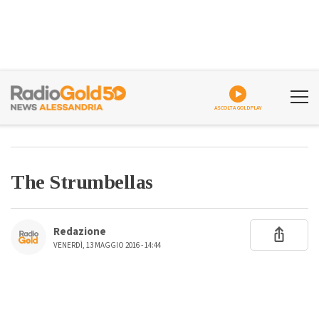
ASCOLTA GOLDPLAY
The Strumbellas
Redazione
VENERDÌ, 13 MAGGIO 2016 - 14:44