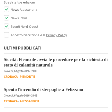
Scegli le tue edizioni:
News Alessandria
News Pavia
Eventi Nord-Ovest
Accetto l'iscrizione e la
Privacy Policy
ULTIMI PUBBLICATI
Siccità: Piemonte avvia le procedure per la richiesta di
stato di calamità naturale
Giovedì, 6 Agosto 2026 - 19:00
CRONACA
-
PIEMONTE
Spento l’incendio di sterpaglie a Felizzano
Giovedì, 6 Agosto 2026 - 18:41
CRONACA
-
ALESSANDRIA