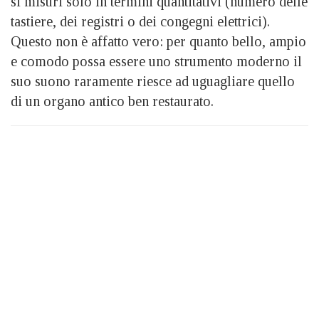
si misuri solo in termini quantitativi (numero delle
tastiere, dei registri o dei congegni elettrici).
Questo non è affatto vero: per quanto bello, ampio
e comodo possa essere uno strumento moderno il
suo suono raramente riesce ad uguagliare quello
di un organo antico ben restaurato.