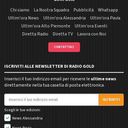
Chi siamo
La Nostra Squadra
Pubblicità
Whatsapp
Ultim'ora News
Ultim'ora Alessandria
Ultim'ora Pavia
Ultim'ora Alto Piemonte
Ultim'ora Eventi
Diretta Radio
Diretta TV
Lavora con Noi
CONTATTACI
ISCRIVITI ALLE NEWSLETTER DI RADIO GOLD
Inserisci il tuo indirizzo email per ricevere le
ultime news
direttamente nella tua casella di posta elettronica.
Indirizzo email
ISCRIVITI
Scegli le tue edizioni:
News Alessandria