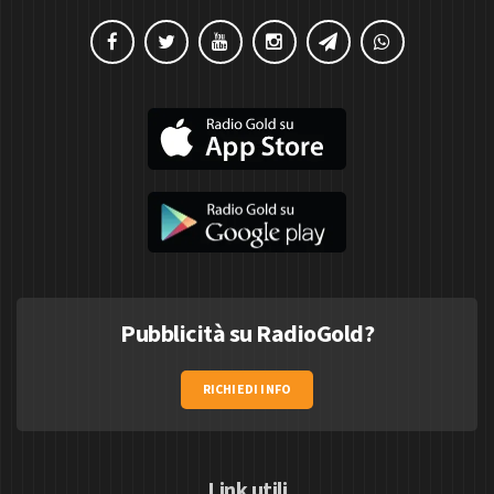
Pubblicità su RadioGold?
RICHIEDI INFO
Link utili