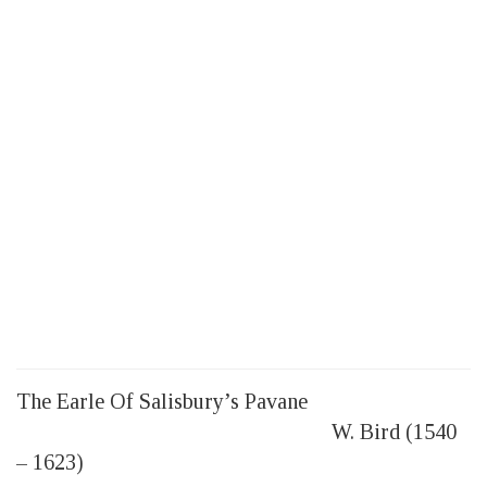
The Earle Of Salisbury’s Pavane
W. Bird (1540
– 1623)