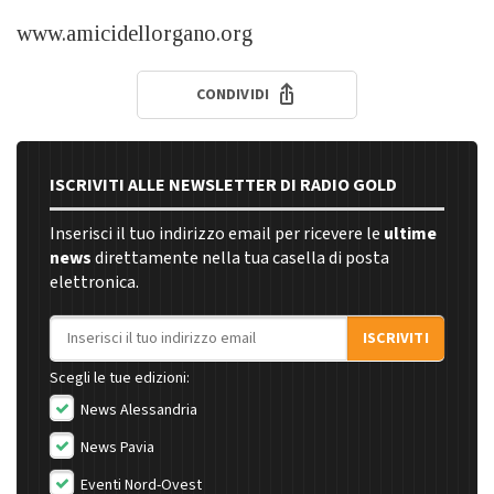
www.amicidellorgano.org
CONDIVIDI
ISCRIVITI ALLE NEWSLETTER DI RADIO GOLD
Inserisci il tuo indirizzo email per ricevere le
ultime
news
direttamente nella tua casella di posta
elettronica.
Indirizzo email
ISCRIVITI
Scegli le tue edizioni:
News Alessandria
News Pavia
Eventi Nord-Ovest