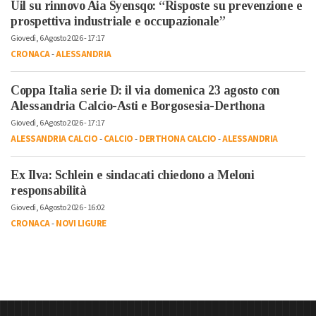
Uil su rinnovo Aia Syensqo: “Risposte su prevenzione e
prospettiva industriale e occupazionale”
Giovedì, 6 Agosto 2026 - 17:17
CRONACA
-
ALESSANDRIA
Coppa Italia serie D: il via domenica 23 agosto con
Alessandria Calcio-Asti e Borgosesia-Derthona
Giovedì, 6 Agosto 2026 - 17:17
ALESSANDRIA CALCIO
-
CALCIO
-
DERTHONA CALCIO
-
ALESSANDRIA
Ex Ilva: Schlein e sindacati chiedono a Meloni
responsabilità
Giovedì, 6 Agosto 2026 - 16:02
CRONACA
-
NOVI LIGURE