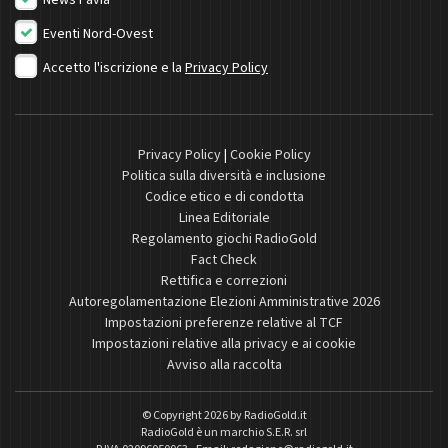
News Pavia
Eventi Nord-Ovest
Accetto l'iscrizione e la
Privacy Policy
Privacy Policy
|
Cookie Policy
Politica sulla diversità e inclusione
Codice etico e di condotta
Linea Editoriale
Regolamento giochi RadioGold
Fact Check
Rettifica e correzioni
Autoregolamentazione Elezioni Amministrative 2026
Impostazioni preferenze relative al TCF
Impostazioni relative alla privacy e ai cookie
Avviso alla raccolta
© Copyright 2026 by
RadioGold.it
RadioGold è un marchio S.E.R. srl