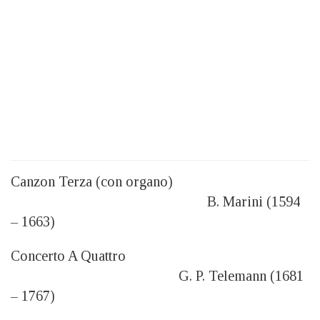
Canzon Terza (con organo)
B. Marini (1594
– 1663)
Concerto A Quattro
G. P. Telemann (1681
– 1767)