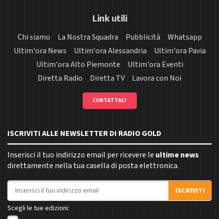
Link utili
Chi siamo
La Nostra Squadra
Pubblicità
Whatsapp
Ultim'ora News
Ultim'ora Alessandria
Ultim'ora Pavia
Ultim'ora Alto Piemonte
Ultim'ora Eventi
Diretta Radio
Diretta TV
Lavora con Noi
CONTATTACI
ISCRIVITI ALLE NEWSLETTER DI RADIO GOLD
Inserisci il tuo indirizzo email per ricevere le
ultime news
direttamente nella tua casella di posta elettronica.
Indirizzo email
ISCRIVITI
Scegli le tue edizioni: