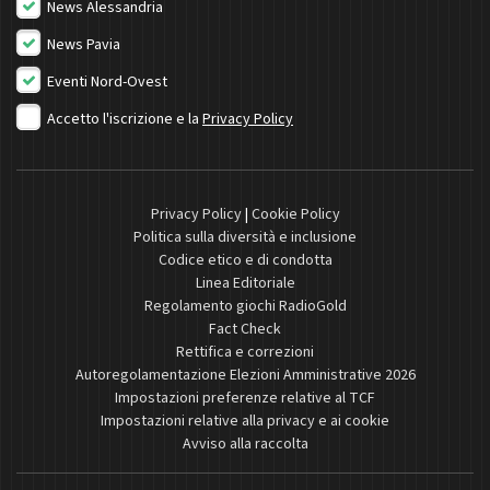
News Alessandria
News Pavia
Eventi Nord-Ovest
Accetto l'iscrizione e la
Privacy Policy
Privacy Policy
|
Cookie Policy
Politica sulla diversità e inclusione
Codice etico e di condotta
Linea Editoriale
Regolamento giochi RadioGold
Fact Check
Rettifica e correzioni
Autoregolamentazione Elezioni Amministrative 2026
Impostazioni preferenze relative al TCF
Impostazioni relative alla privacy e ai cookie
Avviso alla raccolta