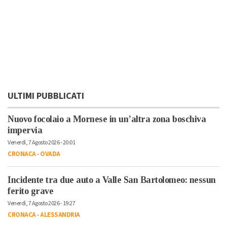
ULTIMI PUBBLICATI
Nuovo focolaio a Mornese in un’altra zona boschiva
impervia
Venerdì, 7 Agosto 2026 - 20:01
CRONACA
-
OVADA
Incidente tra due auto a Valle San Bartolomeo: nessun
ferito grave
Venerdì, 7 Agosto 2026 - 19:27
CRONACA
-
ALESSANDRIA