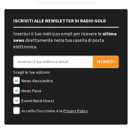
ISCRIVITI ALLE NEWSLETTER DI RADIO GOLD
Inserisci il tuo indirizzo email per ricevere le
ultime
news
direttamente nella tua casella di posta
elettronica.
Indirizzo email
ISCRIVITI
Scegli le tue edizioni:
News Alessandria
News Pavia
Eventi Nord-Ovest
Accetto l'iscrizione e la
Privacy Policy