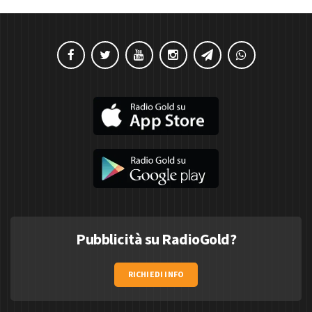
Pubblicità su RadioGold?
RICHIEDI INFO