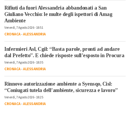
Rifiuti da fuori Alessandria abbandonati a San
Giuliano Vecchio: le multe degli ispettori di Amag
Ambiente
Venerdì, 7 Agosto 2026 - 18:51
CRONACA
-
ALESSANDRIA
Infermieri Asl, Cgil: “Basta parole, pronti ad andare
dal Prefetto”. E chiede risposte sull’esposto in Procura
Venerdì, 7 Agosto 2026 - 18:35
CRONACA
-
ALESSANDRIA
Rinnovo autorizzazione ambiente a Syensqo, Cisl:
“Coniugati tutela dell’ambiente, sicurezza e lavoro”
Venerdì, 7 Agosto 2026 - 18:25
CRONACA
-
ALESSANDRIA