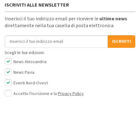
ISCRIVITI ALLE NEWSLETTER
Inserisci il tuo indirizzo email per ricevere le
ultime news
direttamente nella tua casella di posta elettronica.
Indirizzo email
ISCRIVITI
Scegli le tue edizioni:
News Alessandria
News Pavia
Eventi Nord-Ovest
Accetto l'iscrizione e la
Privacy Policy