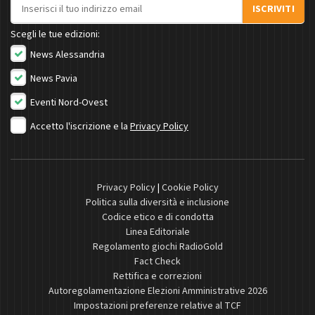
Indirizzo email
ISCRIVITI
Scegli le tue edizioni:
News Alessandria
News Pavia
Eventi Nord-Ovest
Accetto l'iscrizione e la
Privacy Policy
Privacy Policy
|
Cookie Policy
Politica sulla diversità e inclusione
Codice etico e di condotta
Linea Editoriale
Regolamento giochi RadioGold
Fact Check
Rettifica e correzioni
Autoregolamentazione Elezioni Amministrative 2026
Impostazioni preferenze relative al TCF