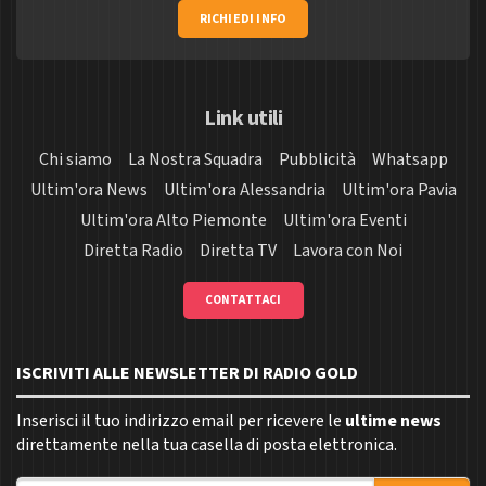
RICHIEDI INFO
Link utili
Chi siamo
La Nostra Squadra
Pubblicità
Whatsapp
Ultim'ora News
Ultim'ora Alessandria
Ultim'ora Pavia
Ultim'ora Alto Piemonte
Ultim'ora Eventi
Diretta Radio
Diretta TV
Lavora con Noi
CONTATTACI
ISCRIVITI ALLE NEWSLETTER DI RADIO GOLD
Inserisci il tuo indirizzo email per ricevere le
ultime news
direttamente nella tua casella di posta elettronica.