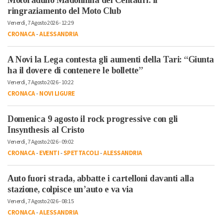
ringraziamento del Moto Club
Venerdì, 7 Agosto 2026 - 12:29
CRONACA
-
ALESSANDRIA
A Novi la Lega contesta gli aumenti della Tari: “Giunta
ha il dovere di contenere le bollette”
Venerdì, 7 Agosto 2026 - 10:22
CRONACA
-
NOVI LIGURE
Domenica 9 agosto il rock progressive con gli
Insynthesis al Cristo
Venerdì, 7 Agosto 2026 - 09:02
CRONACA
-
EVENTI
-
SPETTACOLI
-
ALESSANDRIA
Auto fuori strada, abbatte i cartelloni davanti alla
stazione, colpisce un’auto e va via
Venerdì, 7 Agosto 2026 - 08:15
CRONACA
-
ALESSANDRIA