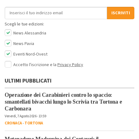
Indirizzo email
ISCRIVITI
Scegli le tue edizioni:
News Alessandria
News Pavia
Eventi Nord-Ovest
Accetto l'iscrizione e la
Privacy Policy
ULTIMI PUBBLICATI
Operazione dei Carabinieri contro lo spaccio:
smantellati bivacchi lungo lo Scrivia tra Tortona e
Carbonara
Venerdì, 7 Agosto 2026 - 13:59
CRONACA
-
TORTONA
Motoraduno Madonnina dei Centauri: il