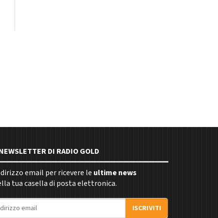
E NEWSLETTER DI RADIO GOLD
indirizzo email per ricevere le
ultime news
la tua casella di posta elettronica.
ISCRIVITI