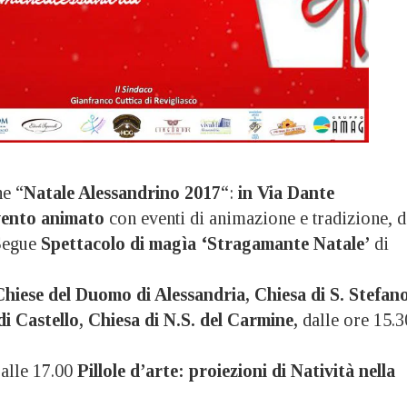
ne “
Natale Alessandrino 2017
“:
in Via Dante
vento animato
con eventi di animazione e tradizione, d
 Segue
Spettacolo di magìa ‘Stragamante Natale’
di
 Chiese del Duomo di Alessandria, Chiesa di S. Stefano
di Castello, Chiesa di N.S. del Carmine,
dalle ore 15.3
alle 17.00
Pillole d’arte: proiezioni di Natività nella