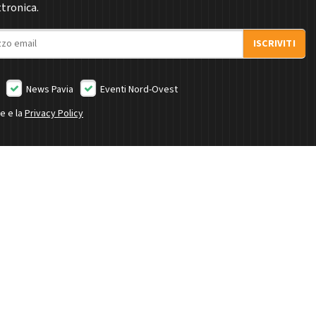
ttronica.
ISCRIVITI
News Pavia
Eventi Nord-Ovest
ne e la
Privacy Policy