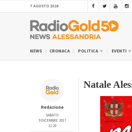
7 AGOSTO 2026
NEWS
CRONACA
POLITICA
EVENTI
Natale Ale
Redazione
SABATO
9 DICEMBRE 2017
11:20