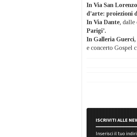
In Via San Lorenzo
d’arte: proiezioni d
In Via Dante
, dalle
Parigi’.
In Galleria Guerci,
e concerto Gospel c
ISCRIVITI ALLE N
Inserisci il tuo indi