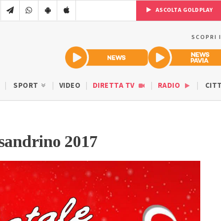
ASCOLTA GOLDPLAY
SCOPRI 
SPORT
VIDEO
DIRETTA TV
RADIO
CIT
ssandrino 2017