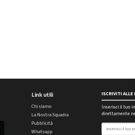
ISCRIVITI ALL
Link utili
Chi siamo
Inserisci il tuo 
direttamente nel
La Nostra Squadra
Pubblicità
Indirizzo email
Whatsapp