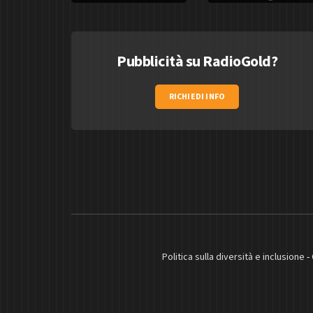
Pubblicità su RadioGold?
RICHIEDI INFO
Politica sulla diversità e inclusione
-