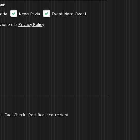
ni:
dria
News Pavia
Eventi Nord-Ovest
izione e la
Privacy Policy
d
-
Fact Check
-
Rettifica e correzioni