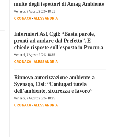
multe degli ispettori di Amag Ambiente
Venerdì, 7 Agosto 2026 - 18:51
CRONACA
-
ALESSANDRIA
Infermieri Asl, Cgil: “Basta parole,
pronti ad andare dal Prefetto”. E
chiede risposte sull’esposto in Procura
Venerdì, 7 Agosto 2026 - 18:35
CRONACA
-
ALESSANDRIA
Rinnovo autorizzazione ambiente a
Syensqo, Cisl: “Coniugati tutela
dell’ambiente, sicurezza e lavoro”
Venerdì, 7 Agosto 2026 - 18:25
CRONACA
-
ALESSANDRIA