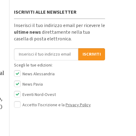
ISCRIVITI ALLE NEWSLETTER
Inserisci il tuo indirizzo email per ricevere le
ultime news
direttamente nella tua
casella di posta elettronica.
Indirizzo email
ISCRIVITI
Scegli le tue edizioni:
al
News Alessandria
News Pavia
Eventi Nord-Ovest
,
Accetto l'iscrizione e la
Privacy Policy
0