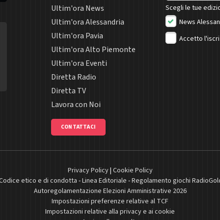
Ultim'ora News
Scegli le tue edizio
Ultim'ora Alessandria
News Alessan
Ultim'ora Pavia
Accetto l'iscr
Ultim'ora Alto Piemonte
Ultim'ora Eventi
Diretta Radio
Diretta TV
Lavora con Noi
CONTATTACI
Privacy Policy
|
Cookie Policy
Codice etico e di condotta
-
Linea Editoriale
-
Regolamento giochi RadioGol
Autoregolamentazione Elezioni Amministrative 2026
Impostazioni preferenze relative al TCF
Impostazioni relative alla privacy e ai cookie