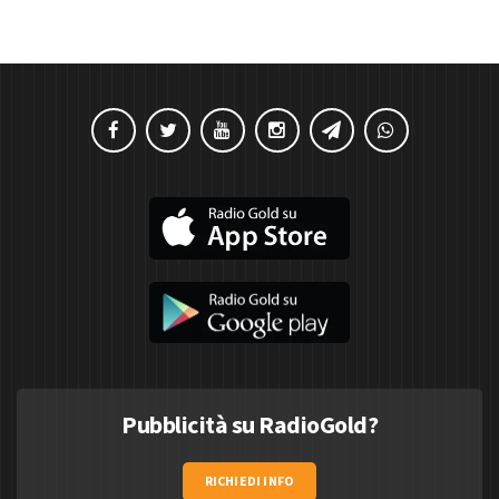
Pubblicità su RadioGold?
RICHIEDI INFO