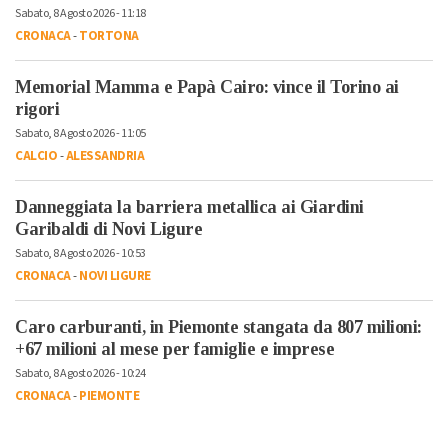
Sabato, 8 Agosto 2026 - 11:18
CRONACA
-
TORTONA
Memorial Mamma e Papà Cairo: vince il Torino ai
rigori
Sabato, 8 Agosto 2026 - 11:05
CALCIO
-
ALESSANDRIA
Danneggiata la barriera metallica ai Giardini
Garibaldi di Novi Ligure
Sabato, 8 Agosto 2026 - 10:53
CRONACA
-
NOVI LIGURE
Caro carburanti, in Piemonte stangata da 807 milioni:
+67 milioni al mese per famiglie e imprese
Sabato, 8 Agosto 2026 - 10:24
CRONACA
-
PIEMONTE