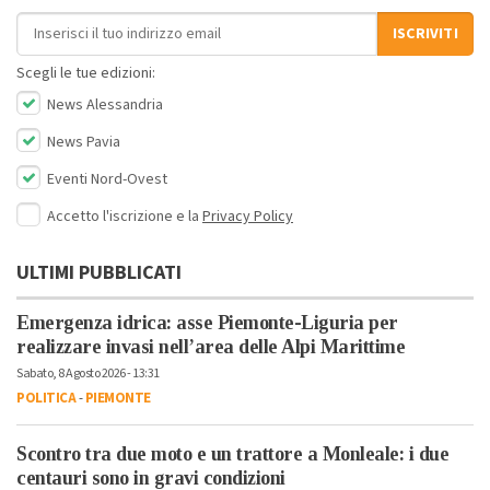
Indirizzo email
ISCRIVITI
Scegli le tue edizioni:
News Alessandria
News Pavia
Eventi Nord-Ovest
Accetto l'iscrizione e la
Privacy Policy
ULTIMI PUBBLICATI
Emergenza idrica: asse Piemonte-Liguria per
realizzare invasi nell’area delle Alpi Marittime
Sabato, 8 Agosto 2026 - 13:31
POLITICA
-
PIEMONTE
Scontro tra due moto e un trattore a Monleale: i due
centauri sono in gravi condizioni