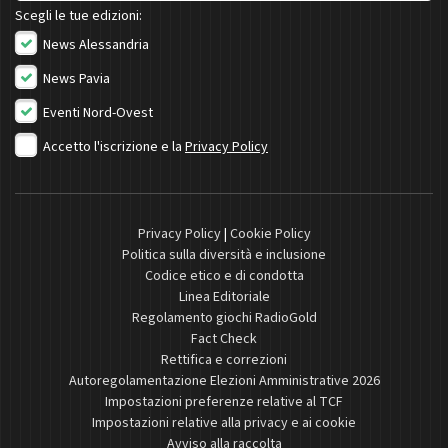
Scegli le tue edizioni:
News Alessandria
News Pavia
Eventi Nord-Ovest
Accetto l'iscrizione e la
Privacy Policy
Privacy Policy
|
Cookie Policy
Politica sulla diversità e inclusione
Codice etico e di condotta
Linea Editoriale
Regolamento giochi RadioGold
Fact Check
Rettifica e correzioni
Autoregolamentazione Elezioni Amministrative 2026
Impostazioni preferenze relative al TCF
Impostazioni relative alla privacy e ai cookie
Avviso alla raccolta