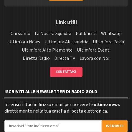
Link utili
Chi siamo
La Nostra Squadra
Pubblicità
Whatsapp
Ultim'ora News
Ultim'ora Alessandria
Ultim'ora Pavia
Ultim'ora Alto Piemonte
Ultim'ora Eventi
Diretta Radio
Diretta TV
Lavora con Noi
CONTATTACI
ISCRIVITI ALLE NEWSLETTER DI RADIO GOLD
Inserisci il tuo indirizzo email per ricevere le
ultime news
direttamente nella tua casella di posta elettronica.
Indirizzo email
ISCRIVITI