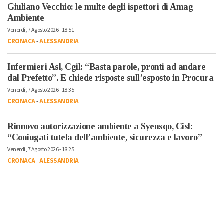
Giuliano Vecchio: le multe degli ispettori di Amag
Ambiente
Venerdì, 7 Agosto 2026 - 18:51
CRONACA
-
ALESSANDRIA
Infermieri Asl, Cgil: “Basta parole, pronti ad andare
dal Prefetto”. E chiede risposte sull’esposto in Procura
Venerdì, 7 Agosto 2026 - 18:35
CRONACA
-
ALESSANDRIA
Rinnovo autorizzazione ambiente a Syensqo, Cisl:
“Coniugati tutela dell’ambiente, sicurezza e lavoro”
Venerdì, 7 Agosto 2026 - 18:25
CRONACA
-
ALESSANDRIA