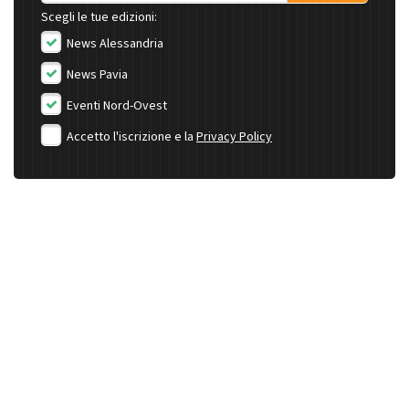
Scegli le tue edizioni:
News Alessandria
News Pavia
Eventi Nord-Ovest
Accetto l'iscrizione e la
Privacy Policy