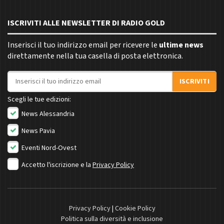
ISCRIVITI ALLE NEWSLETTER DI RADIO GOLD
Inserisci il tuo indirizzo email per ricevere le
ultime news
direttamente nella tua casella di posta elettronica.
Indirizzo email
ISCRIVITI
Scegli le tue edizioni:
News Alessandria
News Pavia
Eventi Nord-Ovest
Accetto l'iscrizione e la
Privacy Policy
Privacy Policy
|
Cookie Policy
Politica sulla diversità e inclusione