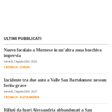
ULTIMI PUBBLICATI
Nuovo focolaio a Mornese in un’altra zona boschiva
impervia
Venerdì, 7 Agosto 2026 - 20:01
CRONACA
-
OVADA
Incidente tra due auto a Valle San Bartolomeo: nessun
ferito grave
Venerdì, 7 Agosto 2026 - 19:27
CRONACA
-
ALESSANDRIA
Rifiuti da fuori Alessandria abbandonati a San