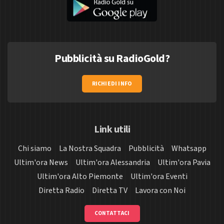
Pubblicità su RadioGold?
RICHIEDI INFO
Link utili
Chi siamo
La Nostra Squadra
Pubblicità
Whatsapp
Ultim'ora News
Ultim'ora Alessandria
Ultim'ora Pavia
Ultim'ora Alto Piemonte
Ultim'ora Eventi
Diretta Radio
Diretta TV
Lavora con Noi
CONTATTACI