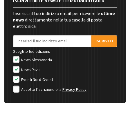
ISCRIVITI ALLE NEWSLETTER DI RADIO GOLD
Inserisci il tuo indirizzo email per ricevere le
ultime
news
direttamente nella tua casella di posta
elettronica.
Indirizzo email
ISCRIVITI
Scegli le tue edizioni:
News Alessandria
News Pavia
Eventi Nord-Ovest
Accetto l'iscrizione e la
Privacy Policy