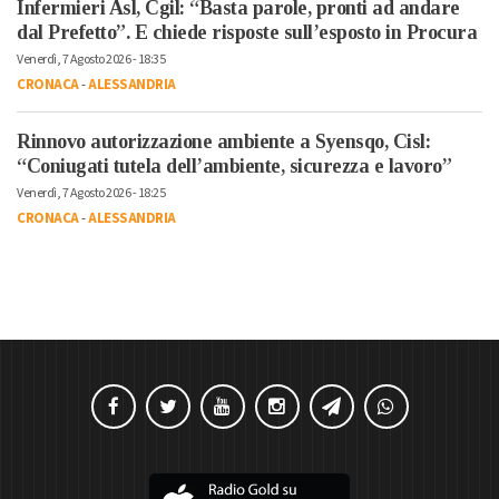
Infermieri Asl, Cgil: “Basta parole, pronti ad andare
dal Prefetto”. E chiede risposte sull’esposto in Procura
Venerdì, 7 Agosto 2026 - 18:35
CRONACA
-
ALESSANDRIA
Rinnovo autorizzazione ambiente a Syensqo, Cisl:
“Coniugati tutela dell’ambiente, sicurezza e lavoro”
Venerdì, 7 Agosto 2026 - 18:25
CRONACA
-
ALESSANDRIA