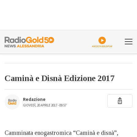
ASCOLTA GOLDPLAY
Caminà e Disnà Edizione 2017
Redazione
GIOVEDÌ, 20 APRILE 2017 - 09:57
Camminata enogastromica “Caminà e disnà”,