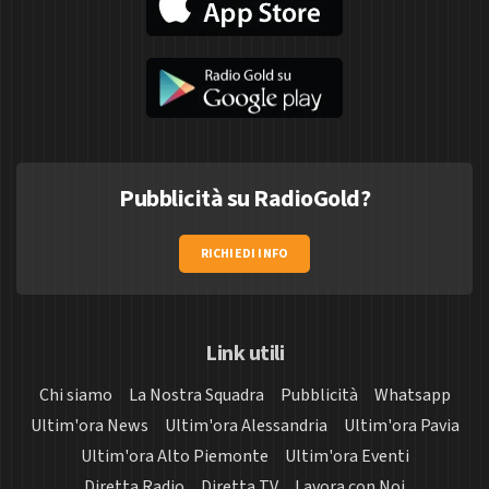
Pubblicità su RadioGold?
RICHIEDI INFO
Link utili
Chi siamo
La Nostra Squadra
Pubblicità
Whatsapp
Ultim'ora News
Ultim'ora Alessandria
Ultim'ora Pavia
Ultim'ora Alto Piemonte
Ultim'ora Eventi
Diretta Radio
Diretta TV
Lavora con Noi