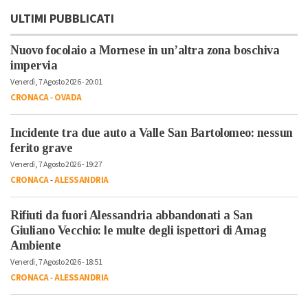
ULTIMI PUBBLICATI
Nuovo focolaio a Mornese in un’altra zona boschiva
impervia
Venerdì, 7 Agosto 2026 - 20:01
CRONACA
-
OVADA
Incidente tra due auto a Valle San Bartolomeo: nessun
ferito grave
Venerdì, 7 Agosto 2026 - 19:27
CRONACA
-
ALESSANDRIA
Rifiuti da fuori Alessandria abbandonati a San
Giuliano Vecchio: le multe degli ispettori di Amag
Ambiente
Venerdì, 7 Agosto 2026 - 18:51
CRONACA
-
ALESSANDRIA