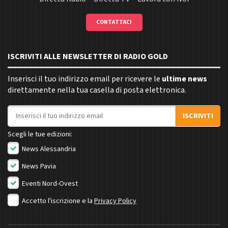
CONTATTACI
ISCRIVITI ALLE NEWSLETTER DI RADIO GOLD
Inserisci il tuo indirizzo email per ricevere le
ultime news
direttamente nella tua casella di posta elettronica.
Indirizzo email
ISCRIVITI
Scegli le tue edizioni:
News Alessandria
News Pavia
Eventi Nord-Ovest
Accetto l'iscrizione e la
Privacy Policy