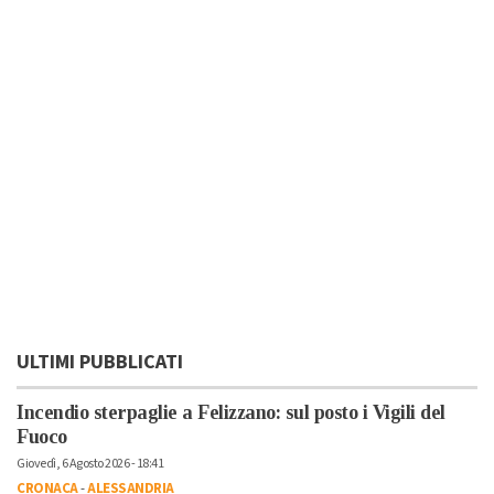
ULTIMI PUBBLICATI
Incendio sterpaglie a Felizzano: sul posto i Vigili del
Fuoco
Giovedì, 6 Agosto 2026 - 18:41
CRONACA
-
ALESSANDRIA