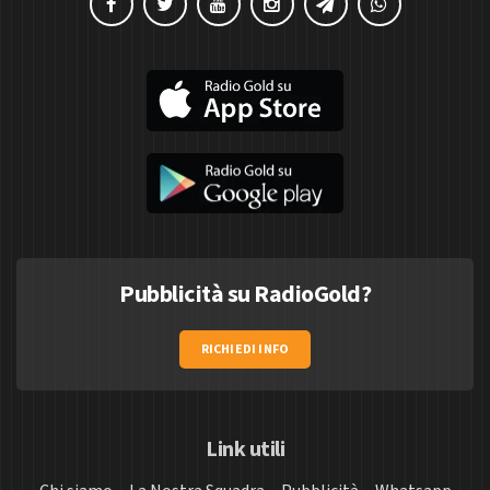
Pubblicità su RadioGold?
RICHIEDI INFO
Link utili