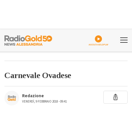
ASCOLTA GOLDPLAY
Carnevale Ovadese
Redazione
VENERDÌ, 9 FEBBRAIO 2018 - 09:41