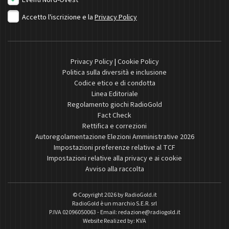
Eventi Nord-Ovest
Accetto l'iscrizione e la
Privacy Policy
Privacy Policy
|
Cookie Policy
Politica sulla diversità e inclusione
Codice etico e di condotta
Linea Editoriale
Regolamento giochi RadioGold
Fact Check
Rettifica e correzioni
Autoregolamentazione Elezioni Amministrative 2026
Impostazioni preferenze relative al TCF
Impostazioni relative alla privacy e ai cookie
Avviso alla raccolta
© Copyright 2026 by
RadioGold.it
RadioGold è un marchio S.E.R. srl
P.IVA 02096050063 - Email:
redazione@radiogold.it
Website Realized by:
KVA