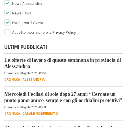
News Alessandria
News Pavia
Eventi Nord-Ovest
Accetto l'iscrizione e la
Privacy Policy
ULTIMI PUBBLICATI
Le offerte di lavoro di questa settimana in provincia di
Alessandria
Domenica, 9 Agosto 2026 - 05:52
CRONACA
-
ALESSANDRIA
Mercoledì l’eclissi di sole dopo 27 anni: “Cercate un
punto panoramico, sempre con gli occhialini protettivi”
Domenica, 9 Agosto 2026 - 05:31
CRONACA
-
CASALE MONFERRATO