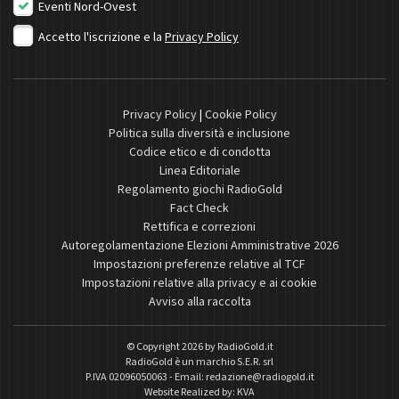
Eventi Nord-Ovest
Accetto l'iscrizione e la
Privacy Policy
Privacy Policy
|
Cookie Policy
Politica sulla diversità e inclusione
Codice etico e di condotta
Linea Editoriale
Regolamento giochi RadioGold
Fact Check
Rettifica e correzioni
Autoregolamentazione Elezioni Amministrative 2026
Impostazioni preferenze relative al TCF
Impostazioni relative alla privacy e ai cookie
Avviso alla raccolta
© Copyright 2026 by
RadioGold.it
RadioGold è un marchio S.E.R. srl
P.IVA 02096050063 - Email:
redazione@radiogold.it
Website Realized by:
KVA