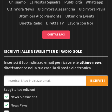
Chi siamo
La Nostra Squadra
Pubblicità
Whatsapp
Ultim'ora News
Ultim'ora Alessandria
Ultim'ora Pavia
Ultim'ora Alto Piemonte
Ultim'ora Eventi
Diretta Radio
Diretta TV
Lavora con Noi
CONTATTACI
ISCRIVITI ALLE NEWSLETTER DI RADIO GOLD
Inserisci il tuo indirizzo email per ricevere le
ultime news
direttamente nella tua casella di posta elettronica.
Indirizzo email
ISCRIVITI
Scegli le tue edizioni:
News Alessandria
News Pavia