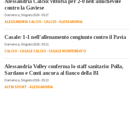
Alessandria Calcio: vittoria per 2-0 nell’amichevole
contro la Gaviese
Domenica, 9 Agosto 2026 - 05:27
ALESSANDRIA CALCIO
-
CALCIO
-
ALESSANDRIA
Casale: 1-1 nell’allenamento congiunto contro il Pavia
Domenica, 9 Agosto 2026 - 05:21
CALCIO
-
CASALE CALCIO
-
CASALE MONFERRATO
Alessandria Volley conferma lo staff sanitario: Polla,
Sardano e Conti ancora al fianco della B1
Domenica, 9 Agosto 2026 - 05:13
ALTRI SPORT
-
ALESSANDRIA